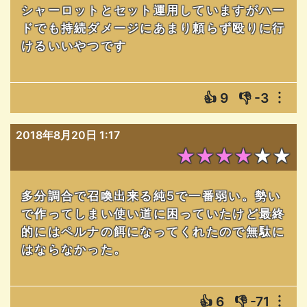
シャーロットとセット運用していますがハー
ドでも持続ダメージにあまり頼らず殴りに行
けるいいやつです
👍
9
👎
-3
︙
2018年8月20日 1:17
★★★★★★
多分調合で召喚出来る純5で一番弱い。勢い
で作ってしまい使い道に困っていたけど最終
的にはペルナの餌になってくれたので無駄に
はならなかった。
👍
6
👎
-71
︙