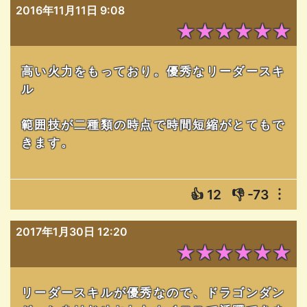
2016年11月11日 9:08
★★★★★★
高い火力をもっており。優秀なリーダースキ
ル
範囲技が二種類の時点で時間短縮がとてもで
きます。
👍
12
👎
-73
︙
2017年1月30日 12:20
★★★★★★
リーダースキルが優秀なので、ドラゴンダン