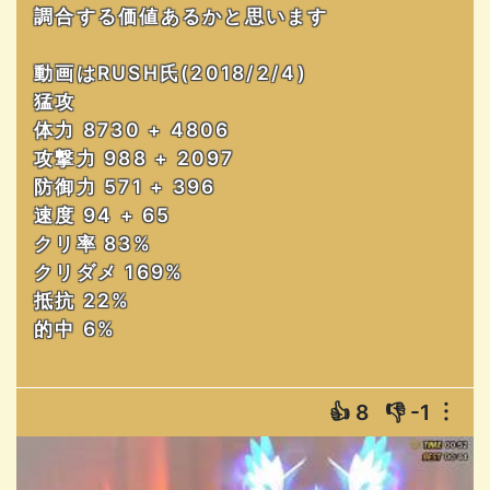
調合する価値あるかと思います
動画はRUSH氏(2018/2/4)
猛攻
体力 8730 + 4806
攻撃力 988 + 2097
防御力 571 + 396
速度 94 + 65
クリ率 83%
クリダメ 169%
抵抗 22%
的中 6%
👍
8
👎
-1
︙