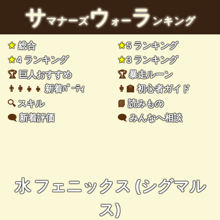
サ
ウ
ラ
マナーズ
ォー
ンキング
★
総合
★
5 ランキング
★
4 ランキング
★
3 ランキング
🏆
巨人おすすめ
🏆
暴走ルーン
👨‍👩‍👧‍👧
新着ﾊﾟｰﾃｨ
👩‍🏫
初心者ガイド
🔍
スキル
📘
読みもの
🗨️
新着評価
🗨️
みんなへ相談
水 フェニックス (シグマル
ス)