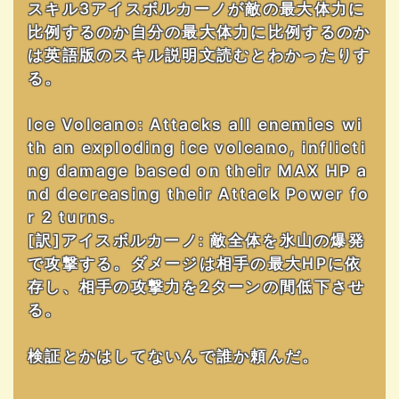
スキル3アイスボルカーノが敵の最大体力に
比例するのか自分の最大体力に比例するのか
は英語版のスキル説明文読むとわかったりす
る。
Ice Volcano: Attacks all enemies wi
th an exploding ice volcano, inflicti
ng damage based on their MAX HP a
nd decreasing their Attack Power fo
r 2 turns.
[訳]アイスボルカーノ: 敵全体を氷山の爆発
で攻撃する。ダメージは相手の最大HPに依
存し、相手の攻撃力を2ターンの間低下させ
る。
検証とかはしてないんで誰か頼んだ。