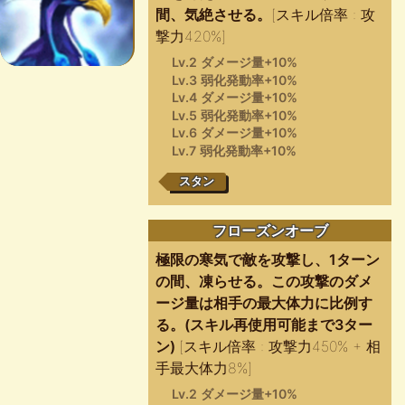
間、気絶させる。
[スキル倍率 : 攻
撃力420%]
Lv.2 ダメージ量+10%
Lv.3 弱化発動率+10%
Lv.4 ダメージ量+10%
Lv.5 弱化発動率+10%
Lv.6 ダメージ量+10%
Lv.7 弱化発動率+10%
スタン
フローズンオーブ
極限の寒気で敵を攻撃し、1ターン
の間、凍らせる。この攻撃のダメ
ージ量は相手の最大体力に比例す
る。(スキル再使用可能まで3ター
ン)
[スキル倍率 : 攻撃力450% + 相
手最大体力8%]
Lv.2 ダメージ量+10%