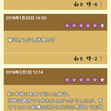
👍
9
👎
-6
︙
2018年1月30日 14:50
★★★★★★
修正きて少し評価上げ
👍
6
👎
-2
︙
2018年2月1日 12:14
★★★★★★
約1年前に初めて引いた純子。
当時は調合でも作れるとがっかりしたが、育
ててみると結構な火力に火山の周回までお世