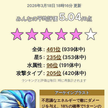
2026年3月18日 18時16分 更新
5.04
みんなの平均評価
/6点
★★★★★★
全体 :
461位
(939体中)
星5 :
235位
(353体中)
水属性 :
96位
(191体中)
攻撃タイプ :
205位
(420体中)
ランキングと評価は毎日0時に再集計されます
アーケインブラスト
不思議なエネルギーで敵にダメー
ジを与え、18%の確率で1ターンの