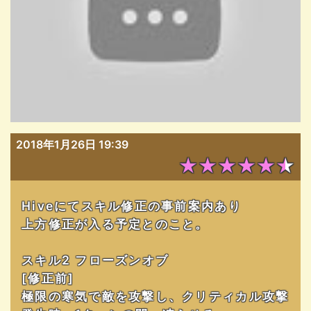
2018年1月26日 19:39
★★★★★★
Hiveにてスキル修正の事前案内あり
上方修正が入る予定とのこと。
スキル2 フローズンオブ
[修正前]
極限の寒気で敵を攻撃し、クリティカル攻撃