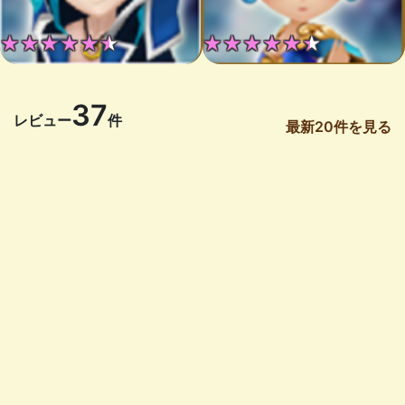
★★★★★★
★★★★★★
37
レビュー
件
最新20件を見る