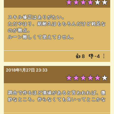
★★★★★★
スキル修正はありがたい。
ただやはり、紙耐久はもちろんだけど鈍足な
のが難点。
ルーン難しくて使えてません。
👍
8
👎
-4
︙
2018年1月27日 23:33
★★★★★★
調合で作るほど価値があると言われれば、微
妙なところ。作らなくても良いってとこかな