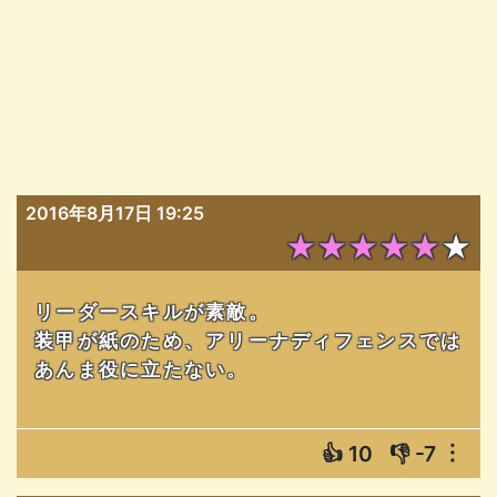
2016年8月17日 19:25
★★★★★★
リーダースキルが素敵。
装甲が紙のため、アリーナディフェンスでは
あんま役に立たない。
👍
10
👎
-7
︙