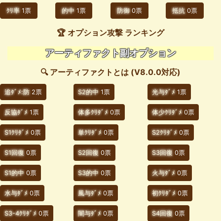
ｸﾘ率
1票
的中
1票
防御
0票
抵抗
0票
🏆 オプション攻撃 ランキング
アーティファクト副オプション
🔍 アーティファクトとは (V8.0.0対応)
追ﾀﾞﾒ:防
2票
S2的中
1票
光与ﾀﾞﾒ
1票
反協ﾀﾞﾒ
1票
体多ｸﾘﾀﾞﾒ
0票
体少ｸﾘﾀﾞﾒ
0票
S1ｸﾘﾀﾞﾒ
0票
単ｸﾘﾀﾞﾒ
0票
S2ｸﾘﾀﾞﾒ
0票
S1回復
0票
S2回復
0票
S3回復
0票
S1的中
0票
S3的中
0票
火与ﾀﾞﾒ
0票
水与ﾀﾞﾒ
0票
風与ﾀﾞﾒ
0票
初ｸﾘﾀﾞﾒ
0票
S3-4ｸﾘﾀﾞﾒ
0票
闇与ﾀﾞﾒ
0票
S4回復
0票