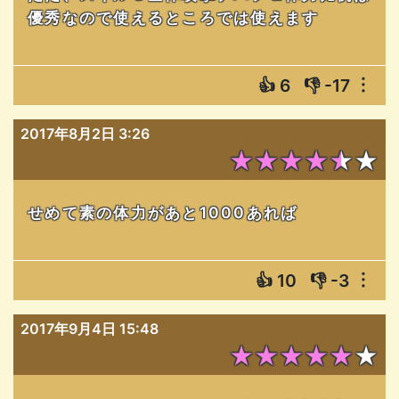
優秀なので使えるところでは使えます
👍
6
👎
-17
︙
2017年8月2日 3:26
★★★★★★
せめて素の体力があと1000あれば
👍
10
👎
-3
︙
2017年9月4日 15:48
★★★★★★