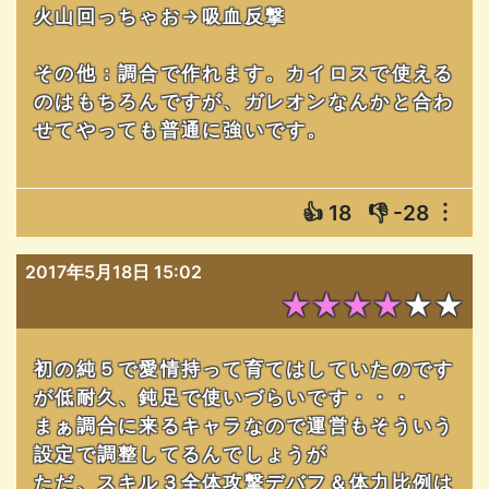
火山回っちゃお→吸血反撃
その他：調合で作れます。カイロスで使える
のはもちろんですが、ガレオンなんかと合わ
せてやっても普通に強いです。
👍
18
👎
-28
︙
2017年5月18日 15:02
★★★★★★
初の純５で愛情持って育てはしていたのです
が低耐久、鈍足で使いづらいです・・・
まぁ調合に来るキャラなので運営もそういう
設定で調整してるんでしょうが
ただ、スキル３全体攻撃デバフ＆体力比例は