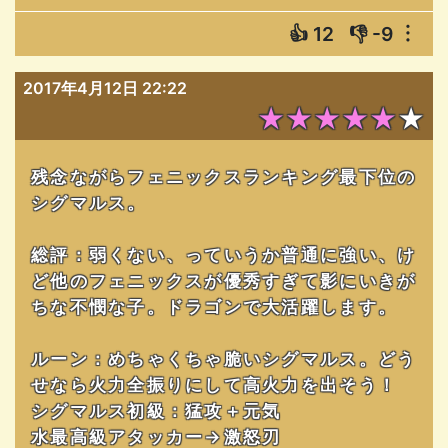
👍
12
👎
-9
︙
2017年4月12日 22:22
★★★★★★
残念ながらフェニックスランキング最下位の
シグマルス。
総評：弱くない、っていうか普通に強い、け
ど他のフェニックスが優秀すぎて影にいきが
ちな不憫な子。ドラゴンで大活躍します。
ルーン：めちゃくちゃ脆いシグマルス。どう
せなら火力全振りにして高火力を出そう！
シグマルス初級：猛攻＋元気
水最高級アタッカー→激怒刃