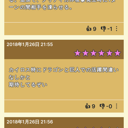
ーンの間相手を凍らせる。
👍
9
👎
-1
︙
2018年1月26日 21:55
★★★★★★
カイロス特にドラゴンと巨人での活躍間違い
なしかと
期待してるぞい
👍
9
👎
-0
︙
2018年1月26日 21:56