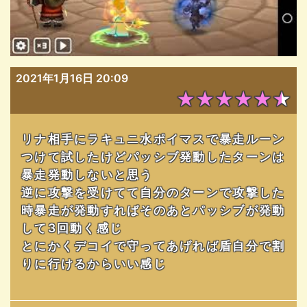
2021年1月16日 20:09
★★★★★★
リナ相手にラキュニ水ポイマスで暴走ルーン
つけて試したけどパッシブ発動したターンは
暴走発動しないと思う
逆に攻撃を受けてて自分のターンで攻撃した
時暴走が発動すればそのあとパッシブが発動
して3回動く感じ
とにかくデコイで守ってあげれば盾自分で割
りに行けるからいい感じ