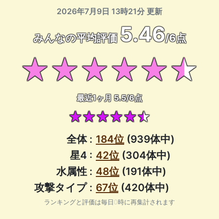
2026年7月9日 13時21分 更新
5.46
みんなの平均評価
/6点
★★★★★★
最近1ヶ月
5.5
/6点
★★★★★★
全体 :
184位
(939体中)
星4 :
42位
(304体中)
水属性 :
48位
(191体中)
攻撃タイプ :
67位
(420体中)
ランキングと評価は毎日0時に再集計されます