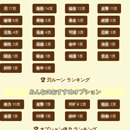
刃
17票
激怒
14票
猛攻
12票
反撃
11票
破壊
8票
果報
5票
暴走
5票
絶望
5票
元気
4票
迅速
4票
守護
3票
忍耐
3票
根性
3票
高揚
2票
命中
1票
決意
1票
闘志
1票
吸血
1票
保護
1票
意志
1票
封印
1票
集中
0票
🏆 刃ルーン ランキング
みんなのおすすめオプション
体力
10票
攻撃
7票
ｸﾘﾀﾞﾒ
2票
抵抗
2票
速度
1票
ｸﾘ率
1票
的中
1票
防御
0票
🏆 オプション体力 ランキング