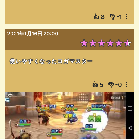
👍
8
👎
-1
︙
2021年1月16日 20:00
★★★★★★
使いやすくなったヨガマスター
👍
5
👎
-0
︙