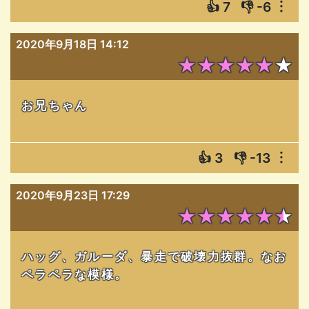
👍
7
👎
-6
︙
2020年9月18日 14:12
★★★★★★
お兄ちゃん
👍
3
👎
-13
︙
2020年9月23日 17:29
★★★★★★
ハッグ、ガルーダ、暴走で破壊力抜群。なお
ペラペラな模様。