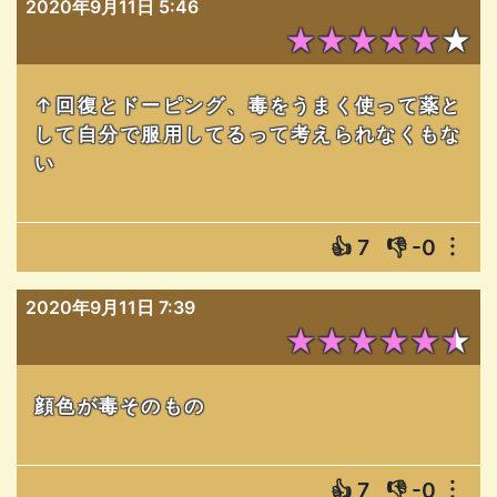
2020年9月11日 5:46
★★★★★★
↑回復とドーピング、毒をうまく使って薬と
して自分で服用してるって考えられなくもな
い
👍
7
👎
-0
︙
2020年9月11日 7:39
★★★★★★
顔色が毒そのもの
👍
7
👎
-0
︙