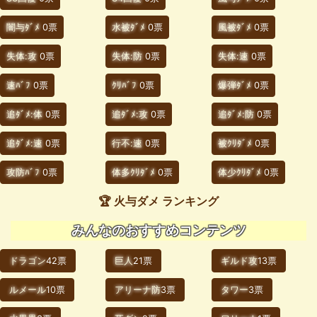
闇与ﾀﾞﾒ
0票
水被ﾀﾞﾒ
0票
風被ﾀﾞﾒ
0票
失体:攻
0票
失体:防
0票
失体:速
0票
速ﾊﾞﾌ
0票
ｸﾘﾊﾞﾌ
0票
爆弾ﾀﾞﾒ
0票
追ﾀﾞﾒ:体
0票
追ﾀﾞﾒ:攻
0票
追ﾀﾞﾒ:防
0票
追ﾀﾞﾒ:速
0票
行不:速
0票
被ｸﾘﾀﾞﾒ
0票
攻防ﾊﾞﾌ
0票
体多ｸﾘﾀﾞﾒ
0票
体少ｸﾘﾀﾞﾒ
0票
🏆 火与ダメ ランキング
みんなのおすすめコンテンツ
ドラゴン
42票
巨人
21票
ギルド攻
13票
ルメール
10票
アリーナ防
3票
タワー
3票