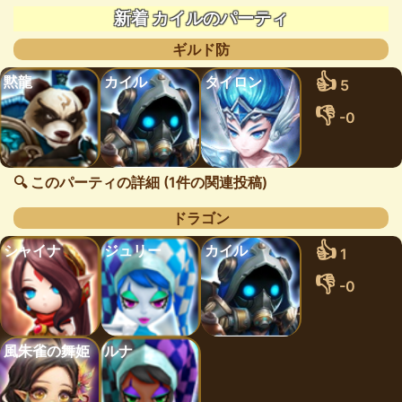
新着 カイルのパーティ
ギルド防
👍
黙龍
カイル
タイロン
5
👎
-0
🔍 このパーティの詳細 (1件の関連投稿)
ドラゴン
👍
シャイナ
ジュリー
カイル
1
👎
-0
風朱雀の舞姫
ルナ