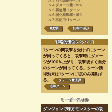
Lv.3 弱化発動率+5%
Lv.4 ダメージ量+15%
Lv.5 再使用-1ターン
Lv.6 弱化発動率+15%
Lv.7 再使用-1ターン
複数回
防御力減少
戦略的優位(パッシブ)
1ターンの間攻撃を受けずにターン
が回ってくると、攻撃時にダメー
ジが100%上がり、攻撃後すぐ自分
のターンが回ってくる。ターン獲
得効果は1ターンに1度のみ発動す
る。
ダメージ量上昇
追加ターン
リーダースキル
ダンジョンで味方モンスターの攻