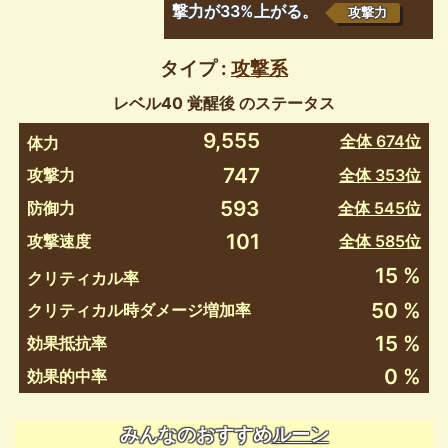
撃力が33%上がる。
攻撃力
タイプ :
攻撃系
レベル40 覚醒後 のステータス
9,555
全体 674位
体力
747
攻撃力
全体 353位
593
防御力
全体 545位
101
攻撃速度
全体 585位
15 %
クリティカル率
50 %
クリティカル時ダメージ増加率
15 %
効果抵抗率
0 %
効果的中率
みんなのおすすめ
ルーン