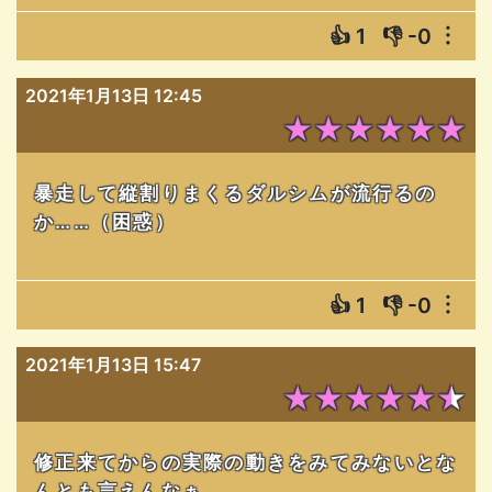
👍
1
👎
-0
︙
2021年1月13日 12:45
★★★★★★
暴走して縦割りまくるダルシムが流行るの
か……（困惑）
👍
1
👎
-0
︙
2021年1月13日 15:47
★★★★★★
修正来てからの実際の動きをみてみないとな
んとも言えんなぁ…