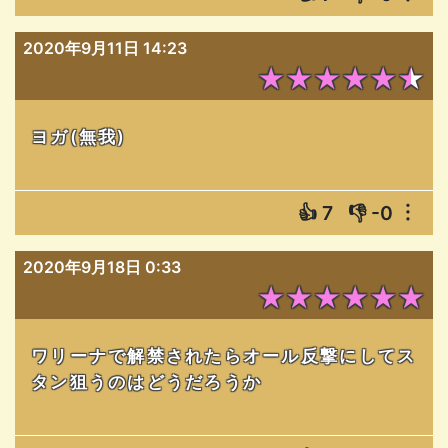
2020年9月11日 14:23
★★★★★★
ヨガ(無我)
👍
7
👎
-0
︙
2020年9月18日 0:33
★★★★★★
ワリーナで解禁されたらオール反撃にしてス
タン狙うのはどうだろうか