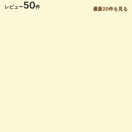
50
レビュー
件
最新20件を見る