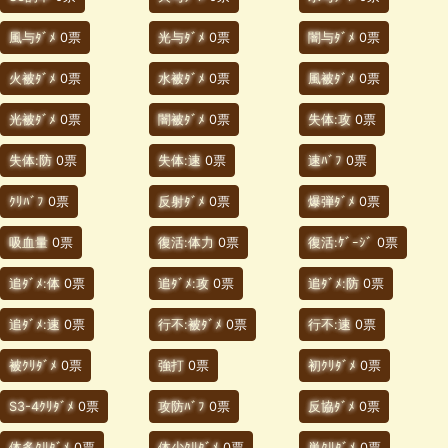
風与ﾀﾞﾒ
0票
光与ﾀﾞﾒ
0票
闇与ﾀﾞﾒ
0票
火被ﾀﾞﾒ
0票
水被ﾀﾞﾒ
0票
風被ﾀﾞﾒ
0票
光被ﾀﾞﾒ
0票
闇被ﾀﾞﾒ
0票
失体:攻
0票
失体:防
0票
失体:速
0票
速ﾊﾞﾌ
0票
ｸﾘﾊﾞﾌ
0票
反射ﾀﾞﾒ
0票
爆弾ﾀﾞﾒ
0票
吸血量
0票
復活:体力
0票
復活:ｹﾞｰｼﾞ
0票
追ﾀﾞﾒ:体
0票
追ﾀﾞﾒ:攻
0票
追ﾀﾞﾒ:防
0票
追ﾀﾞﾒ:速
0票
行不:被ﾀﾞﾒ
0票
行不:速
0票
被ｸﾘﾀﾞﾒ
0票
強打
0票
初ｸﾘﾀﾞﾒ
0票
S3-4ｸﾘﾀﾞﾒ
0票
攻防ﾊﾞﾌ
0票
反協ﾀﾞﾒ
0票
体多ｸﾘﾀﾞﾒ
0票
体少ｸﾘﾀﾞﾒ
0票
単ｸﾘﾀﾞﾒ
0票