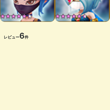
★★★★★★
★★★★★★
6
レビュー
件