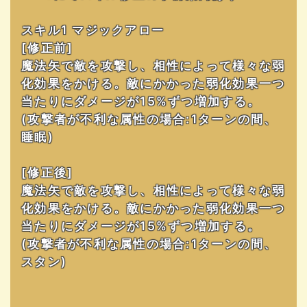
スキル1 マジックアロー
[修正前]
魔法矢で敵を攻撃し、相性によって様々な弱
化効果をかける。敵にかかった弱化効果一つ
当たりにダメージが15%ずつ増加する。
(攻撃者が不利な属性の場合:1ターンの間、
睡眠)
[修正後]
魔法矢で敵を攻撃し、相性によって様々な弱
化効果をかける。敵にかかった弱化効果一つ
当たりにダメージが15%ずつ増加する。
(攻撃者が不利な属性の場合:1ターンの間、
スタン)