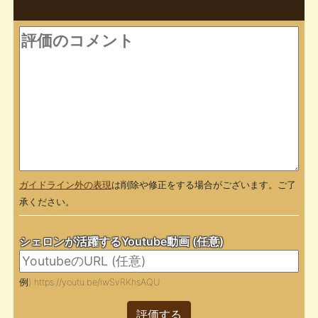
ガイドライン外の表現
は削除や修正をする場合がございます。ご了
承ください。
シェロンが活躍するYoutube動画 (任意)
例) https://youtu.be/iwSvRKhsAQU
評価する