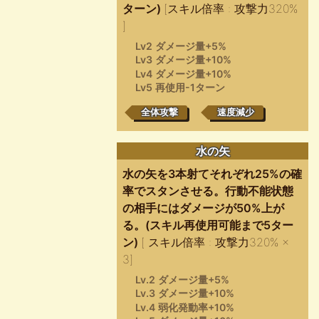
ターン)
[スキル倍率 : 攻撃力320%
]
Lv2 ダメージ量+5%
Lv3 ダメージ量+10%
Lv4 ダメージ量+10%
Lv5 再使用-1ターン
全体攻撃
速度減少
水の矢
水の矢を3本射てそれぞれ25%の確
率でスタンさせる。行動不能状態
の相手にはダメージが50%上が
る。(スキル再使用可能まで5ター
ン)
[ スキル倍率 : 攻撃力320% ×
3]
Lv.2 ダメージ量+5%
Lv.3 ダメージ量+10%
Lv.4 弱化発動率+10%