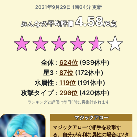
2021年9月29日 1時24分 更新
4.58
みんなの平均評価
/6点
★★★★★★
全体 :
624位
(939体中)
星3 :
87位
(172体中)
水属性 :
119位
(191体中)
攻撃タイプ :
296位
(420体中)
ランキングと評価は毎日0時に再集計されます
マジックアロー
マジックアローで相手を攻撃す
る。自分が有利な属性の場合は2タ