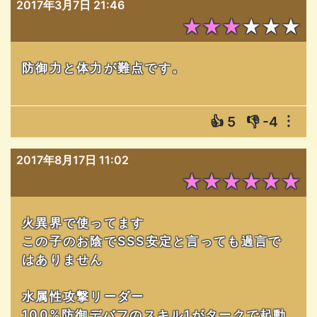
2017年3月7日 21:46
★★★★★★
防御力と体力が難点です。
👍
5
👎
-4
︙
2017年8月17日 11:02
★★★★★★
火異界で使ってます
この子のお陰でSSS安定と言っても過言で
はありません
水属性攻撃リーダー
100%防御デバフのスキル1がタークで起動