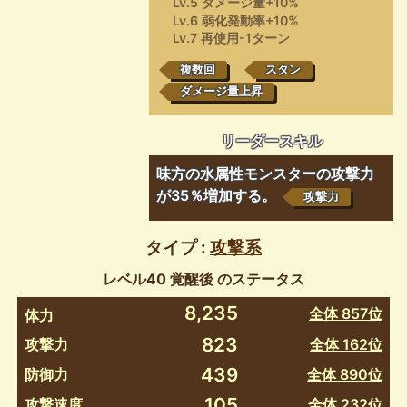
Lv.5 ダメージ量+10%
Lv.6 弱化発動率+10%
Lv.7 再使用-1ターン
複数回
スタン
ダメージ量上昇
リーダースキル
味方の水属性モンスターの攻撃力
が35％増加する。
攻撃力
タイプ :
攻撃系
レベル40 覚醒後 のステータス
8,235
全体 857位
体力
823
攻撃力
全体 162位
439
防御力
全体 890位
105
攻撃速度
全体 232位