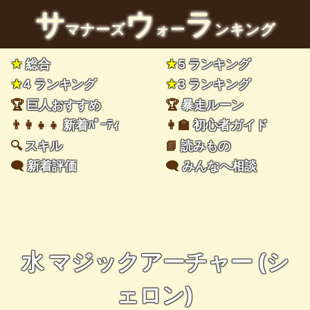
サ
ウ
ラ
マナーズ
ォー
ンキング
★
総合
★
5 ランキング
★
4 ランキング
★
3 ランキング
🏆
巨人おすすめ
🏆
暴走ルーン
👨‍👩‍👧‍👧
新着ﾊﾟｰﾃｨ
👩‍🏫
初心者ガイド
🔍
スキル
📘
読みもの
🗨️
新着評価
🗨️
みんなへ相談
水 マジックアーチャー (シ
ェロン)