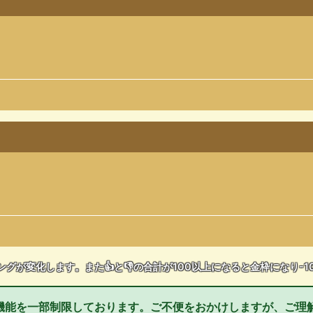
グが変化します。また👍と👎の合計が100以上になると金枠になり-
機能を一部制限しております。ご不便をおかけしますが、ご理