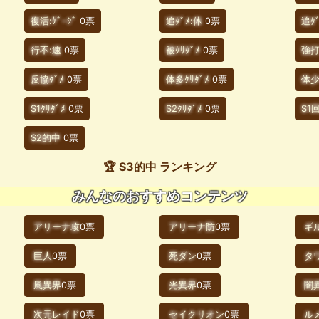
復活:ｹﾞｰｼﾞ
0票
追ﾀﾞﾒ:体
0票
追ﾀ
行不:速
0票
被ｸﾘﾀﾞﾒ
0票
強
反協ﾀﾞﾒ
0票
体多ｸﾘﾀﾞﾒ
0票
体少
S1ｸﾘﾀﾞﾒ
0票
S2ｸﾘﾀﾞﾒ
0票
S1
S2的中
0票
🏆 S3的中 ランキング
みんなのおすすめコンテンツ
アリーナ攻
0票
アリーナ防
0票
ギ
巨人
0票
死ダン
0票
タ
風異界
0票
光異界
0票
闇
次元レイド
0票
セイクリオン
0票
ル