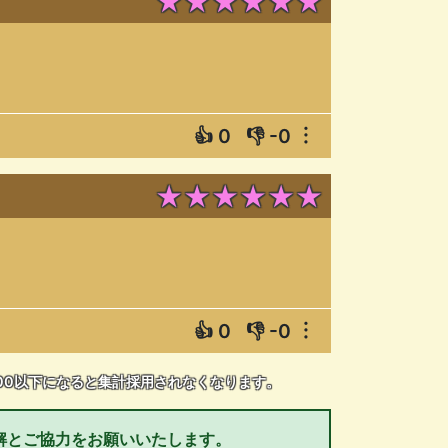
★★★★★★
👍
0
👎
-0
︙
★★★★★★
👍
0
👎
-0
︙
100以下になると集計採用されなくなります。
解とご協力をお願いいたします。