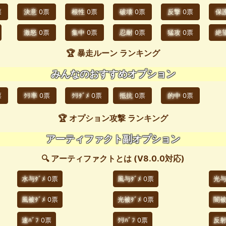
票
決意
0票
根性
0票
破壊
0票
反撃
0票
保
激怒
0票
集中
0票
忍耐
0票
猛攻
0票
絶
🏆 暴走ルーン ランキング
みんなのおすすめオプション
票
ｸﾘ率
0票
ｸﾘﾀﾞﾒ
0票
抵抗
0票
的中
0票
🏆 オプション攻撃 ランキング
アーティファクト副オプション
🔍 アーティファクトとは (V8.0.0対応)
水与ﾀﾞﾒ
0票
風与ﾀﾞﾒ
0票
光与
風被ﾀﾞﾒ
0票
光被ﾀﾞﾒ
0票
闇被
速ﾊﾞﾌ
0票
ｸﾘﾊﾞﾌ
0票
反射