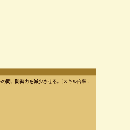
ンの間、防御力を減少させる。
[スキル倍率 :