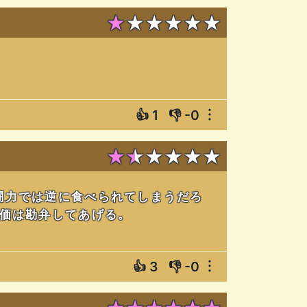
★★★★★★
👍
1
👎
-0
︙
★★★★★★
闘力では逆に食べられてしまうだろ
評価は勘弁してあげる。
👍
3
👎
-0
︙