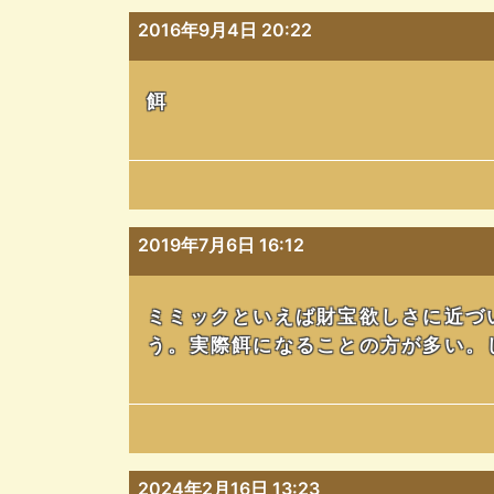
2016年9月4日 20:22
餌
2019年7月6日 16:12
ミミックといえば財宝欲しさに近づ
う。実際餌になることの方が多い。
2024年2月16日 13:23