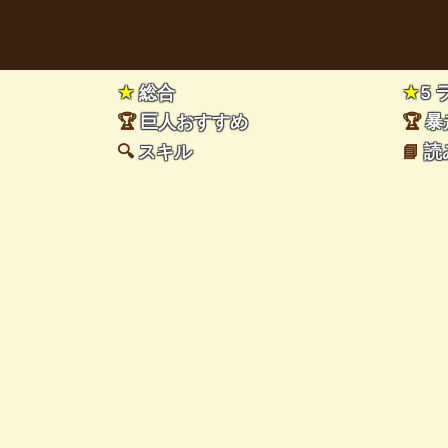
★
総合
★
5
🏆
巨人おすすめ
🏆
暴
🔍
スキル
📘
読