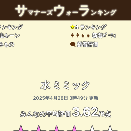
サ
ウ
ラ
マナーズ
ォー
ンキング
 ランキング
★
4 ランキング
走ルーン
👨‍👩‍👧‍👧
新着ﾊﾟｰﾃｨ
みもの
🗨️
新着評価
水 ミミック
2025年4月28日 3時49分 更新
3.62
みんなの平均評価
/6点