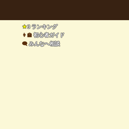
★
3 ランキング
👩‍🏫
初心者ガイド
🗨️
みんなへ相談