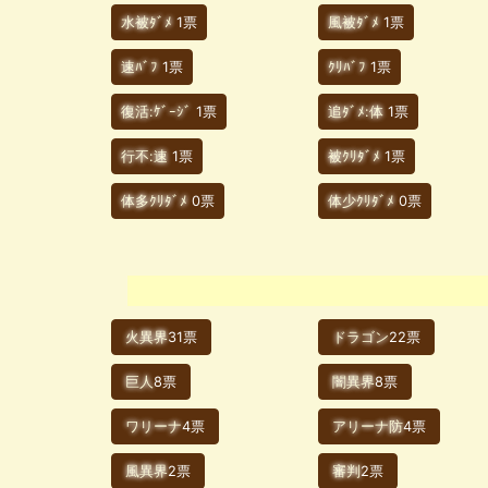
水被ﾀﾞﾒ
1票
風被ﾀﾞﾒ
1票
速ﾊﾞﾌ
1票
ｸﾘﾊﾞﾌ
1票
復活:ｹﾞｰｼﾞ
1票
追ﾀﾞﾒ:体
1票
行不:速
1票
被ｸﾘﾀﾞﾒ
1票
体多ｸﾘﾀﾞﾒ
0票
体少ｸﾘﾀﾞﾒ
0票
火異界
31票
ドラゴン
22票
巨人
8票
闇異界
8票
ワリーナ
4票
アリーナ防
4票
風異界
2票
審判
2票