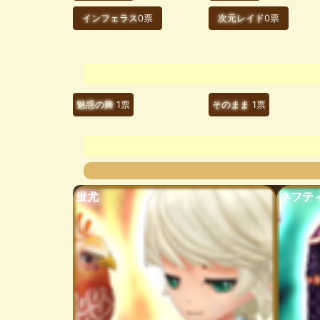
インフェラス
0票
次元レイド
0票
魅惑の舞
1票
そのまま
1票
蚩尤
ネフテ