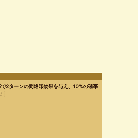
率で2ターンの間烙印効果を与え、10%の確率
 ]