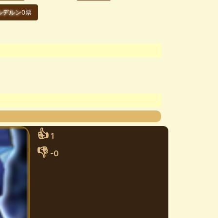
ルデルン
0票
👍
1
👎
-0