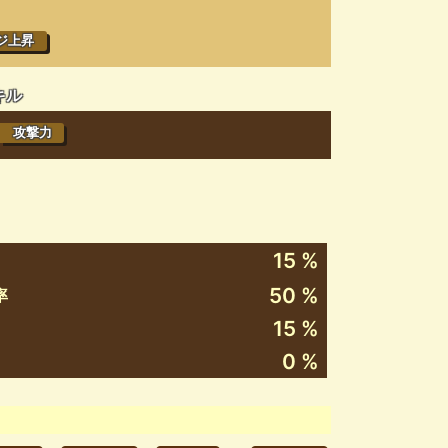
ジ上昇
キル
攻撃力
15 %
50 %
率
15 %
0 %