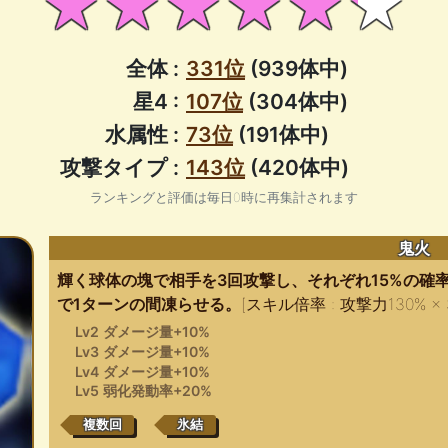
★★★★★★
全体 :
331位
(939体中)
星4 :
107位
(304体中)
水属性 :
73位
(191体中)
攻撃タイプ :
143位
(420体中)
ランキングと評価は毎日0時に再集計されます
鬼火
輝く球体の塊で相手を3回攻撃し、それぞれ15%の確
で1ターンの間凍らせる。
[スキル倍率 : 攻撃力130% × 3
Lv2 ダメージ量+10%
Lv3 ダメージ量+10%
Lv4 ダメージ量+10%
Lv5 弱化発動率+20%
複数回
氷結