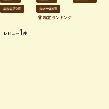
エルニア
0票
ルメール
0票
🏆 精霊 ランキング
1
レビュー
件