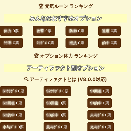
🏆 元気ルーン ランキング
みんなのおすすめオプション
体力
0票
攻撃
0票
防御
0票
速度
0票
ｸﾘ率
0票
ｸﾘﾀﾞﾒ
0票
抵抗
0票
的中
0票
🏆 オプション体力 ランキング
アーティファクト副オプション
🔍 アーティファクトとは (V8.0.0対応)
S1ｸﾘﾀﾞﾒ
0票
S2ｸﾘﾀﾞﾒ
0票
S1回復
0票
S2回復
0票
S3回復
0票
S1的中
0票
S2的中
0票
S3的中
0票
火与ﾀﾞﾒ
0票
水与ﾀﾞﾒ
0票
風与ﾀﾞﾒ
0票
光与ﾀﾞﾒ
0票