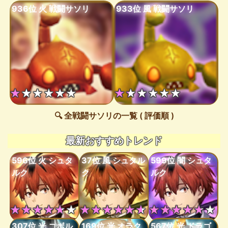
936位 火 戦闘サソリ
933位 風 戦闘サソリ
★★★★★★
★★★★★★
🔍 全戦闘サソリの一覧 ( 評価順 )
最新おすすめトレンド
596位 火 シュタ
37位 風 シュタル
599位 闇 シュタ
ルク
ク
ルク
★★★★★★
★★★★★★
★★★★★★
307位 光 コボル
169位 光 オラク
567位 光 ドラゴ