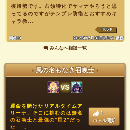
復帰勢です。占領特化でサマナやろうと思
ってるのですがテンプレ防衛とおすすめキ
ャラ教...
ギルド
回答:9
2026年7月31日17:54 更新
🗨️ みんなへ相談一覧
風の名もなき召喚士
♦
♦
VS
運命を賭けたリアルタイムア
1
リーナ、そこに挑むのは無名
の召喚士と最強の"星2"だっ
バトル開始
た──。