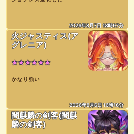
2026年8月7日 18時07分
火ジャスティス(ア
グレニア)
★★★★★★
かなり強い
2026年8月6日 16時16分
闇麒麟の剣客(闇麒
麟の剣客)