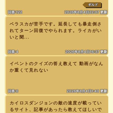
ギルド
回答:122
2026年8月4日22:07 更新
ベラスカが苦手です。延長しても暴走倒さ
れてターン回復でやられます。ライカがい
いと聞...
回答:4
2026年8月4日16:37 更新
イベントのクイズの答え教えて 動画がなん
か重くて見れない
回答:0
2026年8月4日1:40 更新
カイロスダンジョンの敵の速度が載ってい
るサイト、記事があったら教えてほしいで