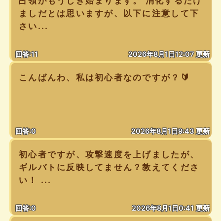
占領がもうじき始まります。 消化するだけ
ましだとは思いますが、以下に注意して下
さい...
回答:11
2026年8月1日12:07 更新
こんばんわ、私は初心者なのですが？🔰
回答:0
2026年8月1日9:43 更新
初心者ですが、攻撃速度を上げましたが、
ギルバトに反映してません？教えてくださ
い！ ...
回答:0
2026年8月1日0:41 更新