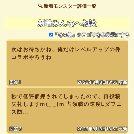
🔍 新着モンスター評価一覧
新着みんなへ相談
「その他」カテゴリを非表示にする
次はお待ちかね、俺だけレベルアップの件
コラボやろうね
回答:1
2026年8月8日18:53 更新
秒で低評価押されてしまったので、再投稿
失礼しますm(_ _)m 占領戦の速度Lダフニ
ス防...
回答:3
2026年8月8日18:52 更新