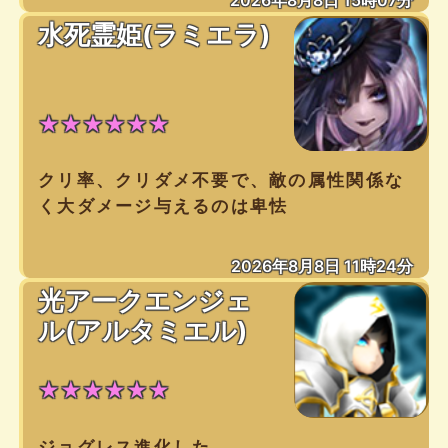
水死霊姫(ラミエラ)
★★★★★★
クリ率、クリダメ不要で、敵の属性関係な
く大ダメージ与えるのは卑怯
2026年8月8日 11時24分
光アークエンジェ
ル(アルタミエル)
★★★★★★
ジョグレス進化した