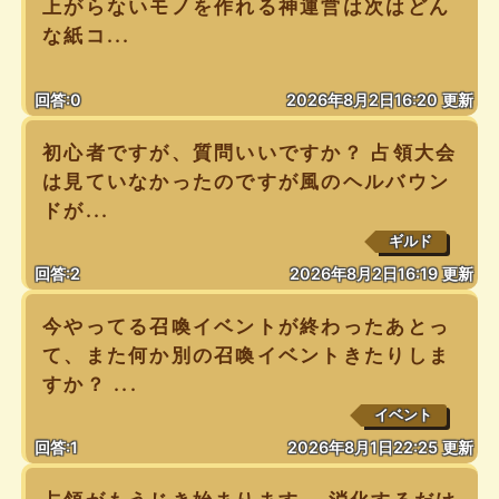
上がらないモノを作れる神運営は次はどん
な紙コ...
回答:0
2026年8月2日16:20 更新
初心者ですが、質問いいですか？ 占領大会
は見ていなかったのですが風のヘルバウン
ドが...
ギルド
回答:2
2026年8月2日16:19 更新
今やってる召喚イベントが終わったあとっ
て、また何か別の召喚イベントきたりしま
すか？ ...
イベント
回答:1
2026年8月1日22:25 更新