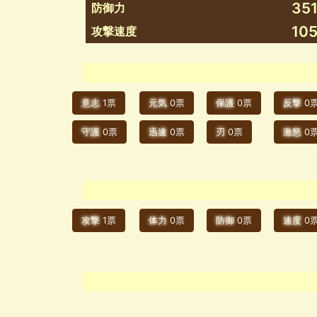
35
防御力
10
攻撃速度
意志
1票
元気
0票
保護
0票
反撃
0
守護
0票
迅速
0票
刃
0票
激怒
0
攻撃
1票
体力
0票
防御
0票
速度
0