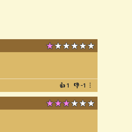
★★★★★★
👍
1
👎
-1
︙
★★★★★★