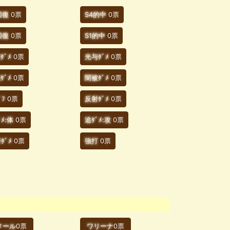
回復
0票
S4的中
0票
回復
0票
S1的中
0票
ﾀﾞﾒ
0票
光与ﾀﾞﾒ
0票
ﾀﾞﾒ
0票
闇被ﾀﾞﾒ
0票
ﾞﾌ
0票
反射ﾀﾞﾒ
0票
ﾞﾒ:体
0票
追ﾀﾞﾒ:攻
0票
ﾀﾞﾒ
0票
強打
0票
メール
0票
ワリーナ
0票