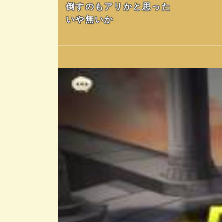
倒すのもアリかと思った
いや無いか