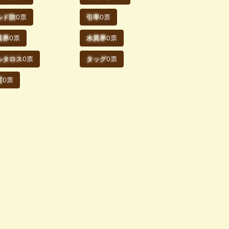
ルド防
0票
引率
0票
異界
0票
水異界
0票
ルタロス
0票
タッグ
0票
霊
0票