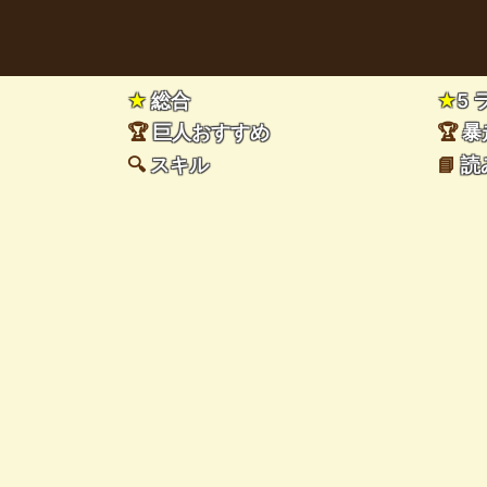
★
総合
★
5
🏆
巨人おすすめ
🏆
暴
🔍
スキル
📘
読