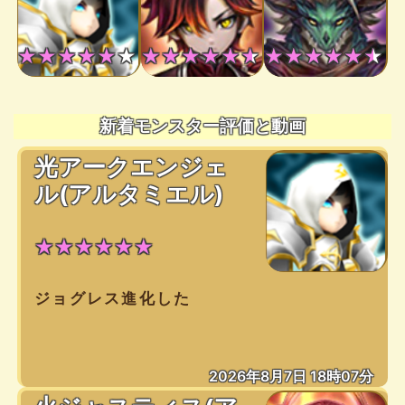
★★★★★★
★★★★★★
★★★★★★
新着モンスター評価と動画
光アークエンジェ
ル(アルタミエル)
★★★★★★
ジョグレス進化した
2026年8月7日 18時07分