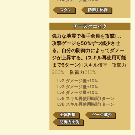
スタン
防御力比例
アースクエイク
強力な地震で相手全員を攻撃し、
攻撃ゲージを50%ずつ減少させ
る。自分の防御力によってダメー
ジが上昇する。(スキル再使用可能
まで6ターン)
[スキル倍率 : 攻撃力
200% + 防御力210% ]
Lv2 ダメージ量+10%
Lv3 ダメージ量+10%
Lv4 ダメージ量+10%
Lv5 スキル再使用時間1ターン
Lv6 スキル再使用時間1ターン
全体攻撃
ゲージ減少
防御力比例