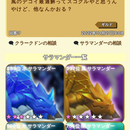
風のデコイ最適解ってスコグルやと思うん
やけど、他なんかおる？
ギルド
回答:7
2022年10月27日9:08
🗨️
クラークドンの相談
🗨️
サラマンダーの相談
サラマンダー一覧
883位 水 サラマンダー
937位 風 サラマンダー
★★★★★★
★★★★★★
590位 光 サラマンダー
756位 闇 サラマンダー