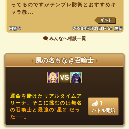
ってるのですがテンプレ防衛とおすすめキ
ャラ教...
ギルド
回答:9
2026年7月31日17:54 更新
🗨️ みんなへ相談一覧
風の名もなき召喚士
♦
♦
VS
運命を賭けたリアルタイムア
1
リーナ、そこに挑むのは無名
の召喚士と最強の"星2"だっ
バトル開始
た──。