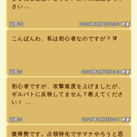
さい...
回答:11
2026年8月1日12:07 更新
こんばんわ、私は初心者なのですが？🔰
回答:0
2026年8月1日9:43 更新
初心者ですが、攻撃速度を上げましたが、
ギルバトに反映してません？教えてくださ
い！ ...
回答:0
2026年8月1日0:41 更新
復帰勢です。占領特化でサマナやろうと思