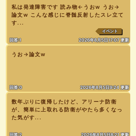
私は発達障害です 読み物←うおw うお→
論文w こんな感じに脊髄反射したスレ立て
す...
イベント
回答:1
2026年8月5日17:07 更新
うお→論文w
回答:0
2026年8月5日9:24 更新
数年ぶりに復帰したけど、アリーナ防衛
が、簡単に上取れる防衛がやたら多くなっ
た気がす...
回答:2
2026年8月5日8:21 更新