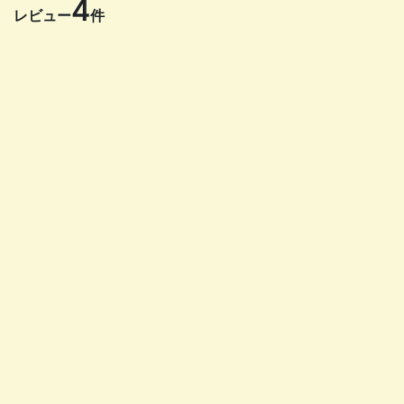
4
レビュー
件