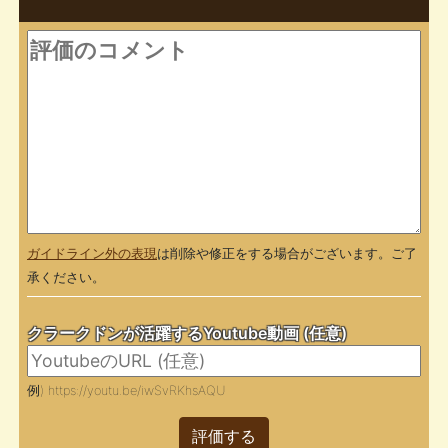
ガイドライン外の表現
は削除や修正をする場合がございます。ご了
承ください。
クラークドンが活躍するYoutube動画 (任意)
例) https://youtu.be/iwSvRKhsAQU
評価する