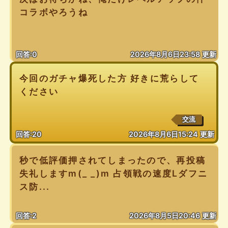
コラボやろうね
回答:0
2026年8月6日23:58 更新
今回のガチャ爆死した方 好きに荒らして
ください
交流
回答:20
2026年8月6日15:24 更新
秒で低評価押されてしまったので、再投稿
失礼しますm(_ _)m 占領戦の速度Lダフニ
ス防...
回答:2
2026年8月5日20:46 更新