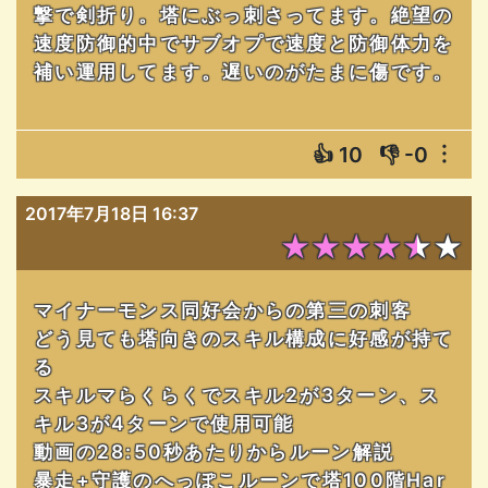
撃で剣折り。塔にぶっ刺さってます。絶望の
速度防御的中でサブオプで速度と防御体力を
補い運用してます。遅いのがたまに傷です。
👍
10
👎
-0
︙
2017年7月18日 16:37
★★★★★★
マイナーモンス同好会からの第三の刺客
どう見ても塔向きのスキル構成に好感が持て
る
スキルマらくらくでスキル2が3ターン、ス
キル3が4ターンで使用可能
動画の28:50秒あたりからルーン解説
暴走+守護のへっぽこルーンで塔100階Har