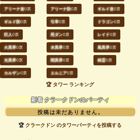
アリーナ攻
0票
アリーナ防
0票
ギルド攻
0票
ギルド防
0票
引率
0票
ドラゴン
0票
巨人
0票
死ダン
0票
レイド
0票
火異界
0票
水異界
0票
風異界
0票
光異界
0票
闇異界
0票
精霊
0票
カルザン
0票
エルニア
0票
🏆 タワー ランキング
新着 クラークドンのパーティ
投稿は未だありません。
🏆
クラークドン のタワーパーティを投稿する