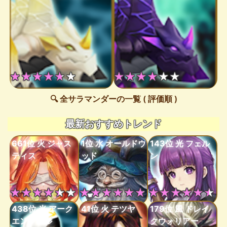
★★★★★★
★★★★★★
🔍 全サラマンダーの一覧 ( 評価順 )
最新おすすめトレンド
661位 火 ジャス
1位 水 オールドウ
143位 光 フェル
ティス
ッド
ン
★★★★★★
★★★★★★
★★★★★★
438位 光 アーク
41位 火 テツヤ
179位 風 ドレイ
エンジェル
クウォリアー