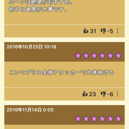
ルーンは絶望がおすすめ。
的中と速度が大事です。
👍
31
👎
-5
︙
2016年10月25日 10:18
★★★★★★
こいつプラス全体アタッカーで大体抜ける
👍
23
👎
-6
︙
2016年11月14日 0:05
★★★★★★