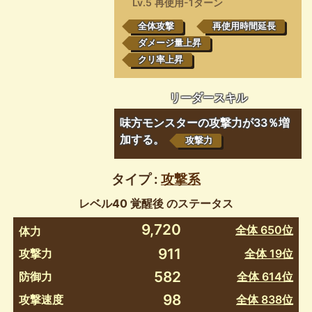
Lv.5 再使用-1ターン
全体攻撃
再使用時間延長
ダメージ量上昇
クリ率上昇
リーダースキル
味方モンスターの攻撃力が33％増
加する。
攻撃力
タイプ :
攻撃系
レベル40 覚醒後 のステータス
9,720
全体 650位
体力
911
攻撃力
全体 19位
582
防御力
全体 614位
98
攻撃速度
全体 838位