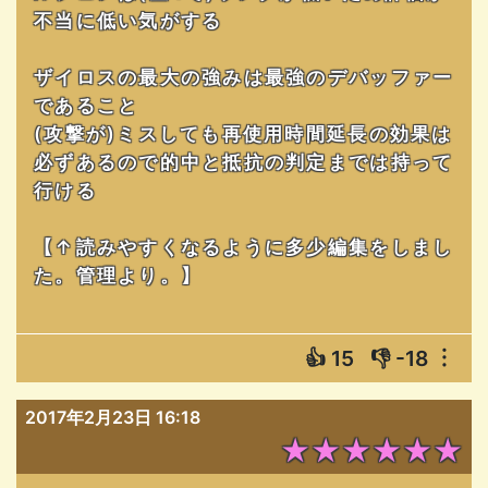
不当に低い気がする
ザイロスの最大の強みは最強のデバッファー
であること
(攻撃が)ミスしても再使用時間延長の効果は
必ずあるので的中と抵抗の判定までは持って
行ける
【↑読みやすくなるように多少編集をしまし
た。管理より。】
👍
15
👎
-18
︙
2017年2月23日 16:18
★★★★★★