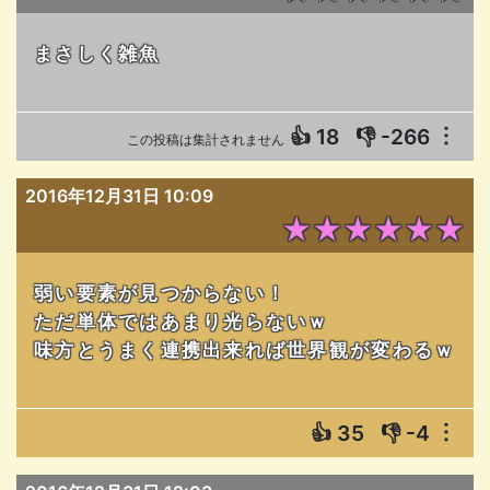
まさしく雑魚
👍
18
👎
-266
︙
この投稿は集計されません
2016年12月31日 10:09
★★★★★★
弱い要素が見つからない！
ただ単体ではあまり光らないｗ
味方とうまく連携出来れば世界観が変わるｗ
👍
35
👎
-4
︙