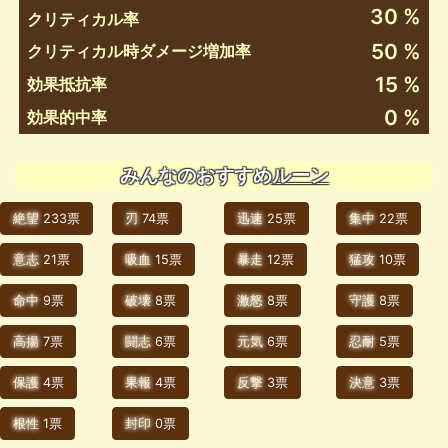
30 %
クリティカル率
50 %
クリティカル時ダメージ増加率
15 %
効果抵抗率
0 %
効果的中率
みんなのおすすめ
ルーン
絶望
233票
刃
74票
迅速
25票
集中
22票
意志
21票
吸血
15票
暴走
12票
猛攻
10票
命中
9票
破壊
8票
激怒
8票
守護
8票
高揚
7票
闘志
6票
元気
6票
忍耐
5票
保護
4票
果報
4票
反撃
3票
決意
3票
根性
1票
封印
0票