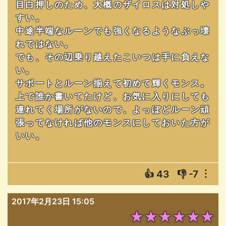
目白押しのため、大概のザイロスは対処しや
すい。
中途半端なルーンでも強くなるようなぶっ壊
れではない。
でも、その辺乗り越えたこいつは手に負えな
い。
サポートとルーン揃えて初めて輝くモンス。
上で誰か書いてたけど、お気に入りにしても
連れてく場所がないので、よっぽどルーン頑
張ってなければ他のモンスにしておいた方が
いい。
👍
43
👎
-7
︙
2017年2月23日 15:05
★★★★★★