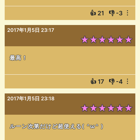
👍
21
👎
-3
︙
2017年1月5日 23:17
★★★★★★
最高！
👍
17
👎
-4
︙
2017年1月5日 23:18
★★★★★★
ルーン次第だけど超使える( ^ω^ )