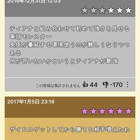
2016年12月31日 12:03
★★★★★★
ティアナと組み合わせて初めて強さを見せる
筆頭モンスター
免疫が蔓延する環境使うのが難しくなりつつ
ある
何が言いたいかというとティアナが最強
👍
44
👎
-170
︙
この投稿は集計されません
2017年1月5日 23:16
★★★★★★
ザイロスゲットしてから勝てる相手増えたわ