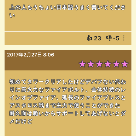
上の人もうちょい日本語うまく書いてくださ
い
👍
23
👎
-5
︙
2017年2月27日 8:06
★★★★★★
初めてタワークリアしたけどデバフない代わ
りに高火力なファイアボルト、全体持続のレ
インオブファイア、延長のファイアブレスと
アスタロス戦まで主力で使うことができた
耐久面は脆いからサポートしてあげないとダ
メだけど