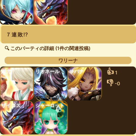
７連敗⁉️
🔍 このパーティの詳細 (1件の関連投稿)
ワリーナ
👍
蚩尤
リオネール
サバナ
1
👎
-0
ザイロス
シャーロット