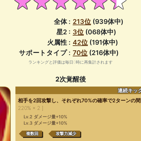
★★★★★★
全体 :
213位
(939体中)
星2 :
3位
(068体中)
火属性 :
42位
(191体中)
サポートタイプ :
70位
(216体中)
ランキングと評価は毎日0時に再集計されます
2次覚醒後
連続キッ
相手を2回攻撃し、それぞれ70%の確率で2ターンの
220% × 2 ]
Lv.2 ダメージ量+10%
Lv.3 ダメージ量+10%
複数回
攻撃力減少