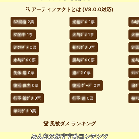
🔍 アーティファクトとは (V8.0.0対応)
S2回復
2票
光被ﾀﾞﾒ
2票
S4
S1的中
1票
火与ﾀﾞﾒ
1票
火被
S1ｸﾘﾀﾞﾒ
0票
初ｸﾘﾀﾞﾒ
0票
S1
水与ﾀﾞﾒ
0票
風与ﾀﾞﾒ
0票
光与
失体:速
0票
速ﾊﾞﾌ
0票
ｸﾘﾊ
復活:体力
0票
復活:ｹﾞｰｼﾞ
0票
追ﾀ
行不:被ﾀﾞﾒ
0票
行不:速
0票
被ｸﾘ
単ｸﾘﾀﾞﾒ
0票
🏆 風被ダメ ランキング
みんなのおすすめコンテンツ