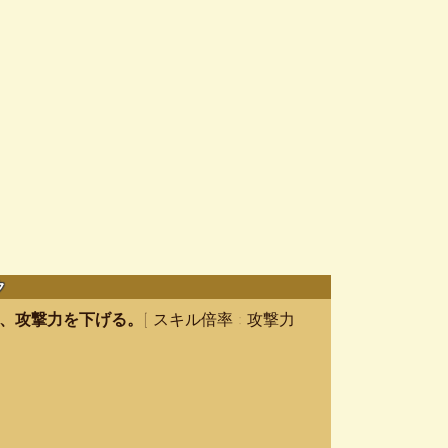
ク
間、攻撃力を下げる。
[ スキル倍率 : 攻撃力