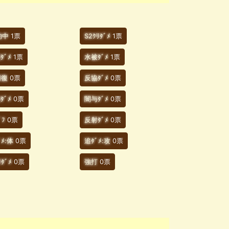
的中
1票
S2ｸﾘﾀﾞﾒ
1票
ﾀﾞﾒ
1票
水被ﾀﾞﾒ
1票
回復
0票
反協ﾀﾞﾒ
0票
ﾀﾞﾒ
0票
闇与ﾀﾞﾒ
0票
ﾞﾌ
0票
反射ﾀﾞﾒ
0票
ﾞﾒ:体
0票
追ﾀﾞﾒ:攻
0票
ﾀﾞﾒ
0票
強打
0票