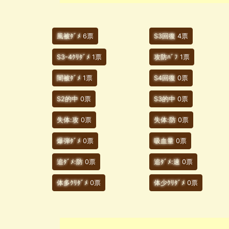
風被ﾀﾞﾒ
6票
S3回復
4票
S3-4ｸﾘﾀﾞﾒ
1票
攻防ﾊﾞﾌ
1票
闇被ﾀﾞﾒ
1票
S4回復
0票
S2的中
0票
S3的中
0票
失体:攻
0票
失体:防
0票
爆弾ﾀﾞﾒ
0票
吸血量
0票
追ﾀﾞﾒ:防
0票
追ﾀﾞﾒ:速
0票
体多ｸﾘﾀﾞﾒ
0票
体少ｸﾘﾀﾞﾒ
0票