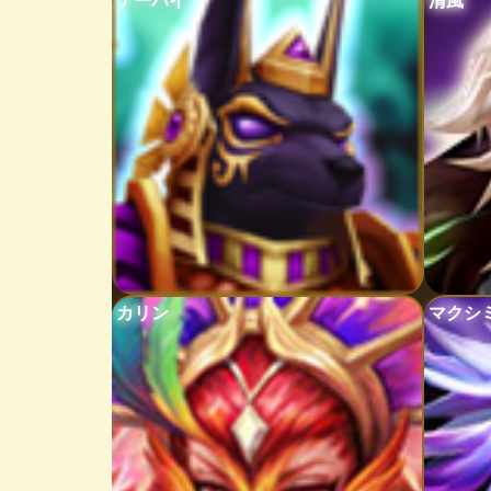
テーバイ
清風
カリン
マクシ