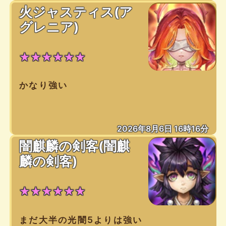
火ジャスティス(ア
グレニア)
★★★★★★
かなり強い
2026年8月6日 16時16分
闇麒麟の剣客(闇麒
麟の剣客)
★★★★★★
まだ大半の光闇5よりは強い