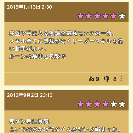
2015年1月13日 2:30
★★★★★★
序盤で手に入る無課金最強モンスの一角。
スキル全てに無駄がなくリーダースキルも使
い勝手がよい。
ルーンは暴走と反撃で
👍
9
👎
-8
︙
2016年9月2日 23:13
★★★★★★
死ダン用に最適。
こいつのおかげでタイムがだいぶ縮まった。