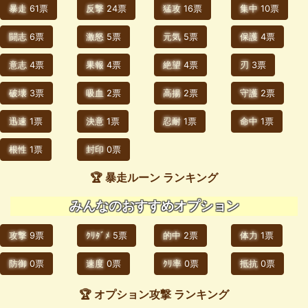
暴走
61票
反撃
24票
猛攻
16票
集中
10票
闘志
6票
激怒
5票
元気
5票
保護
4票
意志
4票
果報
4票
絶望
4票
刃
3票
破壊
3票
吸血
2票
高揚
2票
守護
2票
迅速
1票
決意
1票
忍耐
1票
命中
1票
根性
1票
封印
0票
🏆 暴走ルーン ランキング
みんなのおすすめオプション
攻撃
9票
ｸﾘﾀﾞﾒ
5票
的中
2票
体力
1票
防御
0票
速度
0票
ｸﾘ率
0票
抵抗
0票
🏆 オプション攻撃 ランキング