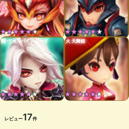
★★★★★★
★★★★★★
闇 ヴァンパイアロード
火 天舞姫
★★★★★★
★★★★★★
17
レビュー
件