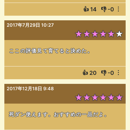
👍
14
👎
-0
︙
2017年7月29日 10:27
★★★★★★
ここの評価見て育てると決めた。
👍
20
👎
-0
︙
2017年12月18日 9:48
★★★★★★
死ダン使えます。おすすめの一品だよ。