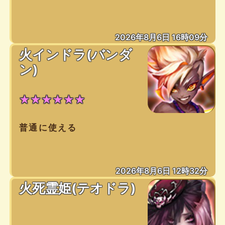
2026年8月6日 16時09分
火インドラ(バンダ
ン)
★★★★★★
普通に使える
2026年8月6日 12時32分
火死霊姫(テオドラ)