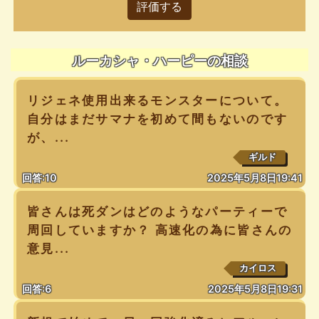
評価する
ルーカシャ・ハーピーの相談
リジェネ使用出来るモンスターについて。
自分はまだサマナを初めて間もないのです
が、...
ギルド
回答:10
2025年5月8日19:41
皆さんは死ダンはどのようなパーティーで
周回していますか？ 高速化の為に皆さんの
意見...
カイロス
回答:6
2025年5月8日19:31