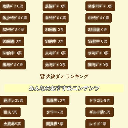
攻防ﾊﾞﾌ
0票
反協ﾀﾞﾒ
0票
体多ｸﾘﾀﾞﾒ
0票
体少ｸﾘﾀﾞﾒ
0票
単ｸﾘﾀﾞﾒ
0票
S1ｸﾘﾀﾞﾒ
0票
S2ｸﾘﾀﾞﾒ
0票
S1回復
0票
S2回復
0票
S3回復
0票
S1的中
0票
S2的中
0票
S3的中
0票
火与ﾀﾞﾒ
0票
水与ﾀﾞﾒ
0票
風与ﾀﾞﾒ
0票
光与ﾀﾞﾒ
0票
闇与ﾀﾞﾒ
0票
🏆 火被ダメ ランキング
みんなのおすすめコンテンツ
死ダン
35票
風異界
20票
ドラゴン
8票
巨人
7票
タワー
7票
ギルド防
5票
火異界
5票
闇異界
5票
レイド
2票