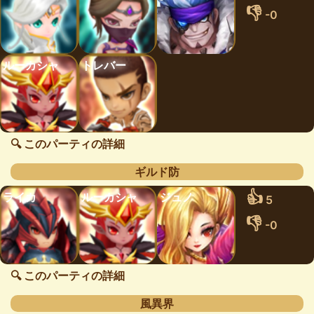
👎
-0
ルーカシャ
トレバー
🔍 このパーティの詳細
ギルド防
👍
ライカ
ルーカシャ
ジュノ
5
👎
-0
🔍 このパーティの詳細
風異界