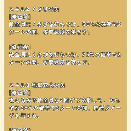
スキル2 くさびの矢
[修正前]
敵全員にくさびを打ちつけ、50%の確率で2
ターンの間、攻撃速度を落とす。
[修正後]
敵全員にくさびを打ちつけ、75%の確率で2
ターンの間、攻撃速度を落とす。
スキル3 地獄花火の矢
[修正前]
燃える矢で敵全員を2回ずつ攻撃して、それ
ぞれ35%の確率で3ターンの間、持続ダメー
ジを与える。
[修正後]