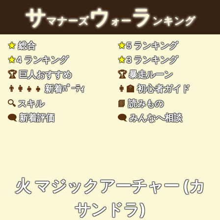
サ
ウ
ラ
マナーズ
ォー
ンキング
★
総合
★
5 ランキング
★
4 ランキング
★
3 ランキング
🏆
巨人おすすめ
🏆
暴走ルーン
👨‍👩‍👧‍👧
新着ﾊﾟｰﾃｨ
👩‍🏫
初心者ガイド
🔍
スキル
📘
読みもの
🗨️
新着評価
🗨️
みんなへ相談
火 マジックアーチャー (カ
サンドラ)