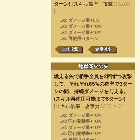
ターン)
[スキル倍率 : 攻撃力320%
]
Lv2 ダメージ量+5%
Lv3 ダメージ量+10%
Lv4 ダメージ量+10%
Lv5 再使用-1ターン
全体攻撃
速度減少
地獄花火の矢
燃える矢で相手全員を2回ずつ攻撃
して、それぞれ65%の確率で3ター
ンの間、持続ダメージを与える。
(スキル再使用可能まで6ターン)
[スキル倍率 : 攻撃力200% × 2 ]
Lv2 ダメージ量+10%
Lv3 弱化発動率+10%
Lv4 ダメージ量+10%
Lv5 弱化発動率+10%
Lv6 再使用-1ターン