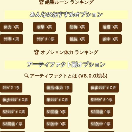
🏆 絶望ルーン ランキング
みんなのおすすめオプション
体力
0票
攻撃
0票
防御
0票
速度
0票
ｸﾘ率
0票
ｸﾘﾀﾞﾒ
0票
抵抗
0票
的中
0票
🏆 オプション体力 ランキング
アーティファクト副オプション
🔍 アーティファクトとは (V8.0.0対応)
ｸﾘﾊﾞﾌ
1票
復活:体力
1票
体多ｸﾘﾀﾞﾒ
0票
体少ｸﾘﾀﾞﾒ
0票
単ｸﾘﾀﾞﾒ
0票
S1ｸﾘﾀﾞﾒ
0票
S2ｸﾘﾀﾞﾒ
0票
S1回復
0票
S2回復
0票
S3回復
0票
S1的中
0票
S2的中
0票