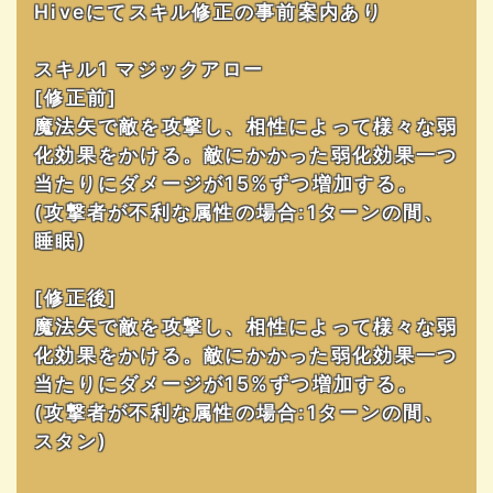
Hiveにてスキル修正の事前案内あり
スキル1 マジックアロー
[修正前]
魔法矢で敵を攻撃し、相性によって様々な弱
化効果をかける。敵にかかった弱化効果一つ
当たりにダメージが15%ずつ増加する。
(攻撃者が不利な属性の場合:1ターンの間、
睡眠)
[修正後]
魔法矢で敵を攻撃し、相性によって様々な弱
化効果をかける。敵にかかった弱化効果一つ
当たりにダメージが15%ずつ増加する。
(攻撃者が不利な属性の場合:1ターンの間、
スタン)