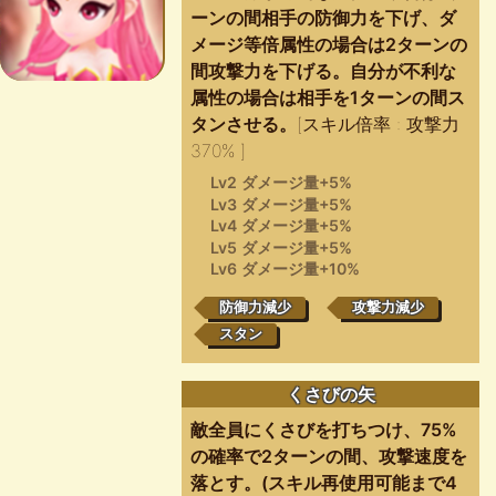
ーンの間相手の防御力を下げ、ダ
メージ等倍属性の場合は2ターンの
間攻撃力を下げる。自分が不利な
属性の場合は相手を1ターンの間ス
タンさせる。
[スキル倍率 : 攻撃力
370% ]
Lv2 ダメージ量+5%
Lv3 ダメージ量+5%
Lv4 ダメージ量+5%
Lv5 ダメージ量+5%
Lv6 ダメージ量+10%
防御力減少
攻撃力減少
スタン
くさびの矢
敵全員にくさびを打ちつけ、75%
の確率で2ターンの間、攻撃速度を
落とす。(スキル再使用可能まで4