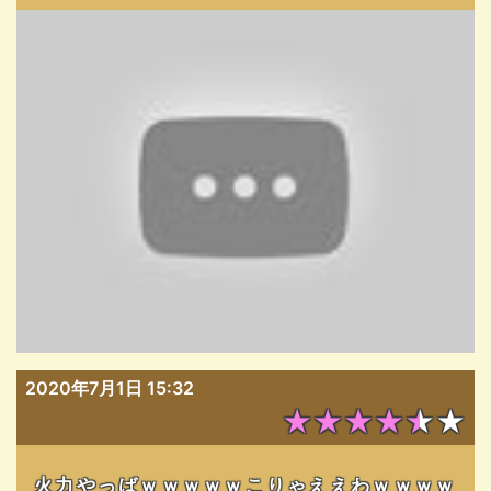
2020年7月1日 15:32
★★★★★★
火力やっばｗｗｗｗｗこりゃええわｗｗｗｗ