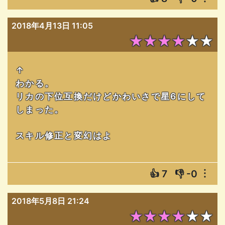
2018年4月13日 11:05
★★★★★★
↑
わかる。
リカの下位互換だけどかわいさで星6にして
しまった。
スキル修正と変幻はよ
👍
7
👎
-0
︙
2018年5月8日 21:24
★★★★★★