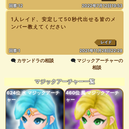
回答:12
2022年7月12日19:53
1人レイド、安定して50秒代出せる皆のメ
ンバー教えてください
レイド
回答:1
2021年11月28日22:28
🗨️
カサンドラの相談
🗨️
マジックアーチャーの
相談
マジックアーチャー一覧
624位 水 マジックアーチ
460位 風 マジックアーチ
ャー
ャー