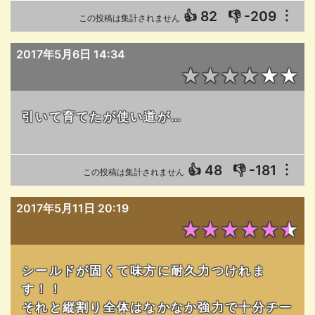
👍
82
👎
-209
︙
この投稿は集計されません
2017年5月6日 14:34
★★★★★★
引いて育てたが使い道が…
👍
48
👎
-181
︙
この投稿は集計されません
2017年5月11日 20:19
★★★★★★
シールドが固くて味方に耐久力つけれま
す！！
それと縦割り全体はなかなか強力で十分チー