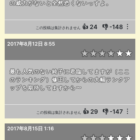
の威力がないと全然恐くないっすよ。
👍
24
👎
-148
︙
この投稿は集計されません
2017年8月12日 8:55
★★★★★★
最も人気のない純子に君臨してますが（ここ
のランキング）修正してからの大幅ランクア
ップを期待してますから〜
👍
29
👎
-147
︙
この投稿は集計されません
2017年8月15日 1:16
★★★★★★