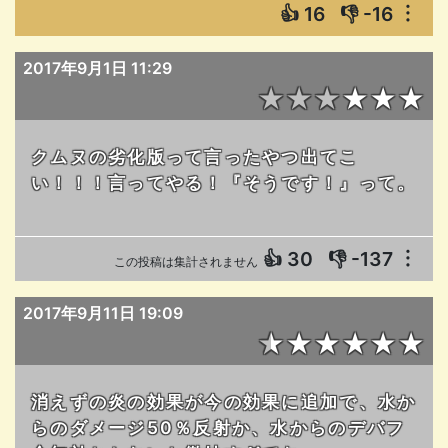
👍
16
👎
-16
︙
2017年9月1日 11:29
★★★★★★
クムヌの劣化版って言ったやつ出てこ
い！！！言ってやる！『そうです！』って。
👍
30
👎
-137
︙
この投稿は集計されません
2017年9月11日 19:09
★★★★★★
消えずの炎の効果が今の効果に追加で、水か
らのダメージ50％反射か、水からのデバフ