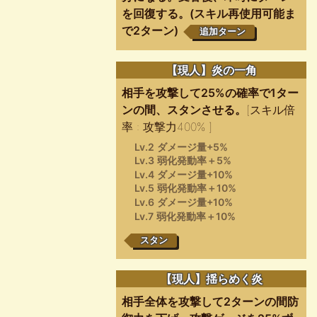
を回復する。(スキル再使用可能ま
で2ターン)
追加ターン
【現人】炎の一角
相手を攻撃して25%の確率で1ター
ンの間、スタンさせる。
[スキル倍
率 : 攻撃力400% ]
Lv.2 ダメージ量+5%
Lv.3 弱化発動率＋5%
Lv.4 ダメージ量+10%
Lv.5 弱化発動率＋10%
Lv.6 ダメージ量+10%
Lv.7 弱化発動率＋10%
スタン
【現人】揺らめく炎
相手全体を攻撃して2ターンの間防