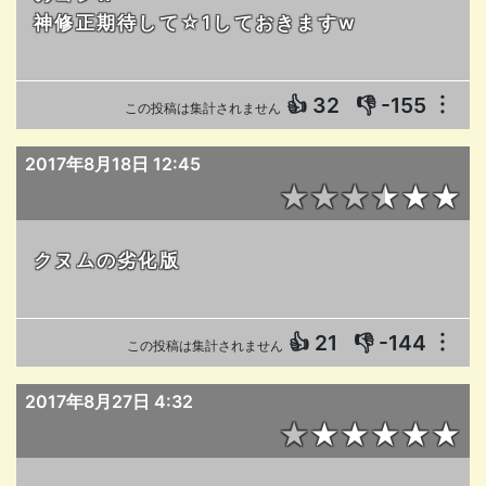
神修正期待して☆1しておきますw
👍
32
👎
-155
︙
この投稿は集計されません
2017年8月18日 12:45
★★★★★★
クヌムの劣化版
👍
21
👎
-144
︙
この投稿は集計されません
2017年8月27日 4:32
★★★★★★