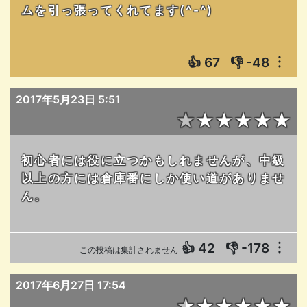
ムを引っ張ってくれてます(^-^)
👍
67
👎
-48
︙
2017年5月23日 5:51
★★★★★★
初心者には役に立つかもしれませんが、中級
以上の方には倉庫番にしか使い道がありませ
ん。
👍
42
👎
-178
︙
この投稿は集計されません
2017年6月27日 17:54
★★★★★★