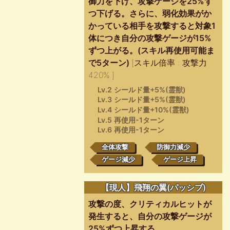
御力を下げ、攻撃ゲージを25%ず
つ下げる。さらに、弱化効果がか
かっている相手を攻撃すると対象1
体につき自分の攻撃ゲージが15%
ずつ上がる。(スキル再使用可能ま
で5ターン)
[スキル倍率 : 攻撃力
420% ]
Lv.2 シールド量+5%(霊獣)
Lv.3 シールド量+5%(霊獣)
Lv.4 シールド量+10%(霊獣)
Lv.5 再使用-1ターン
Lv.6 再使用-1ターン
全体攻撃
防御力減少
ゲージ減少
ゲージ上昇
【現人】飛翔の翼(パッシブ)
攻撃の度、クリティカルヒットが
発生すると、自分の攻撃ゲージが
25%ずつ上昇する。