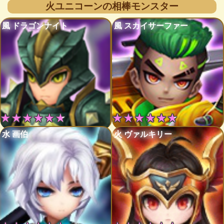
火ユニコーンの相棒モンスター
風 ドラゴンナイト
風 スカイサーファー
★★★★★★
★★★★★★
水 画伯
火 ヴァルキリー