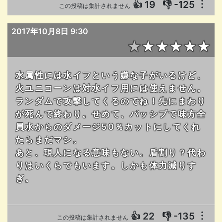
👍
19
👎
-125
︙
この投稿は集計されません
2017年10月8日 9:30
★★★★★★
水属性には水イフという嫌な子がいるけど、
火ユニコーンは対水イフ用には使えません。
ランダムで攻撃してくるのでね！先にまわり
が死んで終わり。せめて、パッシブで味方全
員水からのダメージ50％カットにしてくれ
たらまだマシ。
あと、現人になる意味もない。盾割り？代わ
りはいくらでもいます。しかも体力減りす
ぎ。
👍
22
👎
-135
︙
この投稿は集計されません