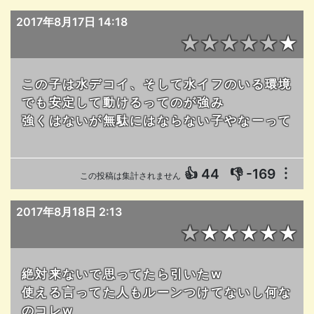
2017年8月17日 14:18
★★★★★★
この子は水デコイ、そして水イフのいる環境
でも安定して動けるってのが強み
強くはないが無駄にはならない子やなーって
👍
44
👎
-169
︙
この投稿は集計されません
2017年8月18日 2:13
★★★★★★
絶対来ないで思ってたら引いたw
使える言ってた人もルーンつけてないし何な
のコレw