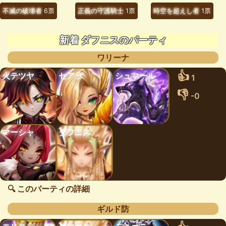
不滅の破壊者
6票
正義の守護騎士
1票
時空を超えし者
1票
新着 ダフニスのパーティ
ワリーナ
👍
火テツヤ
セアラ
シュマール
1
👎
-0
マーシャ
ダフニス
🔍 このパーティの詳細
ギルド防