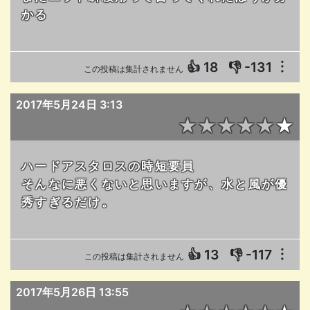
かる
👍
18
👎
-131
︙
この投稿は集計されません
2017年5月24日 3:13
★★★★★★
ハードアスタロスの時短要員
そんなに悪くないと思いますが、水と風が優
秀すぎるだけ。
👍
13
👎
-117
︙
この投稿は集計されません
2017年5月26日 13:55