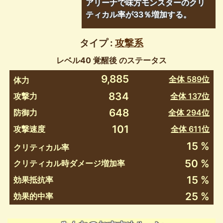
アリーナで味方モンスターのクリ
ティカル率が33％増加する。
タイプ :
攻撃系
レベル40 覚醒後 のステータス
9,885
全体 589位
体力
834
攻撃力
全体 137位
648
防御力
全体 294位
101
攻撃速度
全体 611位
15 %
クリティカル率
50 %
クリティカル時ダメージ増加率
15 %
効果抵抗率
25 %
効果的中率