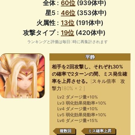
全体 :
60位
(939体中)
星5 :
46位
(353体中)
火属性 :
13位
(191体中)
攻撃タイプ :
19位
(420体中)
ランキングと評価は毎日0時に再集計されます
平静
相手を2回攻撃し、それぞれ30%
の確率で2ターンの間、ミス発生確
率を上昇させる。
[スキル倍率 : 攻
撃力180% × 2 ]
Lv2 ダメージ量+10%
Lv3 弱化効果発動率+10%
Lv4 ダメージ量+10%
Lv5 弱化効果発動率+10%
Lv6 ダメージ量+15%
複数回
ミス確率上昇