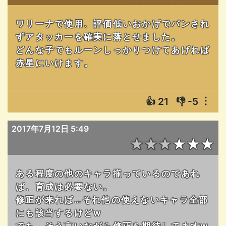
ワリーナで使用、評価低いおかげでバンされ
ずアタッカーを確実に落とせました。
どんな子でもルーンしっかりつけてあげれば
赤星にいけます。
👍
21
👎
-5
︙
2017年7月12日 5:49
★★★★★★
ある程度の他のキャラ揃っているのであれ
ば、育成は必要ない。
修正が来れば…それ他の使えないキャラ全部
にも該当するけどw
でも、そう言いながら修正を期待してますw