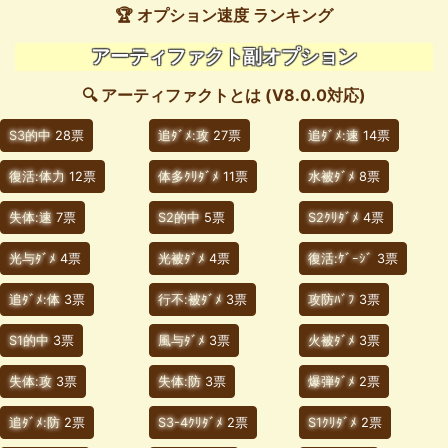
🏆 オプション速度 ランキング
アーティファクト副オプション
🔍 アーティファクトとは (V8.0.0対応)
S3的中
28票
追ﾀﾞﾒ:攻
27票
追ﾀﾞﾒ:速
14票
復活:体力
12票
体多ｸﾘﾀﾞﾒ
11票
水被ﾀﾞﾒ
8票
失体:速
7票
S2的中
5票
S2ｸﾘﾀﾞﾒ
4票
光与ﾀﾞﾒ
4票
光被ﾀﾞﾒ
4票
復活:ｹﾞｰｼﾞ
3票
追ﾀﾞﾒ:体
3票
行不:被ﾀﾞﾒ
3票
攻防ﾊﾞﾌ
3票
S1的中
3票
風与ﾀﾞﾒ
3票
火被ﾀﾞﾒ
3票
失体:攻
3票
失体:防
3票
爆弾ﾀﾞﾒ
2票
追ﾀﾞﾒ:防
2票
S3-4ｸﾘﾀﾞﾒ
2票
S1ｸﾘﾀﾞﾒ
2票