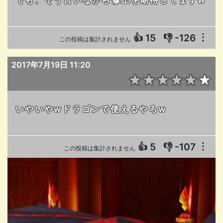
👍
15
👎
-126
︙
この投稿は集計されません
2017年7月19日 11:20
★★★★★★
いやいやwドラゴンで使えるやろw
👍
5
👎
-107
︙
この投稿は集計されません