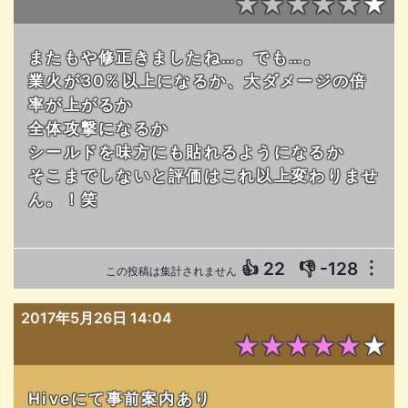
★★★★★★
またもや修正きましたね…。でも…。
業火が30%以上になるか、大ダメージの倍
率が上がるか
全体攻撃になるか
シールドを味方にも貼れるようになるか
そこまでしないと評価はこれ以上変わりませ
ん。！笑
👍
22
👎
-128
︙
この投稿は集計されません
2017年5月26日 14:04
★★★★★★
Hiveにて事前案内あり