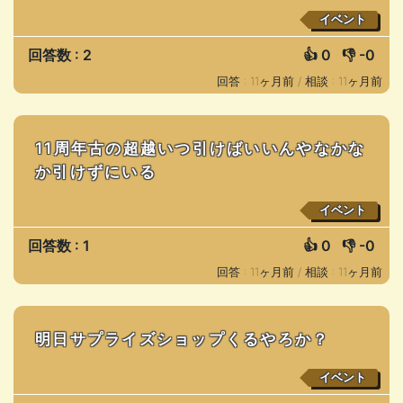
イベント
回答数 : 2
👍
0
👎
-0
回答 : 11ヶ月前 /
相談 : 11ヶ月前
11周年古の超越いつ引けばいいんやなかな
か引けずにいる
イベント
回答数 : 1
👍
0
👎
-0
回答 : 11ヶ月前 /
相談 : 11ヶ月前
明日サプライズショップくるやろか？
イベント