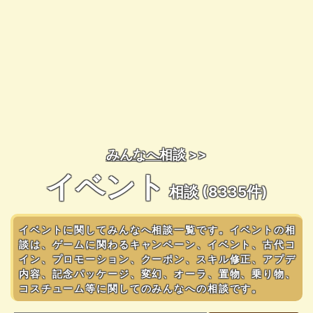
みんなへ相談
>>
イベント
相談 (8335件)
イベントに関してみんなへ相談一覧です。イベントの相
談は、ゲームに関わるキャンペーン、イベント、古代コ
イン、プロモーション、クーポン、スキル修正、アプデ
内容、記念パッケージ、変幻、オーラ、置物、乗り物、
コスチューム等に関してのみんなへの相談です。