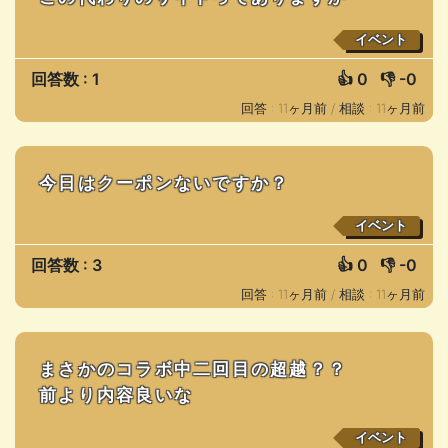
イベント
回答数 : 1
👍
0
👎
-0
回答 : 11ヶ月前 /
相談 : 11ヶ月前
今日はクーポンないですか？
イベント
回答数 : 3
👍
0
👎
-0
回答 : 11ヶ月前 /
相談 : 11ヶ月前
まさかのコラボ中二回目の超越？？
前より内容良いな
イベント