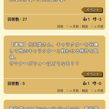
イベント
回答数 : 27
👍
1
👎
-3
回答 : 10ヶ月前 /
相談 : 10ヶ月前
【速報】任天堂さん、キャラクターを召喚
して他のキャラクターと戦わせる特許を取
得。
サマナーズウォーはどうなる？？
イベント
回答数 : 5
👍
1
👎
-0
回答 : 10ヶ月前 /
相談 : 10ヶ月前
変幻貰いすぎなキャラがいるのに、変幻貰