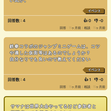
い気が。
イベント
回答数 : 4
👍
0
👎
-0
回答 : 11ヶ月前 /
相談 : 11ヶ月前
鉄拳コラボのジャンプミニゲームは、コツ
や適した仮面等はあるのでしょうか？
自分なりでも良いので教えてください
イベント
回答数 : 4
👍
1
👎
-0
回答 : 11ヶ月前 /
相談 : 11ヶ月前
サマナは世界大会やってるけど参加者と