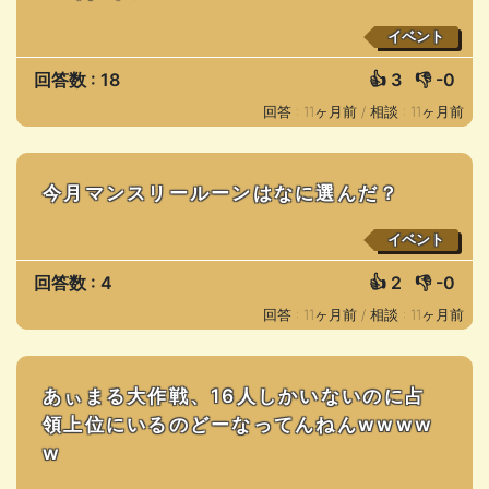
イベント
回答数 : 18
👍
3
👎
-0
回答 : 11ヶ月前 /
相談 : 11ヶ月前
今月マンスリールーンはなに選んだ？
イベント
回答数 : 4
👍
2
👎
-0
回答 : 11ヶ月前 /
相談 : 11ヶ月前
あぃまる大作戦、16人しかいないのに占
領上位にいるのどーなってんねんwwww
w