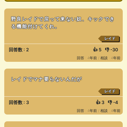
野良レイドで戻って来ない奴、キックでき
る機能付けてくれ。
レイド
回答数 : 2
👍
5
👎
-30
回答 : 4年前 /
相談 : 4年前
レイドでマナ要らないんだが
レイド
回答数 : 3
👍
3
👎
-4
回答 : 4年前 /
相談 : 4年前