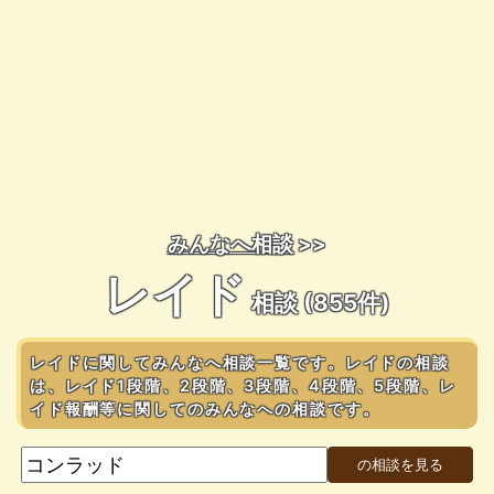
みんなへ相談
>>
レイド
相談 (855件)
レイドに関してみんなへ相談一覧です。レイドの相談
は、レイド1段階、2段階、3段階、4段階、5段階、レ
イド報酬等に関してのみんなへの相談です。