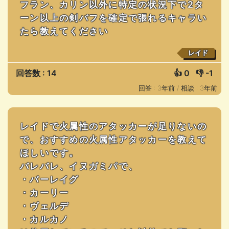
フラン、カリン以外に特定の状況下で2タ
ーン以上の剣バフを確定で張れるキャラい
たら教えてください
レイド
回答数 : 14
👍
0
👎
-1
回答 : 3年前 /
相談 : 3年前
レイドで火属性のアタッカーが足りないの
で、おすすめの火属性アタッカーを教えて
ほしいです。
バレバレ、イヌガミパで、
・バーレイグ
・カーリー
・ヴェルデ
・カルカノ