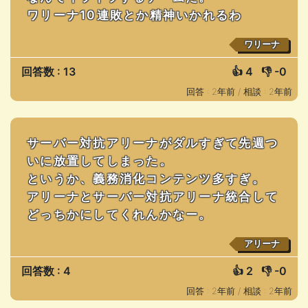
ワリーナ10連敗とか精神いかれるわ
ワリーナ
回答数 : 13
👍
4
👎
-0
回答 : 2年前 /
相談 : 2年前
サーバー対抗アリーナがダルすぎて先週つ
いに放置してしまった。
というか、義務消化コンテンツ多すぎ。
アリーナとサーバー対抗アリーナ統合して
どっちかにしてくれんかなー。
アリーナ
回答数 : 4
👍
2
👎
-0
回答 : 2年前 /
相談 : 2年前