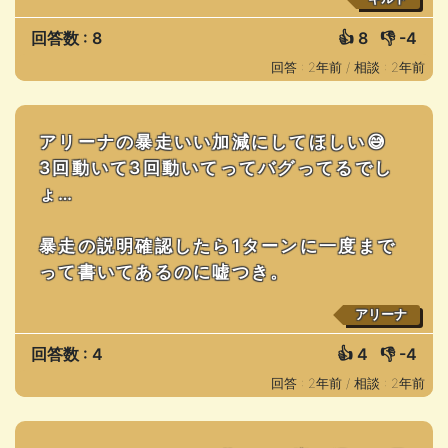
回答数 : 8
👍
8
👎
-4
回答 : 2年前 /
相談 : 2年前
アリーナの暴走いい加減にしてほしい😅
3回動いて3回動いてってバグってるでし
ょ…
暴走の説明確認したら1ターンに一度まで
って書いてあるのに嘘つき。
アリーナ
回答数 : 4
👍
4
👎
-4
回答 : 2年前 /
相談 : 2年前