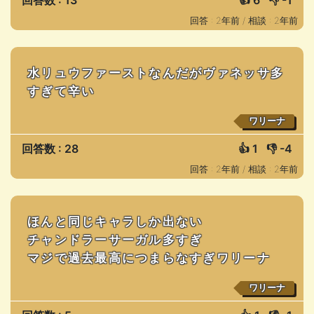
回答数 : 13
👍
6
👎
-1
回答 : 2年前 /
相談 : 2年前
水リュウファーストなんだがヴァネッサ多
すぎて辛い
ワリーナ
回答数 : 28
👍
1
👎
-4
回答 : 2年前 /
相談 : 2年前
ほんと同じキャラしか出ない
チャンドラーサーガル多すぎ
マジで過去最高につまらなすぎワリーナ
ワリーナ