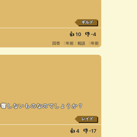
ギルド
👍
10
👎
-4
回答 : 5年前 /
相談 : 5年前
影響しないものなのでしょうか？
レイド
👍
4
👎
-17