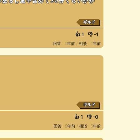
事故るし道中含めて30分くらいかか
ギルド
👍
1
👎
-1
回答 : 4年前 /
相談 : 4年前
ギルド
👍
1
👎
-0
回答 : 5年前 /
相談 : 5年前