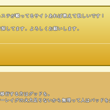
＆ステが載ってるサイトあれば教えて欲しいです！
で探してます。よろしくお願いします。
で移行する方はグッドを。
バーレイグの火力足りないから無理って人はバッドを