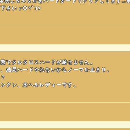
体残しタルタルをハードオートでクリアしてます…
さい┏○ﾍﾟｺｯ
状態でタルタロスハードが越せません。
が、結局ハードやれないからノーマル止まり。
ね？
ランクン、水ヘルレディーです。