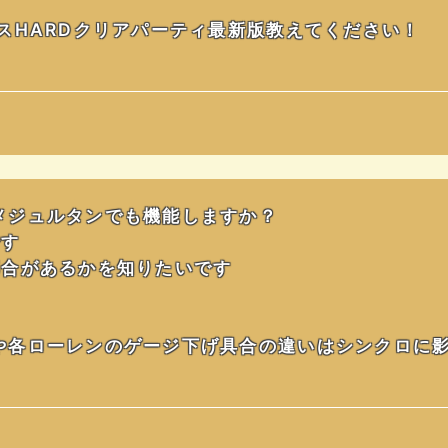
スHARDクリアパーティ最新版教えてください！
メジュルタンでも機能しますか？
です
都合があるかを知りたいです
や各ローレンのゲージ下げ具合の違いはシンクロに