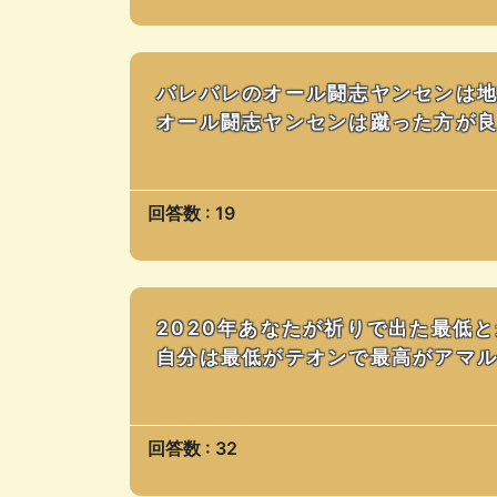
バレバレのオール闘志ヤンセンは
オール闘志ヤンセンは蹴った方が
回答数 : 19
2020年あなたが祈りで出た最低
自分は最低がテオンで最高がアマ
回答数 : 32