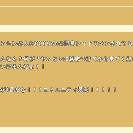
ンセンの人が8080chの野良レイドでバンされて
なんなん？何が『ヤンセンに意志つけてから来てくだ
もいけるんだよ！！
が1番だな！！！コミュニティ最高！！！！！