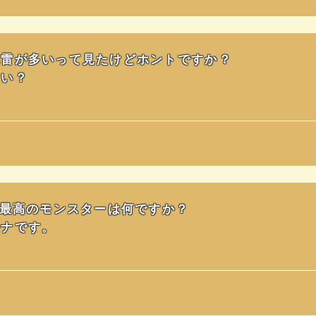
地雷が多いって見たけどホントですか？
良い？
と最高のモンスターは何ですか？
ルナです。