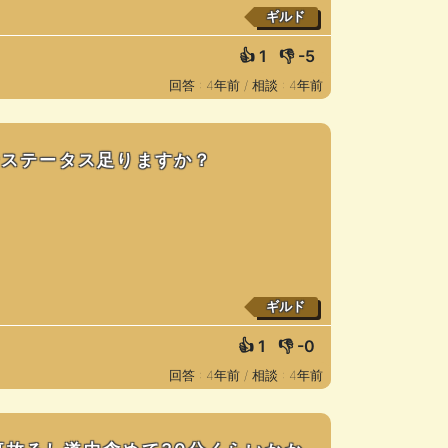
ギルド
👍
1
👎
-5
回答 : 4年前 /
相談 : 4年前
位でステータス足りますか？
ギルド
👍
1
👎
-0
回答 : 4年前 /
相談 : 4年前