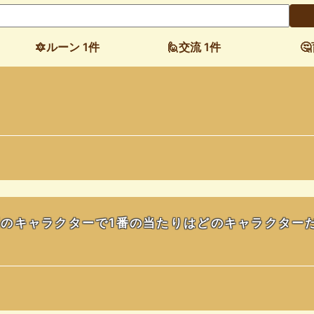
🔯ルーン 1件
🙋交流 1件

のキャラクターで1番の当たりはどのキャラクター