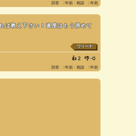
回答 : 2年前 /
相談 : 2年前
れば教え下さい！速度はもう諦めて
ワリーナ
👍
2
👎
-0
回答 : 3年前 /
相談 : 3年前