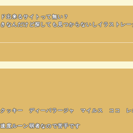
ード出来るサイトって無い？
好きなんだけど探しても見つからないしイラストレー
火クッキー ディーバラージャ マイルス ココ レ
ど速度ルーン弱者なので苦手です