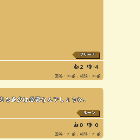
ワリーナ
👍
2
👎
-4
回答 : 1年前 /
相談 : 1年前
力も多少は必要なんでしょうか。
ルーン
👍
0
👎
-0
回答 : 1年前 /
相談 : 1年前