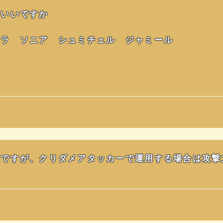
らいいですか
アラ ソニア シュミチェル ジャミール
んですが、クリダメアタッカーで運用する場合は攻撃