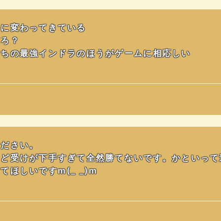
ラに変わってきている
だろ？
持ちの最強インドラのほうがゲームに相応しい
ください。
けど受けが下手すぎて全然勝てないです。かといって
ほしいですm(_ _)m