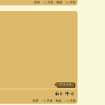
回答 : 9ヶ月前 /
相談 : 9ヶ月前
ワリーナ
👍
0
👎
-0
回答 : 11ヶ月前 /
相談 : 11ヶ月前