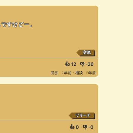
んですけどー。
交流
👍
12
👎
-26
回答 : 2年前 /
相談 : 6年前
ワリーナ
👍
0
👎
-0