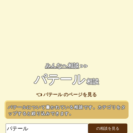
みんなへ相談
>>
パテール
相談
👈 パテール のページを見る
パテールについて書かれている相談です。カテゴリをタ
ップすると絞り込みできます。