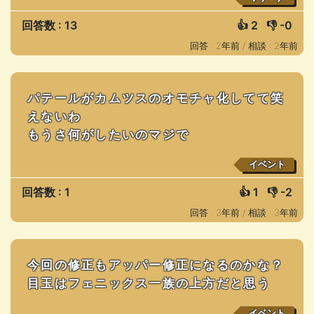
回答数 : 13
👍
2
👎
-0
回答 : 2年前 /
相談 : 2年前
パテールがカムツスのオモチャ化してて笑
えないわ
もうさ何がしたいのマジで
イベント
回答数 : 1
👍
1
👎
-2
回答 : 3年前 /
相談 : 3年前
今回の修正もアッパー修正になるのかな？
目玉はフェニックス一族の上方だと思う
イベント