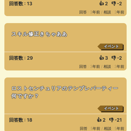
回答数 : 13
👍
2
👎
-2
回答 : 3年前 /
相談 : 3年前
スキル修正きちゃああ
イベント
回答数 : 29
👍
3
👎
-2
回答 : 3年前 /
相談 : 3年前
ロストセンチュリアのテンプレパーティー
何ですか？
イベント
回答数 : 18
👍
2
👎
-21
回答 : 5年前 /
相談 : 5年前