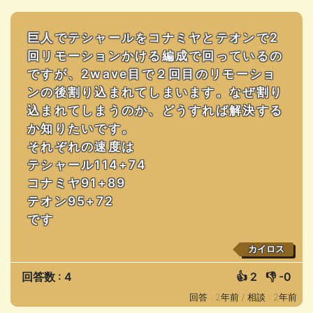
巨人でテシャールをコナミヤとテオンで2
回リモーションかける編成で回っているの
ですが、2wave目で２回目のリモーショ
ンの後割り込まれてしまいます。なぜ割り
込まれてしまうのか、どうすれば解決する
か知りたいです。
それぞれの速度は
テシャール114+74
コナミヤ91+89
テオン95+72
です
カイロス
回答数 : 4
👍
2
👎
-0
回答 : 2年前 /
相談 : 2年前