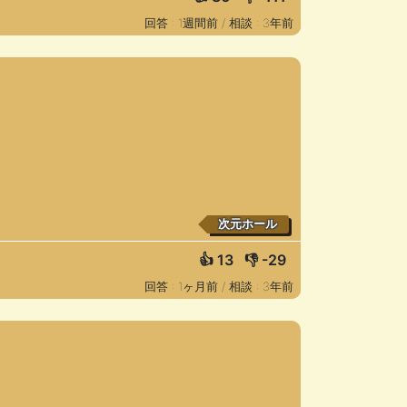
回答 : 1週間前 /
相談 : 3年前
次元ホール
👍
13
👎
-29
回答 : 1ヶ月前 /
相談 : 3年前