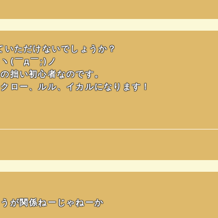
ていただけないでしょうか？
(￣д￣;)ノ
りの拙い初心者なのです。
、クロー、ルル、イカルになります！
そうが関係ねーじゃねーか