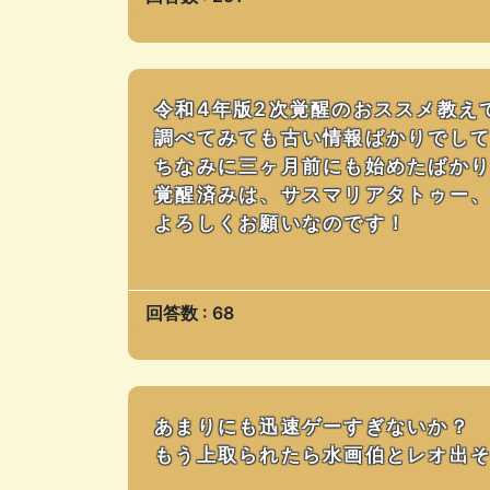
令和4年版2次覚醒のおススメ教え
調べてみても古い情報ばかりでしてヽ
ちなみに三ヶ月前にも始めたばか
覚醒済みは、サスマリアタトゥー
よろしくお願いなのです！
回答数 : 68
あまりにも迅速ゲーすぎないか？
もう上取られたら水画伯とレオ出