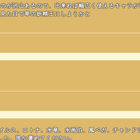
いのが沢山あるので、出来れば幅広く使えるキャラが
ら見た目で草の妖精王にしようかと
イルス、エトナ、水竜、水画伯、風ベガ、チャンド
した。誰か褒めてください。