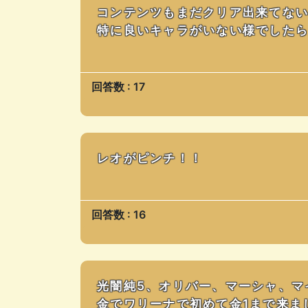
コンテンツもまだクリア出来てな
特に良いキャラがいない様でした
回答数 : 17
レオがピンチ！！
回答数 : 16
光闇純5、オリバー、マーシャ、マ
金でワリーナで初めて金1まで来ま