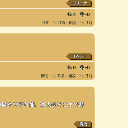
ワリーナ
👍
4
👎
-0
回答 : 7ヶ月前 /
相談 : 7ヶ月前
イベント
👍
0
👎
-0
回答 : 7ヶ月前 /
相談 : 8ヶ月前
00階クリア可能、対人はそこまで頻
育成