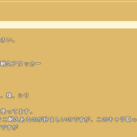
下さい。
、耐久アタッカー
ラ、猿、シリ
て使ってます。
そこ耐久あるのが好ましいのですが、このキャラ取
のですが
