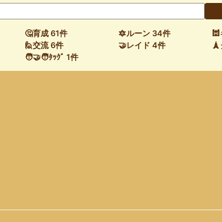
🤔育成 61件
🔯ルーン 34件

🙋交流 6件
🤝レイド 4件

🧑‍🤝‍🧑ﾀｯｸﾞ 1件