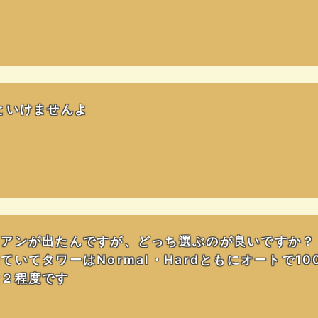
といけませんよ
ィアンが出たんですが、どっち選ぶのが良いですか？
いてタワーはNormal・Hardともにオートで1
金２程度です