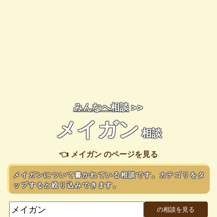
みんなへ相談
>>
メイガン
相談
👈 メイガン のページを見る
メイガンについて書かれている相談です。カテゴリをタ
ップすると絞り込みできます。