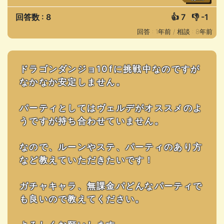
回答数 : 8
👍
7
👎
-1
回答 : 1年前 /
相談 : 8年前
ドラゴンダンジョ10fに挑戦中なのですが
なかなか安定しません。
パーティとしてはヴェルデがオススメのよ
うですが持ち合わせていません。
なので、ルーンやステ、パーティのあり方
など教えていただきたいです！
ガチャキャラ、無課金パどんなパーティで
も良いので教えてください。