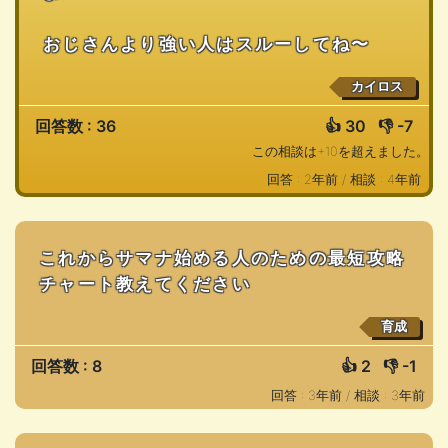
おじさんより強い人はスルーしてね〜
カイロス
回答数 : 36
👍
30
👎
-7
この相談は+10を超えました。
回答 : 2年前 /
相談 : 4年前
これからサマナ始める人のための最短攻略
チャート教えてください
育成
回答数 : 8
👍
2
👎
-1
回答 : 3年前 /
相談 : 3年前