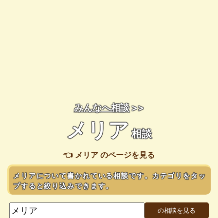
みんなへ相談
>>
メリア
相談
👈 メリア のページを見る
メリアについて書かれている相談です。カテゴリをタッ
プすると絞り込みできます。