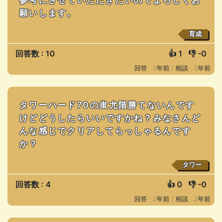
願いします。
育成
回答数 : 10
👍
1
👎
-0
回答 : 2年前 /
相談 : 2年前
タワーハード70の蚩尤階勝てないんです
けどどうしたらいいですかね？みなさんど
んな感じでクリアしてらっしゃるんです
か？
タワー
回答数 : 4
👍
0
👎
-0
回答 : 2年前 /
相談 : 2年前