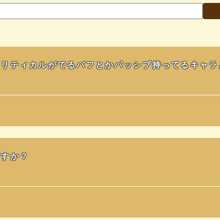
クリティカルがでるバフとかパッシブ持ってるキャラ
ますか？