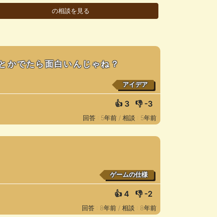
とかでたら面白いんじゃね？
アイデア
👍
3
👎
-3
回答 : 5年前 /
相談 : 5年前
ゲームの仕様
👍
4
👎
-2
回答 : 8年前 /
相談 : 8年前