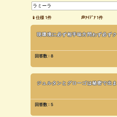
📱仕様 1件
💭ｱｲﾃﾞｱ 1件
現環境に必ず相手味方問わず必ず
回答数 : 8
ジュルタンとグローゴは秘密で出
回答数 : 5