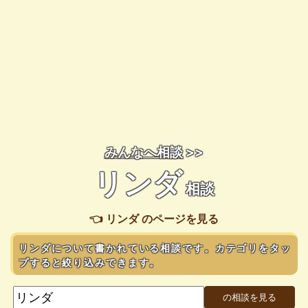
みんなへ相談
>>
リンダ
相談
👈 リンダ のページを見る
リンダについて書かれている相談です。カテゴリをタッ
プすると絞り込みできます。