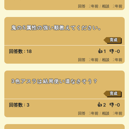
回答 : 2年前 /
相談 : 2年前
鬼の5属性の強い順教えてください。
育成
回答数 : 18
👍
1
👎
-0
回答 : 2年前 /
相談 : 2年前
3色アスラは結局使い道なさそう？
育成
回答数 : 3
👍
2
👎
-0
回答 : 3年前 /
相談 : 3年前