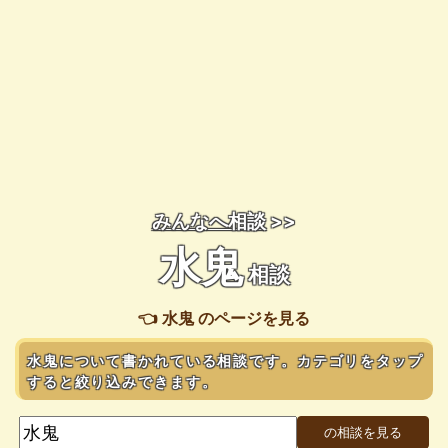
みんなへ相談
>>
水鬼
相談
👈 水鬼 のページを見る
水鬼について書かれている相談です。カテゴリをタップ
すると絞り込みできます。