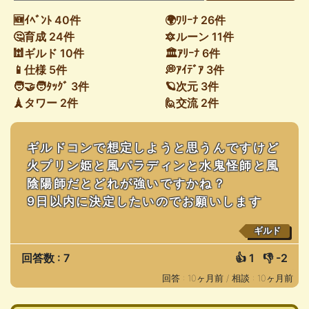
🆕ｲﾍﾞﾝﾄ 40件
🌍ﾜﾘｰﾅ 26件
🤔育成 24件
🔯ルーン 11件
🕍ギルド 10件
🏛ｱﾘｰﾅ 6件
📱仕様 5件
💭ｱｲﾃﾞｱ 3件
🧑‍🤝‍🧑ﾀｯｸﾞ 3件
🪐次元 3件
🗼タワー 2件
🙋交流 2件
ギルドコンで想定しようと思うんですけど
火プリン姫と風パラディンと水鬼怪師と風
陰陽師だとどれが強いですかね？
9日以内に決定したいのでお願いします
ギルド
回答数 : 7
👍
1
👎
-2
回答 : 10ヶ月前 /
相談 : 10ヶ月前