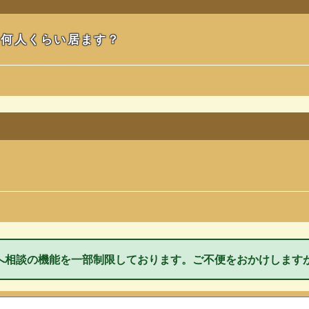
、何人くらい居ます？
へ相談の機能を一部制限しております。ご不便をおかけします