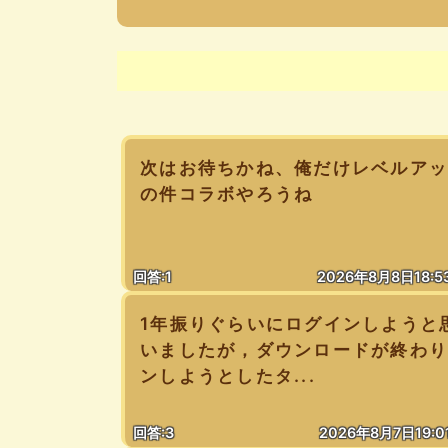
次はお待ちかね、俺だけレベルア
の件コラボやろうね
回答:1
2026年8月8日18:5
1年振りぐらいにログインしようと
いましたが，ダウンロードが終わ
ンしようとしたタ...
回答:3
2026年8月7日19:0