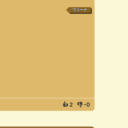
ワリーナ
👍
2
👎
-0