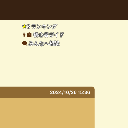
★
3 ランキング
👩‍🏫
初心者ガイド
🗨️
みんなへ相談
2024/10/26 15:36