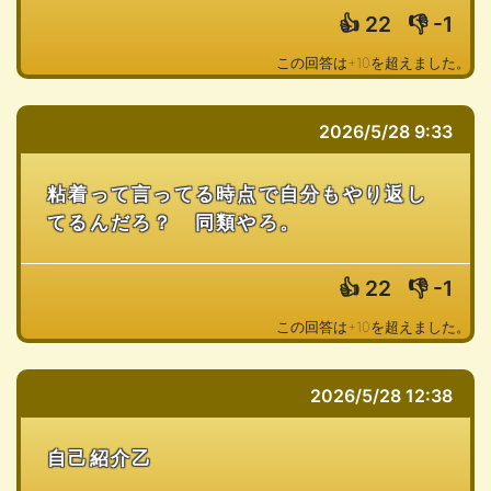
👍
22
👎
-1
この回答は+10を超えました。
2026/5/28 9:33
粘着って言ってる時点で自分もやり返し
てるんだろ？ 同類やろ。
👍
22
👎
-1
この回答は+10を超えました。
2026/5/28 12:38
自己紹介乙