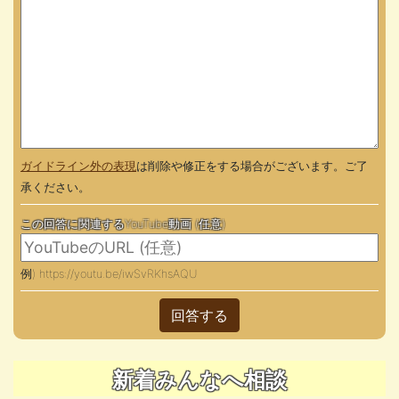
ガイドライン外の表現
は削除や修正をする場合がございます。ご了
承ください。
この回答に関連するYouTube動画 (任意)
例) https://youtu.be/iwSvRKhsAQU
回答する
新着みんなへ相談