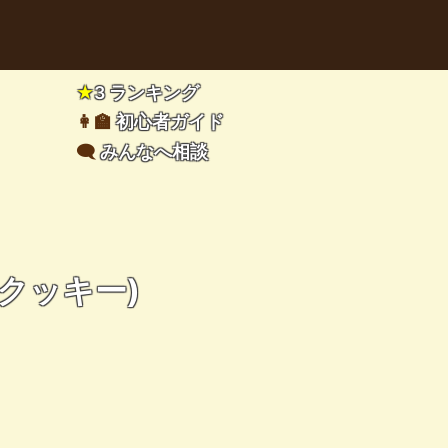
★
3 ランキング
👩‍🏫
初心者ガイド
🗨️
みんなへ相談
ラクッキー)