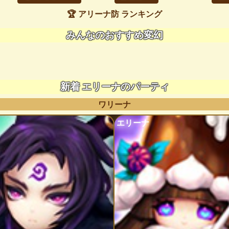
🏆 アリーナ防 ランキング
みんなのおすすめ変幻
新着 エリーナのパーティ
ワリーナ
エリーナ