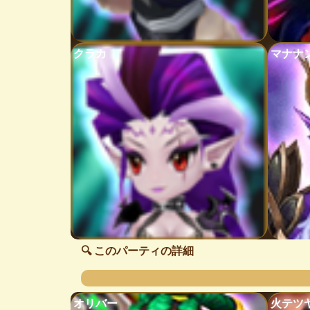
クラカ
マナナ
🔍 このパーティの詳細
オリバー
火テツ