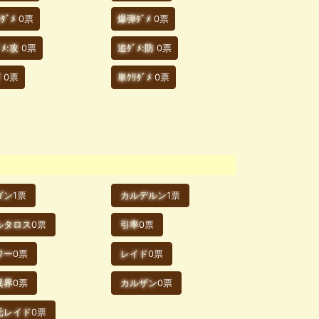
ﾀﾞﾒ
0票
爆弾ﾀﾞﾒ
0票
ﾞﾒ:攻
0票
追ﾀﾞﾒ:防
0票
打
0票
単ｸﾘﾀﾞﾒ
0票
ダン
1票
カルデルン
1票
ルタロス
0票
引率
0票
ワー
0票
レイド
0票
異界
0票
カルザン
0票
元レイド
0票