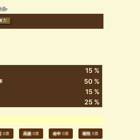
キル
体力
15 %
50 %
率
15 %
25 %
意
0票
高揚
0票
命中
0票
根性
0票