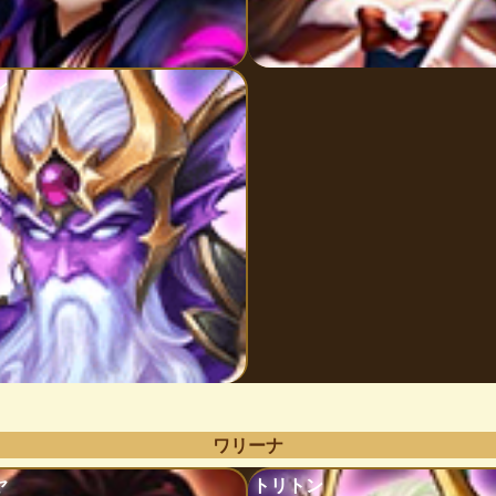
ン
ワリーナ
ヤ
トリトン