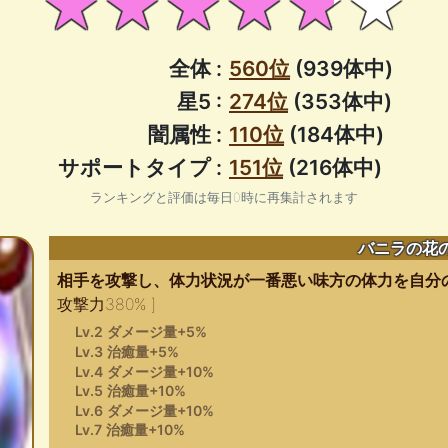
★★★★★★
全体 :
560位
(939体中)
星5 :
274位
(353体中)
闇属性 :
110位
(184体中)
サポートタイプ :
151位
(216体中)
ランキングと評価は毎日0時に再集計されます
バニラの花
相手を攻撃し、体力状況が一番悪い味方の体力を自分の
攻撃力380% ]
Lv.2 ダメージ量+5%
Lv.3 治癒量+5%
Lv.4 ダメージ量+10%
Lv.5 治癒量+10%
Lv.6 ダメージ量+10%
Lv.7 治癒量+10%