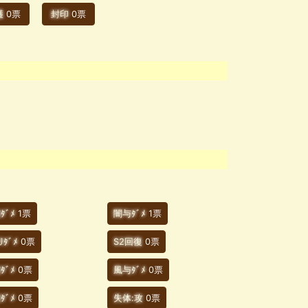
護
0票
封印
0票
ﾀﾞﾒ
1票
闇与ﾀﾞﾒ
1票
ﾘﾀﾞﾒ
0票
S2回復
0票
ﾀﾞﾒ
0票
風与ﾀﾞﾒ
0票
ﾀﾞﾒ
0票
失体:攻
0票