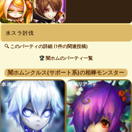
水スラ討伐
🔍 このパーティの詳細 (1件の関連投稿)
🏆
闇ホムのパーティ一覧
闇ホムンクルス(サポート系)の相棒モンスター
水 ホムンクルス
闇 ドリアード