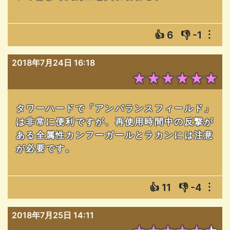
👍
6
👎
-1
︙
2018年7月24日 16:18
★★★★★★
タワーハードで「アンバランスフィールド」
は非常に便利ですが、再使用時間中の反撃が
ある全属性カンフーガールとラカンには注意
が必要です。
👍
11
👎
-4
︙
2018年7月25日 14:11