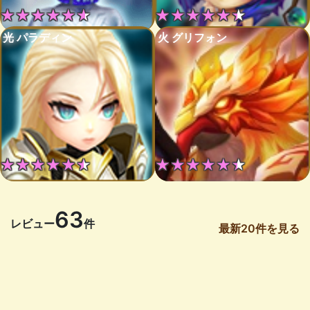
★★★★★★
★★★★★★
光 パラディン
火 グリフォン
★★★★★★
★★★★★★
63
レビュー
件
最新20件を見る