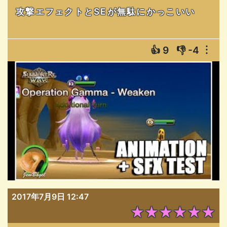
攻撃エフェクトとSEが無駄にかっこいい
👍
9
👎
-4
︙
2017年7月9日 12:47
★★★★★★