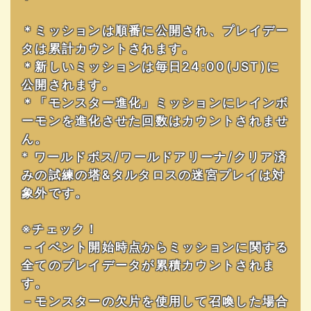
＊ミッションは順番に公開され、プレイデー
タは累計カウントされます。
＊新しいミッションは毎日24:00(JST)に
公開されます。
＊「モンスター進化」ミッションにレインボ
ーモンを進化させた回数はカウントされませ
ん。
* ワールドボス/ワールドアリーナ/クリア済
みの試練の塔&タルタロスの迷宮プレイは対
象外です。
※チェック！
－イベント開始時点からミッションに関する
全てのプレイデータが累積カウントされま
す。
－モンスターの欠片を使用して召喚した場合