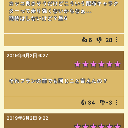
カッコ良さそうだけどこういう配布キャラク
ターって余り強くないからなぁ...
期待はしないけど？星6
👍
6
👎
-28
︙
2019年6月2日 6:27
★★★★★★
それフランの前でも同じこと言えんの？
👍
34
👎
-3
︙
2019年6月2日 9:22
★★★★★★