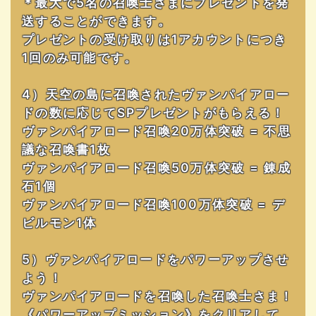
＊最大で5名の召喚士さまにプレゼントを発
送することができます。
プレゼントの受け取りは1アカウントにつき
1回のみ可能です。
4）天空の島に召喚されたヴァンパイアロー
ドの数に応じてSPプレゼントがもらえる！
ヴァンパイアロード召喚20万体突破 = 不思
議な召喚書1枚
ヴァンパイアロード召喚50万体突破 = 錬成
石1個
ヴァンパイアロード召喚100万体突破 = デ
ビルモン1体
5）ヴァンパイアロードをパワーアップさせ
よう！
ヴァンパイアロードを召喚した召喚士さま！
《パワーアップミッション》をクリアして