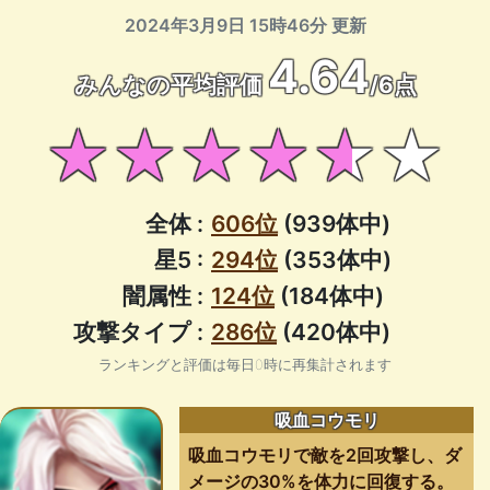
2024年3月9日 15時46分 更新
4.64
みんなの平均評価
/6点
★★★★★★
全体 :
606位
(939体中)
星5 :
294位
(353体中)
闇属性 :
124位
(184体中)
攻撃タイプ :
286位
(420体中)
ランキングと評価は毎日0時に再集計されます
吸血コウモリ
吸血コウモリで敵を2回攻撃し、ダ
メージの30%を体力に回復する。