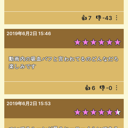
👍
7
👎
-43
︙
2019年6月2日 15:46
★★★★★★
動画内の吸血バフと言われてるのどんなだろ
楽しみです
👍
6
👎
-0
︙
2019年6月2日 15:53
★★★★★★