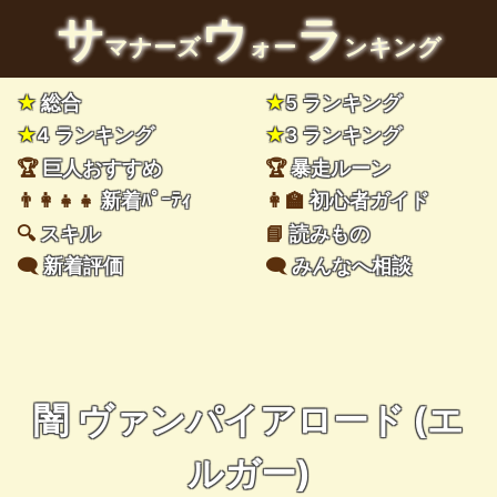
サ
ウ
ラ
マナーズ
ォー
ンキング
★
総合
★
5 ランキング
★
4 ランキング
★
3 ランキング
🏆
巨人おすすめ
🏆
暴走ルーン
👨‍👩‍👧‍👧
新着ﾊﾟｰﾃｨ
👩‍🏫
初心者ガイド
🔍
スキル
📘
読みもの
🗨️
新着評価
🗨️
みんなへ相談
闇 ヴァンパイアロード (エ
ルガー)