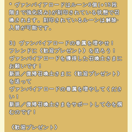
* ヴァンパイアロードはルーン6個(+15段
階まで強化済み)が刻印されている状態で召
喚されます。刻印されているルーンは解除·
入替が可能です。
3）ヴァンパイアロードの眷属を増やせ！
フレンドに《歓迎プレゼント》を送ろう！
ヴァンパイアロードを獲得した召喚士さまに
お願いです！
新規／復帰召喚士さまに《歓迎プレゼント》
を送って
ヴァンパイアロードの眷属を増やしてくださ
い！
新規／復帰召喚士さまをサポートして心を掴
むのです！
《歓迎プレゼント》