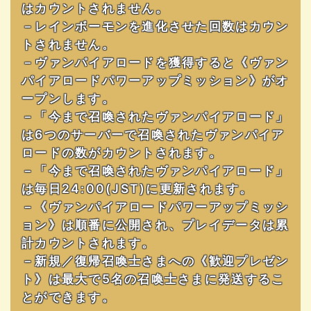
はカウントされません。
－レインボーモンを進化させた回数はカウン
トされません。
－ヴァンパイアロードを獲得すると《ヴァン
パイアロードパワーアップミッション》がオ
ープンします。
－「今まで召喚されたヴァンパイアロード」
は6つのサーバーで召喚されたヴァンパイア
ロードの数がカウントされます。
－「今まで召喚されたヴァンパイアロード」
は毎日24:00(JST)に更新されます。
－《ヴァンパイアロードパワーアップミッシ
ョン》は順番に公開され、プレイデータは累
計カウントされます。
－新規／復帰召喚士さまへの《歓迎プレゼン
ト》は最大で5名の召喚士さまに発送するこ
とができます。