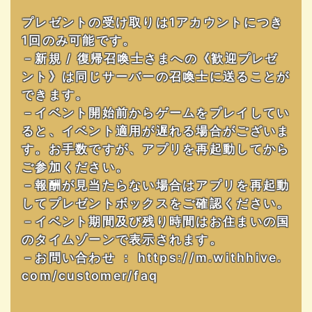
プレゼントの受け取りは1アカウントにつき
1回のみ可能です。
－新規 / 復帰召喚士さまへの《歓迎プレゼ
ント》は同じサーバーの召喚士に送ることが
できます。
－イベント開始前からゲームをプレイしてい
ると、イベント適用が遅れる場合がございま
す。お手数ですが、アプリを再起動してから
ご参加ください。
－報酬が見当たらない場合はアプリを再起動
してプレゼントボックスをご確認ください。
－イベント期間及び残り時間はお住まいの国
のタイムゾーンで表示されます。
－お問い合わせ ： https://m.withhive.
com/customer/faq