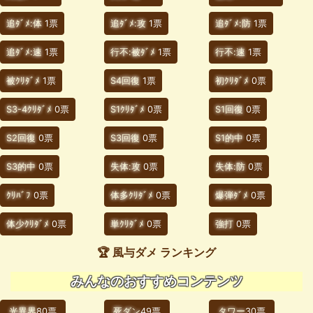
追ﾀﾞﾒ:体
1票
追ﾀﾞﾒ:攻
1票
追ﾀﾞﾒ:防
1票
追ﾀﾞﾒ:速
1票
行不:被ﾀﾞﾒ
1票
行不:速
1票
被ｸﾘﾀﾞﾒ
1票
S4回復
1票
初ｸﾘﾀﾞﾒ
0票
S3-4ｸﾘﾀﾞﾒ
0票
S1ｸﾘﾀﾞﾒ
0票
S1回復
0票
S2回復
0票
S3回復
0票
S1的中
0票
S3的中
0票
失体:攻
0票
失体:防
0票
ｸﾘﾊﾞﾌ
0票
体多ｸﾘﾀﾞﾒ
0票
爆弾ﾀﾞﾒ
0票
体少ｸﾘﾀﾞﾒ
0票
単ｸﾘﾀﾞﾒ
0票
強打
0票
🏆 風与ダメ ランキング
みんなのおすすめコンテンツ
光異界
80票
死ダン
49票
タワー
30票