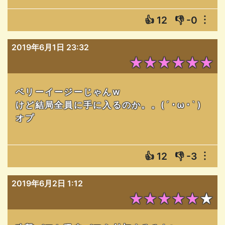
👍
12
👎
-0
︙
2019年6月1日 23:32
★★★★★★
ベリーイージーじゃんw
けど結局全員に手に入るのか。。(´･ω･`)
オプ
👍
12
👎
-3
︙
2019年6月2日 1:12
★★★★★★