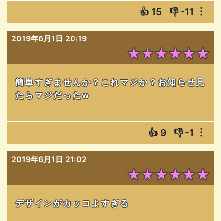
👍
15
👎
-11
︙
2019年6月1日 20:19
★★★★★★
簡単すぎませんか？これマジか？お知らせ見
たらマジだったw
👍
9
👎
-1
︙
2019年6月1日 21:02
★★★★★★
デザインがカッコよすぎる