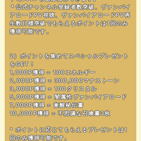
＊公式チャンネル登録者数突破、ヴァンパイ
アロードPV視聴、ヴァンパイアロードPV再
生数目標突破でもらえるポイントは1回のみ
獲得可能です。
2）ポイントを集めてスペシャルプレゼント
をGET！
1,000P獲得 = 100エネルギー
2,000P獲得 = 300,000マナストーン
3,000P獲得 = 100クリスタル
5,000P獲得 = 闇属性ヴァンパイアロード​
7,000P獲得 = 覚醒秘伝書​
10,000P獲得 = 不思議な召喚書3枚​
* ポイントに応じてもらえるプレゼントは1
回のみ獲得可能です。