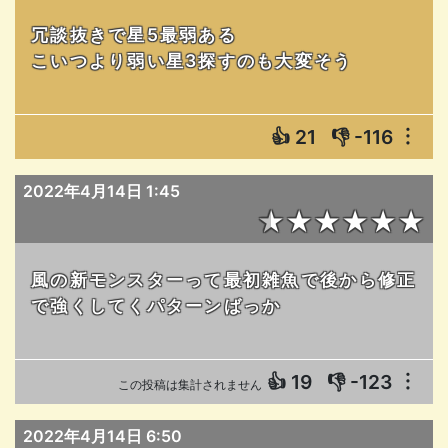
冗談抜きで星5最弱ある
こいつより弱い星3探すのも大変そう
👍
21
👎
-116
︙
2022年4月14日 1:45
★★★★★★
風の新モンスターって最初雑魚で後から修正
で強くしてくパターンばっか
👍
19
👎
-123
︙
この投稿は集計されません
2022年4月14日 6:50