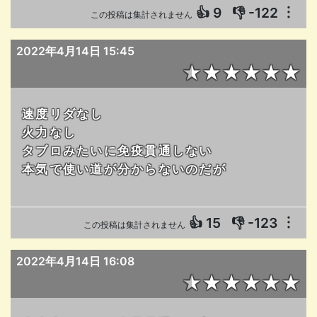
👍
9
👎
-122
︙
この投稿は集計されません
2022年4月14日 15:45
★★★★★★
速度リダなし
火力なし
タブロみたいに免疫貫通しない
本気で使い道が分からないのだが
👍
15
👎
-123
︙
この投稿は集計されません
2022年4月14日 16:08
★★★★★★