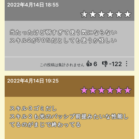
2022年4月14日 18:55
★★★★★★
当たったけど弱すぎて使う気にならない
スキル2が70%だとしても使うか怪しい
👍
6
👎
-122
︙
この投稿は集計されません
2022年4月14日 19:25
★★★★★★
スキル３ゴミだし
スキル２も光のパッシブ前提みたいな性能し
てるのがまじで終わってる