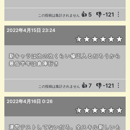
👍
5
👎
-121
︙
この投稿は集計されません
2022年4月15日 23:24
★★★★★★
新キャラは次の次くらい修正入るだろうから
最低半年は倉庫行き
👍
7
👎
-121
︙
この投稿は集計されません
2022年4月16日 0:26
★★★★★★
運営テストしてないだろ。全スキル新しいも