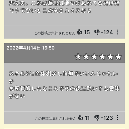
大丈夫。これは意思貫通つけ忘れてるだけだ
そうでないとこの弱さカオスだよ
👍
15
👎
-124
︙
この投稿は集計されません
2022年4月14日 16:50
★★★★★★
スキル3に全体剥がし追加でいいんじゃない
か
免疫貫通したところでその後に動いても意味
がない
👍
11
👎
-123
︙
この投稿は集計されません