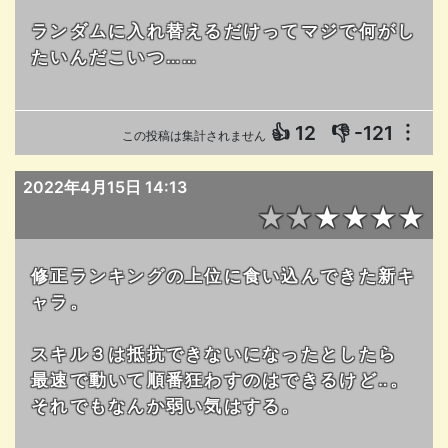
ランダムに入れ替えるだけってマジで何がし
たいんだこいつ……
👍
12
👎
-121
︙
この投稿は集計されません
2022年4月15日 14:13
★★★★★★
修正ランキングの上位に食い込んできた新キ
ャラ。
スキル３は抵抗できないになったとしたら
最速で動いて順番狂わすのはできるけど‥。
それでもなんか弱い気はする。