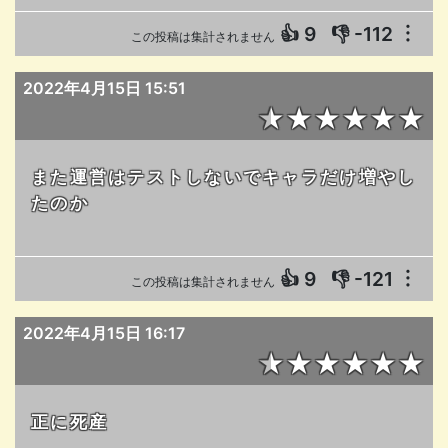
👍
9
👎
-112
︙
この投稿は集計されません
2022年4月15日 15:51
★★★★★★
また運営はテストしないでキャラだけ増やし
たのか
👍
9
👎
-121
︙
この投稿は集計されません
2022年4月15日 16:17
★★★★★★
正に死産