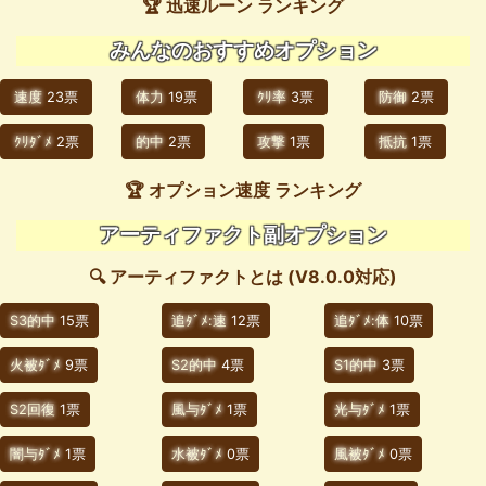
🏆 迅速ルーン ランキング
みんなのおすすめオプション
速度
23票
体力
19票
ｸﾘ率
3票
防御
2票
ｸﾘﾀﾞﾒ
2票
的中
2票
攻撃
1票
抵抗
1票
🏆 オプション速度 ランキング
アーティファクト副オプション
🔍 アーティファクトとは (V8.0.0対応)
S3的中
15票
追ﾀﾞﾒ:速
12票
追ﾀﾞﾒ:体
10票
火被ﾀﾞﾒ
9票
S2的中
4票
S1的中
3票
S2回復
1票
風与ﾀﾞﾒ
1票
光与ﾀﾞﾒ
1票
闇与ﾀﾞﾒ
1票
水被ﾀﾞﾒ
0票
風被ﾀﾞﾒ
0票