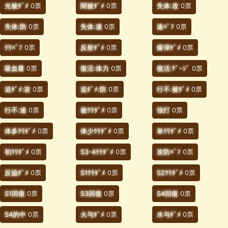
光被ﾀﾞﾒ
0票
闇被ﾀﾞﾒ
0票
失体:攻
0票
失体:防
0票
失体:速
0票
速ﾊﾞﾌ
0票
ｸﾘﾊﾞﾌ
0票
反射ﾀﾞﾒ
0票
爆弾ﾀﾞﾒ
0票
吸血量
0票
復活:体力
0票
復活:ｹﾞｰｼﾞ
0票
追ﾀﾞﾒ:攻
0票
追ﾀﾞﾒ:防
0票
行不:被ﾀﾞﾒ
0票
行不:速
0票
被ｸﾘﾀﾞﾒ
0票
強打
0票
体多ｸﾘﾀﾞﾒ
0票
体少ｸﾘﾀﾞﾒ
0票
単ｸﾘﾀﾞﾒ
0票
初ｸﾘﾀﾞﾒ
0票
S3-4ｸﾘﾀﾞﾒ
0票
攻防ﾊﾞﾌ
0票
反協ﾀﾞﾒ
0票
S1ｸﾘﾀﾞﾒ
0票
S2ｸﾘﾀﾞﾒ
0票
S1回復
0票
S3回復
0票
S4回復
0票
S4的中
0票
火与ﾀﾞﾒ
0票
水与ﾀﾞﾒ
0票