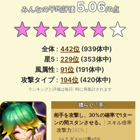
5.06
みんなの平均評価
/6点
★★★★★★
全体 :
442位
(939体中)
星5 :
229位
(353体中)
風属性 :
91位
(191体中)
攻撃タイプ :
194位
(420体中)
ランキングと評価は毎日0時に再集計されます
揺らぐ「手」
相手を攻撃し、30%の確率で1ター
ンの間スタンさせる。
[ スキル倍率
: 攻撃力380% ]
Lv.2 ダメージ量+5%