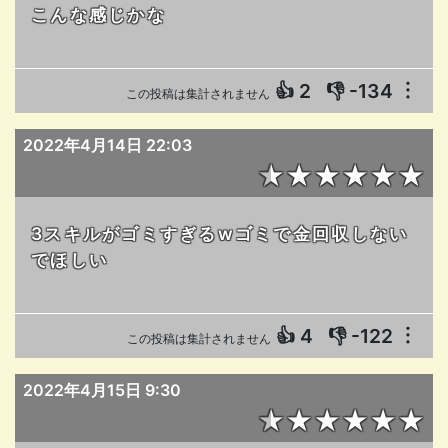
こんな感じかな
👍
2
👎
-134
︙
この投稿は集計されません
2022年4月14日 22:03
★★★★★★
3スキルがゴミすぎるwゴミで金回収しない
でほしい
👍
4
👎
-122
︙
この投稿は集計されません
2022年4月15日 9:30
★★★★★★