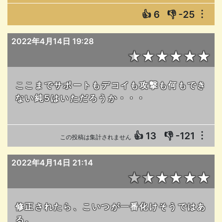
👍
6
👎
-25
︙
2022年4月14日 19:28
★★★★★★
ここまでサポートもデコイも攻撃も何もでき
ない純5はいただろうか・・・
👍
13
👎
-121
︙
この投稿は集計されません
2022年4月14日 21:14
★★★★★★
修正されたら、こいつが一番化けそうではあ
る。