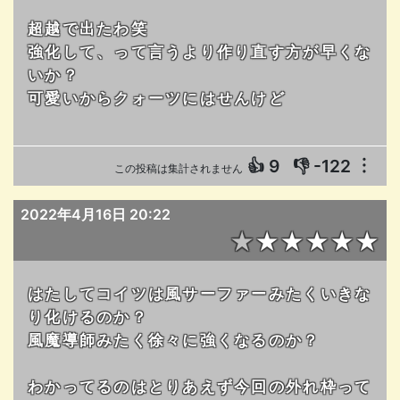
超越で出たわ笑
強化して、って言うより作り直す方が早くな
いか？
可愛いからクォーツにはせんけど
👍
9
👎
-122
︙
この投稿は集計されません
2022年4月16日 20:22
★★★★★★
はたしてコイツは風サーファーみたくいきな
り化けるのか？
風魔導師みたく徐々に強くなるのか？
わかってるのはとりあえず今回の外れ枠って