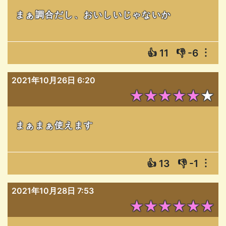
まぁ調合だし、おいしいじゃないか
👍
11
👎
-6
︙
2021年10月26日 6:20
★★★★★★
まぁまぁ使えます
👍
13
👎
-1
︙
2021年10月28日 7:53
★★★★★★