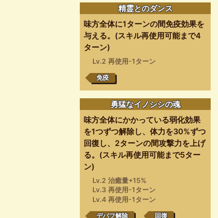
精霊とのダンス
味方全体に1ターンの間免疫効果を
与える。(スキル再使用可能まで4
ターン)
Lv.2 再使用-1ターン
免疫
勇猛なイノシシの魂
味方全体にかかっている弱化効果
を1つずつ解除し、体力を30%ずつ
回復し、2ターンの間攻撃力を上げ
る。(スキル再使用可能まで5ター
ン)
Lv.2 治癒量+15%
Lv.3 再使用-1ターン
Lv.4 再使用-1ターン
デバフ解除
回復