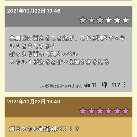
2021年10月22日 19:46
★★★★★★
全属性に言えることだが、これが純5のスキ
ル１と２ですか？
はっきり言って純3レベル
スキル４があるとはいえ酷すぎるだろ
👍
11
👎
-117
︙
この投稿は集計されません
2021年10月22日 19:49
★★★★★★
第３スキル確定剣バフ！？