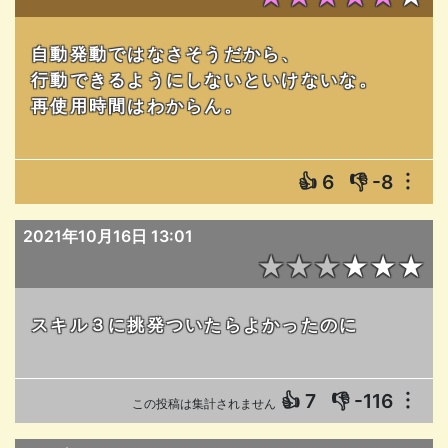
自動発動ではなさそうだから、
行動できるようにしないといけないな。
再使用時間はわからん。
👍
6
👎
-8
︙
2021年10月16日 13:01
★★★★★★
スキル３に挑発ついたらよかったのに
👍
7
👎
-116
︙
この投稿は集計されません