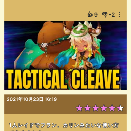
👍
9
👎
-2
︙
2021年10月23日 16:19
★★★★★★
1人レイドでフラン、カリンみたいな使い方