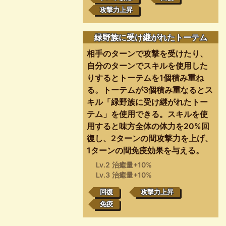
攻撃力上昇
緑野族に受け継がれたトーテム
相手のターンで攻撃を受けたり、
自分のターンでスキルを使用した
りするとトーテムを1個積み重ね
る。トーテムが3個積み重なるとス
キル「緑野族に受け継がれたトー
テム」を使用できる。スキルを使
用すると味方全体の体力を20%回
復し、2ターンの間攻撃力を上げ、
1ターンの間免疫効果を与える。
Lv.2 治癒量+10%
Lv.3 治癒量+10%
回復
攻撃力上昇
免疫