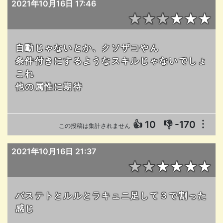
2021年10月16日 17:46
★★★★★★
自動じゃないとか、クソザコやん
条件付きにするようなスキルじゃないでしょ
これ
他の属性に期待
👍
10
👎
-170
︙
この投稿は集計されません
2021年10月16日 21:37
★★★★★★
バステトとルルとラキュニ足して３で割った
感じ