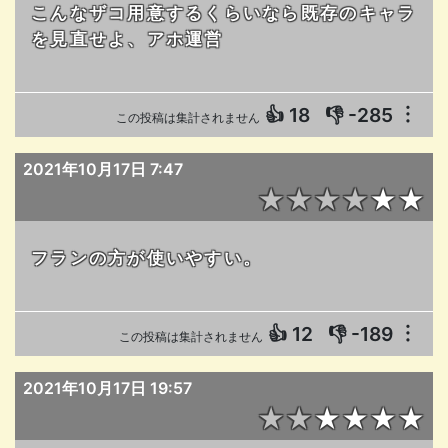
こんなザコ用意するくらいなら既存のキャラ
を見直せよ、アホ運営
👍
18
👎
-285
︙
この投稿は集計されません
2021年10月17日 7:47
★★★★★★
フランの方が使いやすい。
👍
12
👎
-189
︙
この投稿は集計されません
2021年10月17日 19:57
★★★★★★