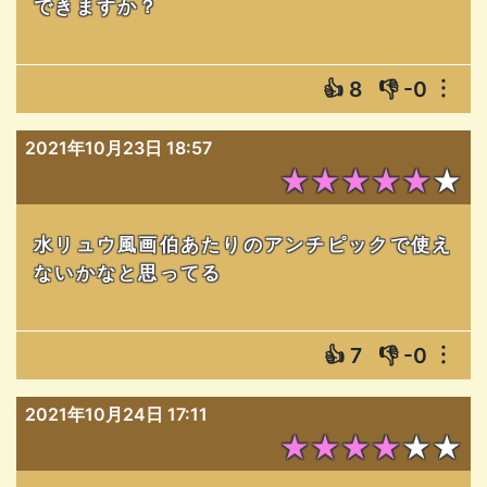
できますか？
👍
8
👎
-0
︙
2021年10月23日 18:57
★★★★★★
水リュウ風画伯あたりのアンチピックで使え
ないかなと思ってる
👍
7
👎
-0
︙
2021年10月24日 17:11
★★★★★★