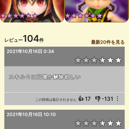
★★★★★★
★★★★★★
104
レビュー
件
最新20件を見る
2021年10月16日 0:34
★★★★★★
スキル２に回復か解除欲しい
👍
17
👎
-131
︙
この投稿は集計されません
2021年10月16日 10:10
★★★★★★