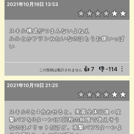
2021年10月19日 13:53
★★★★★★
スキル構成がつまんないよねえ
ルルとかフランみたいなのはもうお腹いっぱ
い
👍
7
👎
-114
︙
この投稿は集計されません
2021年10月19日 21:25
★★★★★★
スキル3と4合わせると、実質全体回復＋攻
撃バフを3ターンに1回程の頻度で使えそう
なのはメリットだけど、攻撃バフ2ターンよ