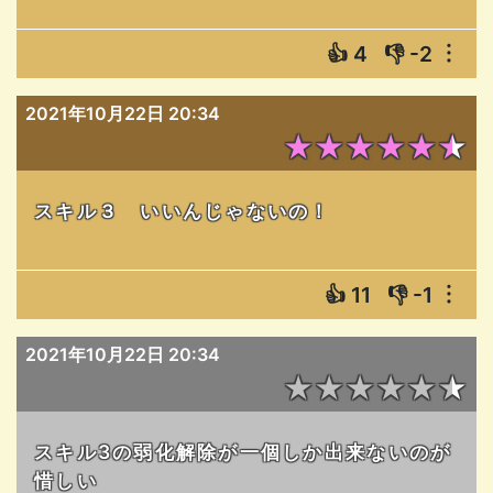
👍
4
👎
-2
︙
2021年10月22日 20:34
★★★★★★
スキル３ いいんじゃないの！
👍
11
👎
-1
︙
2021年10月22日 20:34
★★★★★★
スキル3の弱化解除が一個しか出来ないのが
惜しい