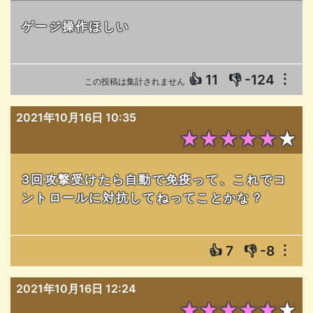
ゲージ操作ほしい
👍
11
👎
-124
︙
この投稿は集計されません
2021年10月16日 10:35
★★★★★★
3回攻撃受けたら自動で免疫って、これでコ
ントロールに対抗してねってことかな？
👍
7
👎
-8
︙
2021年10月16日 12:24
★★★★★★