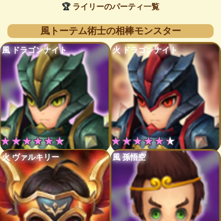
🏆
ライリーのパーティ一覧
風トーテム術士の相棒モンスター
風 ドラゴンナイト
火 ドラゴンナイト
★★★★★★
★★★★★★
火 ヴァルキリー
風 孫悟空