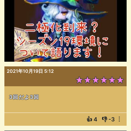
2021年10月19日 5:12
★★★★★★
3回だよ3回
👍
4
👎
-3
︙