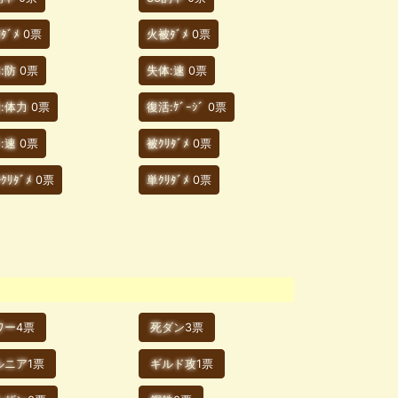
ﾀﾞﾒ
0票
火被ﾀﾞﾒ
0票
:防
0票
失体:速
0票
:体力
0票
復活:ｹﾞｰｼﾞ
0票
:速
0票
被ｸﾘﾀﾞﾒ
0票
ｸﾘﾀﾞﾒ
0票
単ｸﾘﾀﾞﾒ
0票
ワー
4票
死ダン
3票
ルニア
1票
ギルド攻
1票