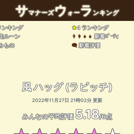
サ
ウ
ラ
マナーズ
ォー
ンキング
 ランキング
★
4 ランキング
走ルーン
👨‍👩‍👧‍👧
新着ﾊﾟｰﾃｨ
みもの
🗨️
新着評価
風 ハッグ (ラビッチ)
2022年11月27日 21時02分 更新
5.18
みんなの平均評価
/6点