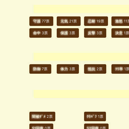
守護
77票
元気
21票
忍耐
19票
激怒
11
命中
3票
保護
3票
反撃
3票
決意
1
防御
7票
体力
3票
抵抗
2票
ｸﾘ率
1
闇被ﾀﾞﾒ
2票
ｸﾘﾊﾞﾌ
1票
S1回復
0票
S2回復
0票