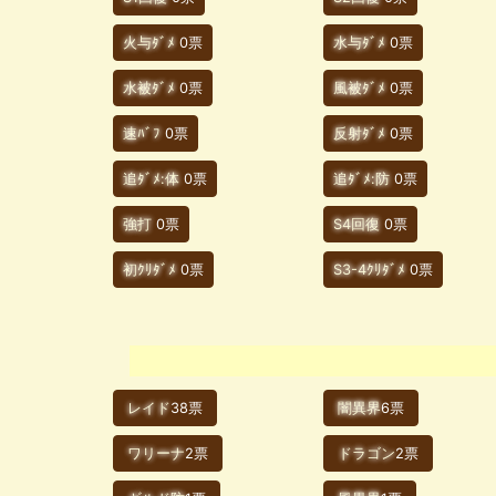
火与ﾀﾞﾒ
0票
水与ﾀﾞﾒ
0票
水被ﾀﾞﾒ
0票
風被ﾀﾞﾒ
0票
速ﾊﾞﾌ
0票
反射ﾀﾞﾒ
0票
追ﾀﾞﾒ:体
0票
追ﾀﾞﾒ:防
0票
強打
0票
S4回復
0票
初ｸﾘﾀﾞﾒ
0票
S3-4ｸﾘﾀﾞﾒ
0票
レイド
38票
闇異界
6票
ワリーナ
2票
ドラゴン
2票