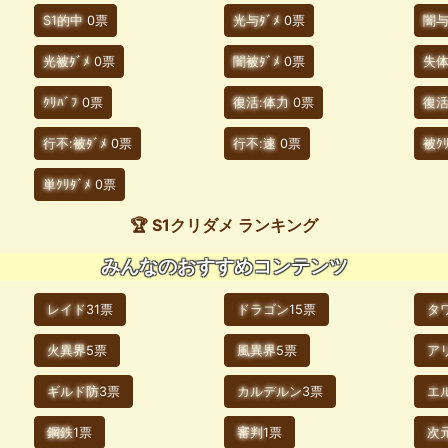
S1的中
0票
光与ﾀﾞﾒ
0票
闇与
光被ﾀﾞﾒ
0票
闇被ﾀﾞﾒ
0票
失体
ｸﾘﾊﾞﾌ
0票
復活:体力
0票
復活:
行不:被ﾀﾞﾒ
0票
行不:速
0票
被ｸﾘ
単ｸﾘﾀﾞﾒ
0票
🏆 S1クリダメ ランキング
みんなのおすすめコンテンツ
レイド
31票
ドラゴン
15票
タ
火異界
5票
風異界
5票
ア
ギルド防
3票
カルデルン
3票
エ
鋼鉄
1票
審判
1票
次