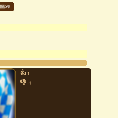
伐戦
0票
👍
1
👎
-1