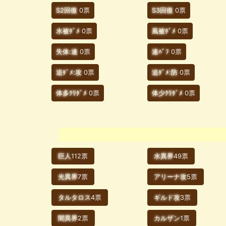
S2回復
0票
S3回復
0票
水被ﾀﾞﾒ
0票
風被ﾀﾞﾒ
0票
失体:速
0票
速ﾊﾞﾌ
0票
追ﾀﾞﾒ:攻
0票
追ﾀﾞﾒ:防
0票
体多ｸﾘﾀﾞﾒ
0票
体少ｸﾘﾀﾞﾒ
0票
巨人
112票
水異界
49票
光異界
7票
アリーナ攻
5票
タルタロス
4票
ギルド攻
3票
闇異界
2票
カルザン
1票