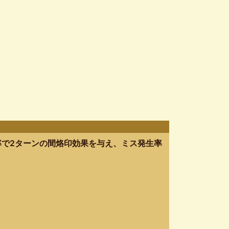
率で2ターンの間烙印効果を与え、ミス発生率