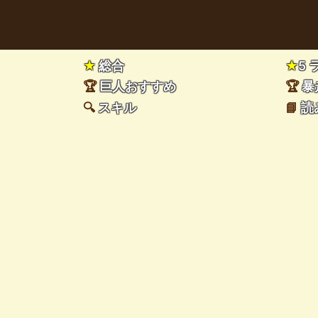
★
総合
★
5
🏆
巨人おすすめ
🏆
暴
🔍
スキル
📘
読