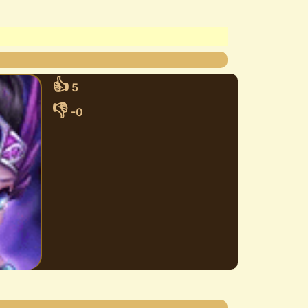
👍
5
👎
-0