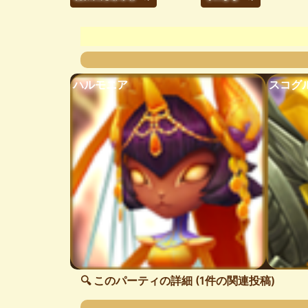
ハルモニア
スコグ
🔍 このパーティの詳細 (1件の関連投稿)