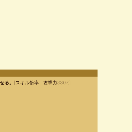
させる。
[スキル倍率 : 攻撃力380%]