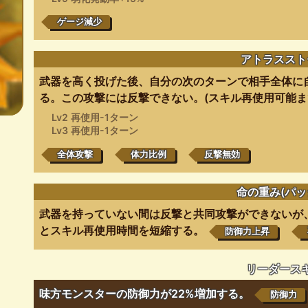
ゲージ減少
アトラススト
武器を高く投げた後、自分の次のターンで相手全体に
る。この攻撃には反撃できない。(スキル再使用可能ま
Lv2 再使用-1ターン
Lv3 再使用-1ターン
全体攻撃
体力比例
反撃無効
命の重み(パッ
武器を持っていない間は反撃と共同攻撃ができないが
とスキル再使用時間を短縮する。
防御力上昇
リーダース
味方モンスターの防御力が22%増加する。
防御力