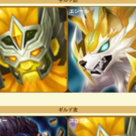
ル
エシール
ギルド攻
ター
スコグル