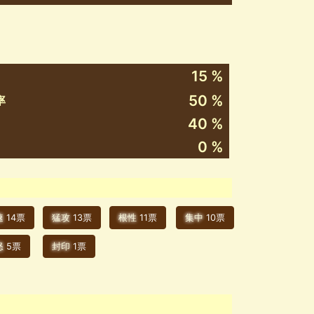
15 %
50 %
率
40 %
0 %
速
14票
猛攻
13票
根性
11票
集中
10票
怒
5票
封印
1票