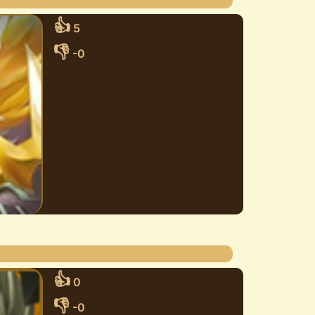
👍
5
👎
-0
👍
0
👎
-0