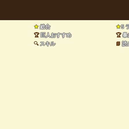
★
総合
★
5
🏆
巨人おすすめ
🏆
暴
🔍
スキル
📘
読