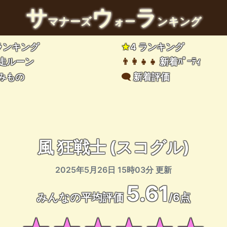
サ
ウ
ラ
マナーズ
ォー
ンキング
 ランキング
★
4 ランキング
走ルーン
👨‍👩‍👧‍👧
新着ﾊﾟｰﾃｨ
みもの
🗨️
新着評価
風 狂戦士 (スコグル)
2025年5月26日 15時03分 更新
5.61
みんなの平均評価
/6点