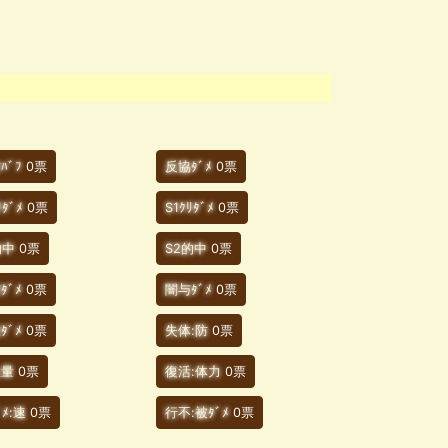
ﾊﾞﾌ
0票
反協ﾀﾞﾒ
0票
ﾀﾞﾒ
0票
S1ｸﾘﾀﾞﾒ
0票
的中
0票
S2的中
0票
ﾀﾞﾒ
0票
闇与ﾀﾞﾒ
0票
ﾀﾞﾒ
0票
失体:防
0票
血量
0票
復活:体力
0票
ﾞﾒ:速
0票
行不:被ﾀﾞﾒ
0票