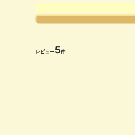
5
レビュー
件