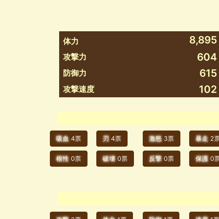
8,895
体力
604
攻撃力
615
防御力
102
攻撃速度
吸血
4票
刃
4票
激怒
3票
暴走
2
根性
0票
破壊
0票
反撃
0票
保護
0