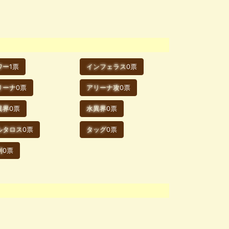
ワー
1票
インフェラス
0票
リーナ
0票
アリーナ攻
0票
異界
0票
水異界
0票
ルタロス
0票
タッグ
0票
判
0票