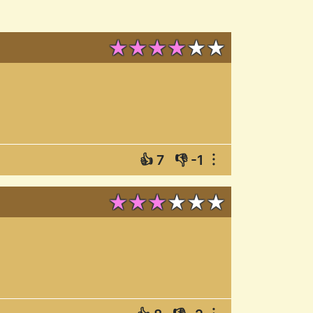
★★★★★★
👍
7
👎
-1
︙
★★★★★★