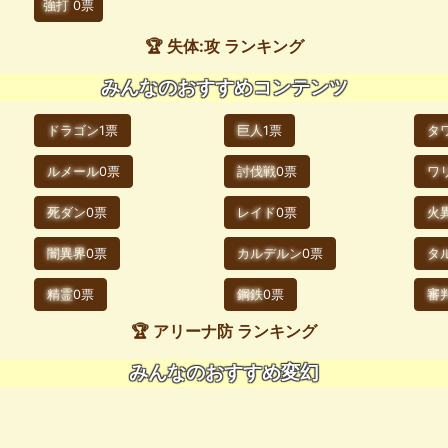
強打
0票
🏆 失体:攻 ランキング
みんなのおすすめコンテンツ
ドラゴン
1票
巨人
1票
タ
ルメール
0票
討伐戦
0票
ワ
死ダン
0票
レイド
0票
火
闇異界
0票
カルデルン
0票
タ
精霊
0票
鋼鉄
0票
審
🏆 アリーナ防 ランキング
みんなのおすすめ変幻