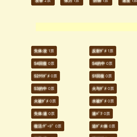
攻撃
2票
体力
1票
防御
1票
速度
1
失体:攻
1票
反射ﾀﾞﾒ
1票
S4回復
0票
S4的中
0票
S2ｸﾘﾀﾞﾒ
0票
S1回復
0票
S3的中
0票
火与ﾀﾞﾒ
0票
火被ﾀﾞﾒ
0票
水被ﾀﾞﾒ
0票
失体:速
0票
速ﾊﾞﾌ
0票
復活:ｹﾞｰｼﾞ
0票
追ﾀﾞﾒ:体
0票