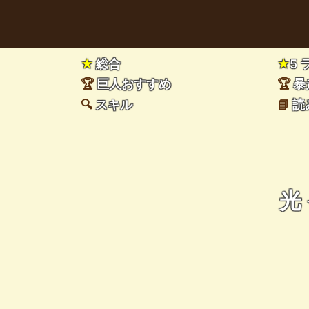
★
総合
★
5
🏆
巨人おすすめ
🏆
暴
🔍
スキル
📘
読
光