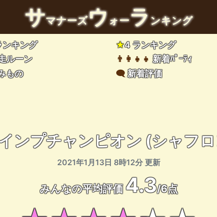
サ
ウ
ラ
マナーズ
ォー
ンキング
 ランキング
★
4 ランキング
走ルーン
👨‍👩‍👧‍👧
新着ﾊﾟｰﾃｨ
みもの
🗨️
新着評価
 インプチャンピオン (シャフロ
2021年1月13日 8時12分 更新
4.3
みんなの平均評価
/6点