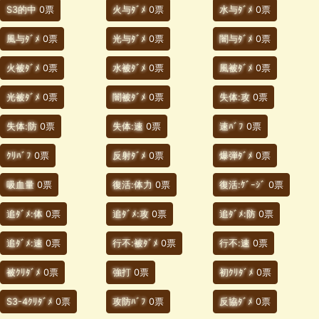
S3的中
0票
火与ﾀﾞﾒ
0票
水与ﾀﾞﾒ
0票
風与ﾀﾞﾒ
0票
光与ﾀﾞﾒ
0票
闇与ﾀﾞﾒ
0票
火被ﾀﾞﾒ
0票
水被ﾀﾞﾒ
0票
風被ﾀﾞﾒ
0票
光被ﾀﾞﾒ
0票
闇被ﾀﾞﾒ
0票
失体:攻
0票
失体:防
0票
失体:速
0票
速ﾊﾞﾌ
0票
ｸﾘﾊﾞﾌ
0票
反射ﾀﾞﾒ
0票
爆弾ﾀﾞﾒ
0票
吸血量
0票
復活:体力
0票
復活:ｹﾞｰｼﾞ
0票
追ﾀﾞﾒ:体
0票
追ﾀﾞﾒ:攻
0票
追ﾀﾞﾒ:防
0票
追ﾀﾞﾒ:速
0票
行不:被ﾀﾞﾒ
0票
行不:速
0票
被ｸﾘﾀﾞﾒ
0票
強打
0票
初ｸﾘﾀﾞﾒ
0票
S3-4ｸﾘﾀﾞﾒ
0票
攻防ﾊﾞﾌ
0票
反協ﾀﾞﾒ
0票