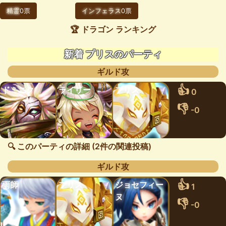
精霊
0票
インフェラス
0票
🏆 ドラゴン ランキング
新着 プリスのパーティ
ギルド攻
👍
ドミニク
ライリー
プリス
0
👎
-0
🔍 このパーティの詳細 (2件の関連投稿)
ギルド攻
👍
雨師
プリス
ジョセフィー
1
ヌ
👎
-0