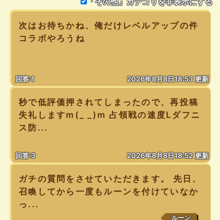
「その他」カテゴリを非表示にする
次はお待ちかね、俺だけレベルアップの件
コラボやろうね
回答:1
2026年8月8日18:53 更新
秒で低評価押されてしまったので、再投稿
失礼しますm(_ _)m 占領戦の速度Lダフニ
ス防...
回答:3
2026年8月8日18:52 更新
ガチの質問をさせていただきます。 先日、
召喚してから一度もルーンを付けていなか
っ...
ルーン