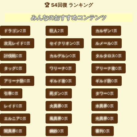
🏆 S4回復 ランキング
みんなのおすすめコンテンツ
ドラゴン
2票
巨人
2票
カルザン
1票
次元レイド
0票
セイクリオン
0票
ルメール
0票
討伐戦
0票
カルデルン
0票
タルタロス
0票
タッグ
0票
ワリーナ
0票
アリーナ攻
0票
アリーナ防
0票
ギルド攻
0票
ギルド防
0票
引率
0票
死ダン
0票
タワー
0票
レイド
0票
火異界
0票
水異界
0票
エルニア
0票
風異界
0票
光異界
0票
闇異界
0票
鋼鉄
0票
審判
0票