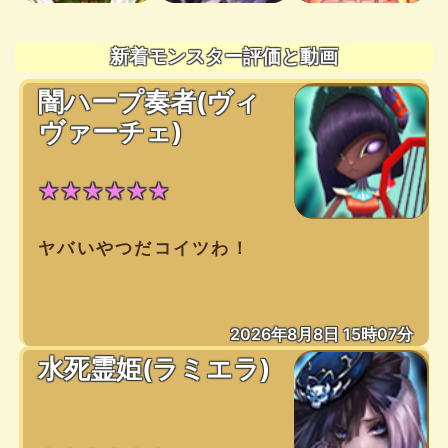
新着モンスター評価と動画
闇ハープ奏者(ヴィ
ヴァーチェ)
★★★★★★
ヤバいやつだコイツわ！
2026年8月8日 15時07分
水死霊姫(ラミエラ)