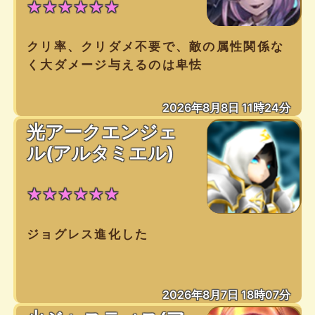
★★★★★★
クリ率、クリダメ不要で、敵の属性関係な
く大ダメージ与えるのは卑怯
2026年8月8日 11時24分
光アークエンジェ
ル(アルタミエル)
★★★★★★
ジョグレス進化した
2026年8月7日 18時07分