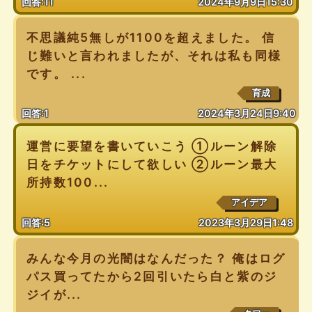
回答:11
2024年9月9日15:30
不思議純5無しが1100を超えました。 信
じ難いと言われましたが、それは私も同様
です。 ...
育成
回答:1
2024年3月24日9:40
運営に要望を書いていこう ①ルーン解除
日をチケットにして欲しい ②ルーン最大
所持数100...
アイデア
回答:5
2023年3月29日1:48
みんな今月の光闇はなんだった？ 俺はログ
パス買ってたから2回引いたら白と紫のジ
ジイが...