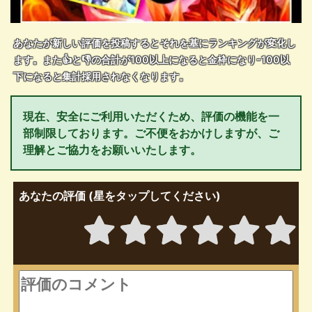
あなたが新しい評価を投稿するとそれを基にランキングが変化し
ます。また👍と👎の合計が100以上になると金枠になり-100以
下になると集計採用されなくなります。
現在、安全にご利用いただくため、評価の機能を一
部制限しております。ご不便をおかけしますが、ご
理解とご協力をお願いいたします。
あなたの評価 (星をタップしてください)