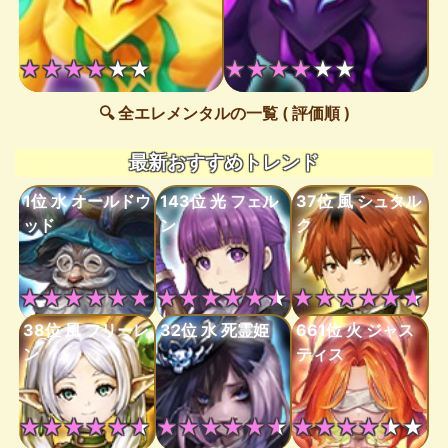
★★★★★★
★★★★★★
🔍 全エレメンタルの一覧 ( 評価順 )
最新おすすめトレンド
1位 水 オールドウ
143位 光 フェル
37位 風 シュタル
ッド
ン
ク
★★★★★★
★★★★★★
★★★★★★
38位 風 フリーレ
32位 水 死霊姫
661位 火 ジャス
ン
ティス
★★★★★★
★★★★★★
★★★★★★