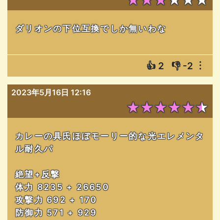
★★★★★★
ダリオンの下位互換でしか無いわな
👍
2
👎
-2
︙
2023年5月16日 12:16
★★★★★★
カレーの具氏ほぼモーリー的な光エレメンタ
ル耐久パ
絶望+反撃
体力 8235 + 26650
攻撃力 692 + 170
防御力 571 + 929