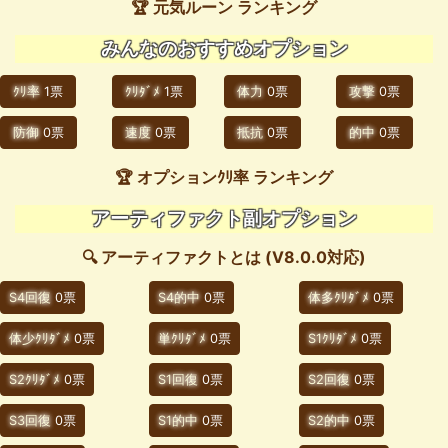
🏆 元気ルーン ランキング
みんなのおすすめオプション
ｸﾘ率
1票
ｸﾘﾀﾞﾒ
1票
体力
0票
攻撃
0票
防御
0票
速度
0票
抵抗
0票
的中
0票
🏆 オプションｸﾘ率 ランキング
アーティファクト副オプション
🔍 アーティファクトとは (V8.0.0対応)
S4回復
0票
S4的中
0票
体多ｸﾘﾀﾞﾒ
0票
体少ｸﾘﾀﾞﾒ
0票
単ｸﾘﾀﾞﾒ
0票
S1ｸﾘﾀﾞﾒ
0票
S2ｸﾘﾀﾞﾒ
0票
S1回復
0票
S2回復
0票
S3回復
0票
S1的中
0票
S2的中
0票