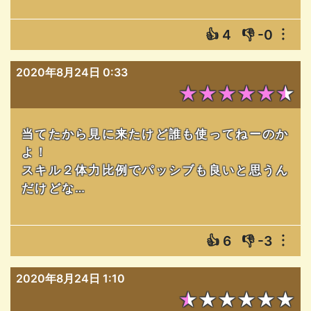
👍
4
👎
-0
︙
2020年8月24日 0:33
★★★★★★
当てたから見に来たけど誰も使ってねーのか
よ！
スキル２体力比例でパッシブも良いと思うん
だけどな…
👍
6
👎
-3
︙
2020年8月24日 1:10
★★★★★★