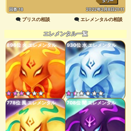
タワー
回答:18
2022年2月8日21:11
🗨️
プリスの相談
🗨️
エレメンタルの相談
エレメンタル一覧
896位 火 エレメンタル
930位 水 エレメンタル
★★★★★★
★★★★★★
778位 風 エレメンタル
708位 闇 エレメンタル