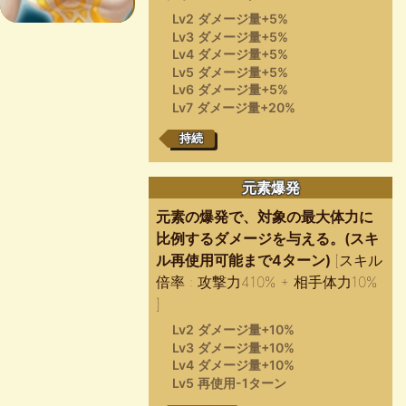
Lv2 ダメージ量+5%
Lv3 ダメージ量+5%
Lv4 ダメージ量+5%
Lv5 ダメージ量+5%
Lv6 ダメージ量+5%
Lv7 ダメージ量+20%
持続
元素爆発
元素の爆発で、対象の最大体力に
比例するダメージを与える。(スキ
ル再使用可能まで4ターン)
[スキル
倍率 : 攻撃力410% + 相手体力10%
]
Lv2 ダメージ量+10%
Lv3 ダメージ量+10%
Lv4 ダメージ量+10%
Lv5 再使用-1ターン