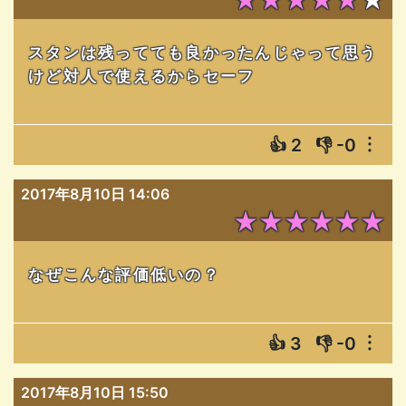
★★★★★★
スタンは残ってても良かったんじゃって思う
けど対人で使えるからセーフ
👍
2
👎
-0
︙
2017年8月10日 14:06
★★★★★★
なぜこんな評価低いの？
👍
3
👎
-0
︙
2017年8月10日 15:50