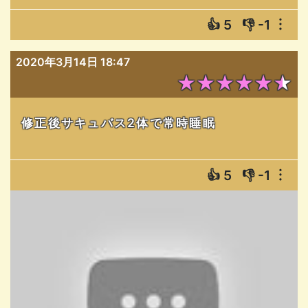
👍
5
👎
-1
︙
2020年3月14日 18:47
★★★★★★
修正後サキュバス2体で常時睡眠
👍
5
👎
-1
︙