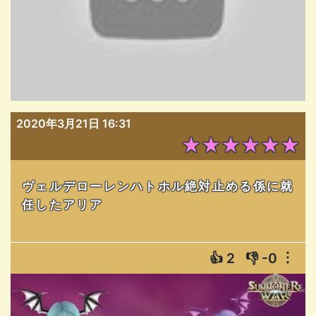
2020年3月21日 16:31
★★★★★★
ヴェルデローレンハトホル絶対止める係に就
任したアリア
👍
2
👎
-0
︙