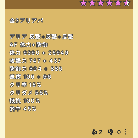
★★★★★★
金3アリアパ
アリア 反撃+反撃+反撃
AF 体力+防御
体力 9390 + 25949
攻撃力 747 + 437
防御力 604 + 886
速度 106 + 96
クリ率 15%
クリダメ 55%
抵抗 100%
的中 45%
👍
2
👎
-0
︙