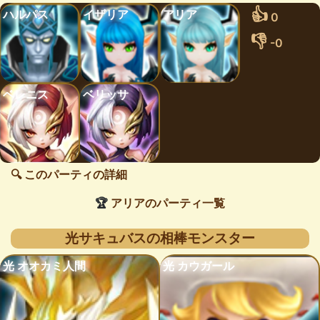
👍
ハルパス
イザリア
アリア
0
👎
-0
ベレニス
ベリッサ
🔍 このパーティの詳細
🏆
アリアのパーティ一覧
光サキュバスの相棒モンスター
光 オオカミ人間
光 カウガール