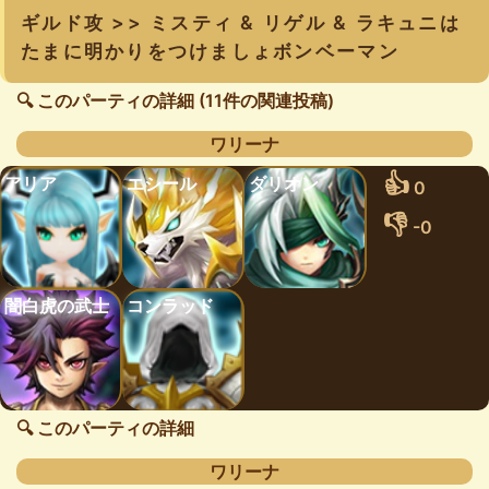
ギルド攻 >> ミスティ & リゲル & ラキュニは
たまに明かりをつけましょボンベーマン
🔍 このパーティの詳細 (11件の関連投稿)
ワリーナ
👍
アリア
エシール
ダリオン
0
👎
-0
闇白虎の武士
コンラッド
🔍 このパーティの詳細
ワリーナ