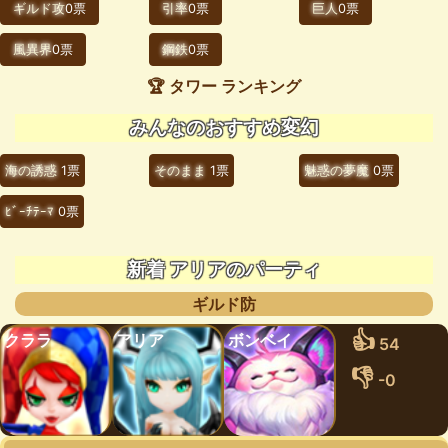
ギルド攻
0票
引率
0票
巨人
0票
風異界
0票
鋼鉄
0票
🏆 タワー ランキング
みんなのおすすめ変幻
海の誘惑
1票
そのまま
1票
魅惑の夢魔
0票
ﾋﾞｰﾁﾃｰﾏ
0票
新着 アリアのパーティ
ギルド防
👍
クララ
アリア
ボンベイ
54
👎
-0