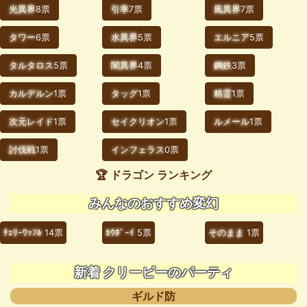
光異界
8票
引率
7票
風異界
7票
タワー
6票
水異界
5票
エルニア
5票
タルタロス
5票
闇異界
4票
鋼鉄
3票
カルデルン
1票
タッグ
1票
精霊
1票
次元レイド
1票
セイクリオン
1票
ルメール
1票
討伐戦
1票
インフェラス
0票
🏆 ドラゴン ランキング
みんなのおすすめ変幻
ﾁｪﾘｰﾜｯﾌﾙ
14票
ｶｳﾎﾞｰｲ
5票
そのまま
1票
新着 クリーピーのパーティ
ギルド防