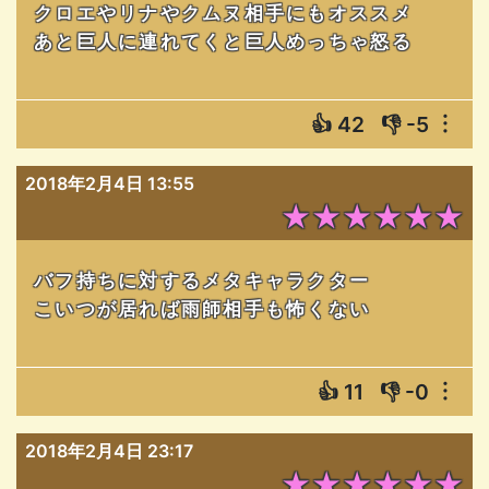
クロエやリナやクムヌ相手にもオススメ
あと巨人に連れてくと巨人めっちゃ怒る
👍
42
👎
-5
︙
2018年2月4日 13:55
★★★★★★
バフ持ちに対するメタキャラクター
こいつが居れば雨師相手も怖くない
👍
11
👎
-0
︙
2018年2月4日 23:17
★★★★★★