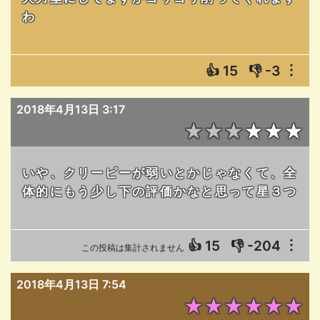
わ
👍
15
👎
-3
︙
2018年4月13日 3:17
★★★★★★
いや、クリーピーが弱いとかじゃなくて、全
体的にもう少し下の評価かなと思って星３つ
👍
15
👎
-204
︙
この投稿は集計されません
2018年4月13日 7:54
★★★★★★