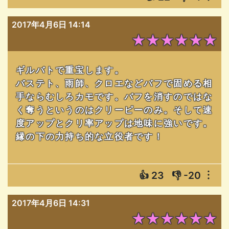
2017年4月6日 14:14
★★★★★★
ギルバトで重宝します。
バステト、雨師、クロエなどバフで固める相
手ならむしろカモです。バフを消すのではな
く奪うというのはクリーピーのみ。そして速
度アップとクリ率アップは地味に強いです。
縁の下の力持ち的な立役者です！
👍
23
👎
-20
︙
2017年4月6日 14:31
★★★★★★