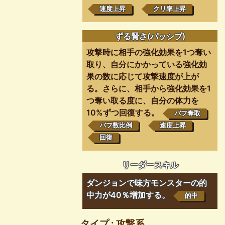
速度上昇
クリ率上昇
ずる賢さ(パッシブ)
攻撃時に相手の強化効果を1つ奪い
取り、自分にかかっている強化効
果の数に応じて攻撃速度が上が
る。さらに、相手から強化効果を1
つ奪い取る度に、自分の体力を
10%ずつ回復する。
バフ奪取
バフ数比例
速度上昇
回復
リーダースキル
ダンジョンで味方モンスターの的
中力が40％増加する。
的中
タイプ :
攻撃系