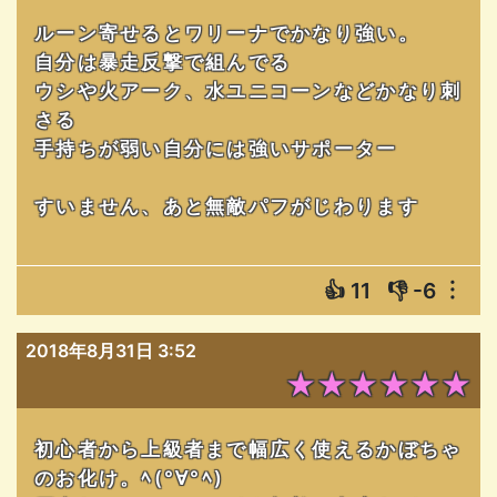
ルーン寄せるとワリーナでかなり強い。
自分は暴走反撃で組んでる
ウシや火アーク、水ユニコーンなどかなり刺
さる
手持ちが弱い自分には強いサポーター
すいません、あと無敵パフがじわります
👍
11
👎
-6
︙
2018年8月31日 3:52
★★★★★★
初心者から上級者まで幅広く使えるかぼちゃ
のお化け。ﾍ(°∀°ﾍ)