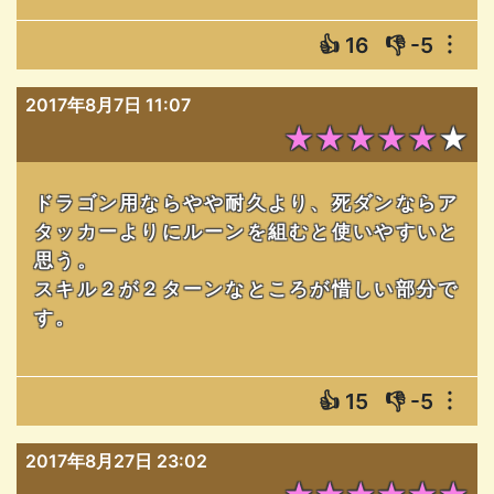
👍
16
👎
-5
︙
2017年8月7日 11:07
★★★★★★
ドラゴン用ならやや耐久より、死ダンならア
タッカーよりにルーンを組むと使いやすいと
思う。
スキル２が２ターンなところが惜しい部分で
す。
👍
15
👎
-5
︙
2017年8月27日 23:02