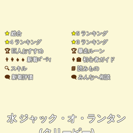
★
総合
★
5 ランキング
★
4 ランキング
★
3 ランキング
🏆
巨人おすすめ
🏆
暴走ルーン
👨‍👩‍👧‍👧
新着ﾊﾟｰﾃｨ
👩‍🏫
初心者ガイド
🔍
スキル
📘
読みもの
🗨️
新着評価
🗨️
みんなへ相談
水 ジャック・オ・ランタン
(クリーピー)