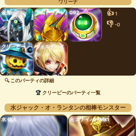
ワリーナ
👍
金鬼
アムドゥアト
G92
1
👎
-0
クリーピー
ヴェルデハイ
ル
🔍 このパーティの詳細
🏆
クリーピーのパーティ一覧
水ジャック・オ・ランタンの相棒モンスター
水 仙人
火 スナイパーMk1