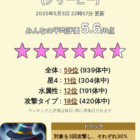
2025年5月3日 22時57分 更新
5.6
みんなの平均評価
/6点
★★★★★★
全体 :
59位
(939体中)
星4 :
11位
(304体中)
水属性 :
12位
(191体中)
攻撃タイプ :
18位
(420体中)
ランキングと評価は毎日0時に再集計されます
トリック
対象を3回攻撃し、それぞれ30%