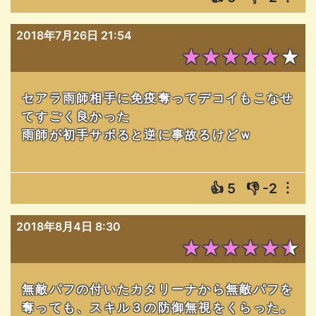
2018年7月26日 21:54
★★★★★★
セアラ雨師相手に免疫奪ってデコイもこなせ
てすごく良かった
雨師が初手サボると逆に事故るけどｗ
👍
5
👎
-2
︙
2018年8月4日 8:30
★★★★★★
無敵パフの付いたカタリーナから無敵パフを
奪っても、スキル３の防御無視をくらった。