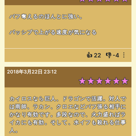
バフ奪えるのほんとに強い。
パッシブで上がる速度が気になる
👍
22
👎
-4
︙
2018年3月22日 23:12
★★★★★★
カイロスなら巨人、ドラゴンで活躍。対人で
は雨師、ラカン、クロエなどバフ張る相手に
かなり有効です。多段なので、火力盛ればラ
イカにも有効。そして、水イフも殺れる仕事
人。