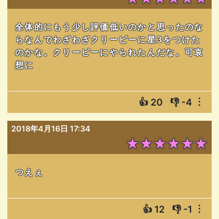
全体的にもう少し評価低いのかと思ったのな
らなんでわざわざクリーピーに星3をつけた
のかな。クリーピーにやられたんだな。可哀
想に
👍
20
👎
-4
︙
2018年4月16日 17:34
★★★★★★
つえぇ
👍
12
👎
-1
︙