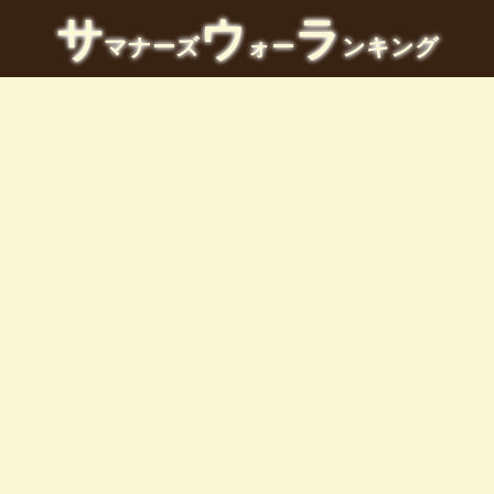
サ
ウ
ラ
マナーズ
ォー
ンキング