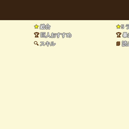
★
総合
★
5
🏆
巨人おすすめ
🏆
暴
🔍
スキル
📘
読