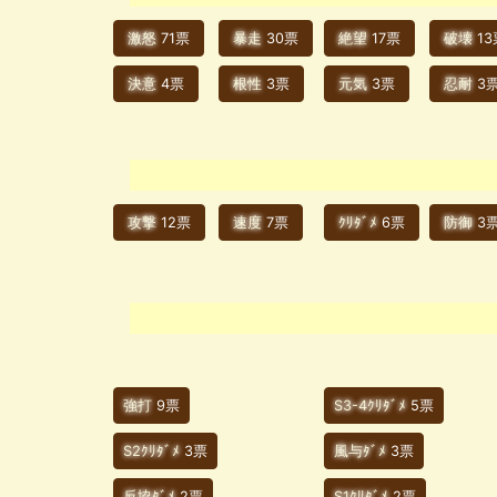
激怒
71票
暴走
30票
絶望
17票
破壊
13
決意
4票
根性
3票
元気
3票
忍耐
3
攻撃
12票
速度
7票
ｸﾘﾀﾞﾒ
6票
防御
3
強打
9票
S3-4ｸﾘﾀﾞﾒ
5票
S2ｸﾘﾀﾞﾒ
3票
風与ﾀﾞﾒ
3票
反協ﾀﾞﾒ
2票
S1ｸﾘﾀﾞﾒ
2票