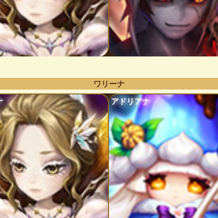
ワリーナ
ナ
アドリアナ