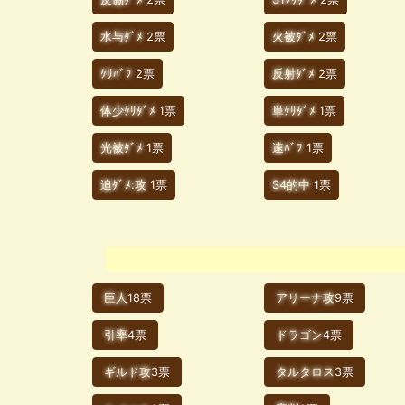
水与ﾀﾞﾒ
2票
火被ﾀﾞﾒ
2票
ｸﾘﾊﾞﾌ
2票
反射ﾀﾞﾒ
2票
体少ｸﾘﾀﾞﾒ
1票
単ｸﾘﾀﾞﾒ
1票
光被ﾀﾞﾒ
1票
速ﾊﾞﾌ
1票
追ﾀﾞﾒ:攻
1票
S4的中
1票
巨人
18票
アリーナ攻
9票
引率
4票
ドラゴン
4票
ギルド攻
3票
タルタロス
3票