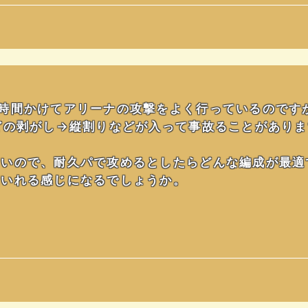
。
時間かけてアリーナの攻撃をよく行っているのです
どの剥がし→縦割りなどが入って事故ることがあり
しいので、耐久パで攻めるとしたらどんな編成が最適
伯いれる感じになるでしょうか。