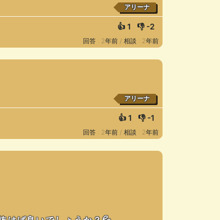
アリーナ
👍
1
👎
-2
回答 : 2年前 /
相談 : 2年前
アリーナ
👍
1
👎
-1
回答 : 2年前 /
相談 : 2年前
抜けば良いでしょうか？💦