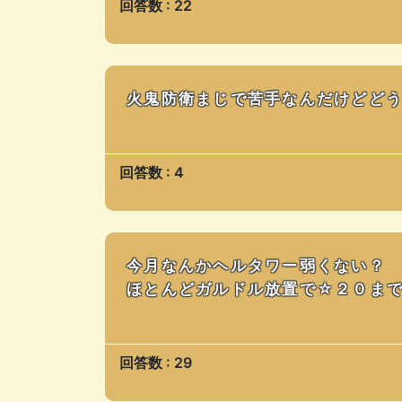
回答数 : 22
火鬼防衛まじで苦手なんだけどど
回答数 : 4
今月なんかヘルタワー弱くない？
ほとんどガルドル放置で☆２０ま
回答数 : 29