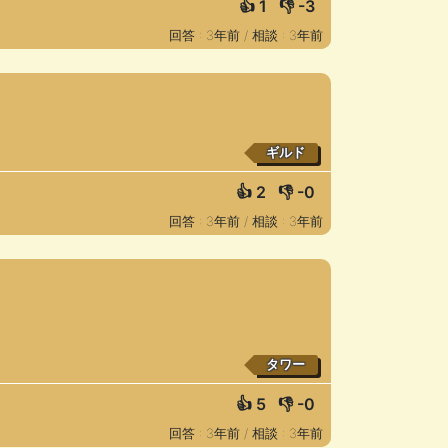
👍
1
👎
-3
回答 : 3年前 /
相談 : 3年前
ギルド
👍
2
👎
-0
回答 : 3年前 /
相談 : 3年前
タワー
👍
5
👎
-0
回答 : 3年前 /
相談 : 3年前