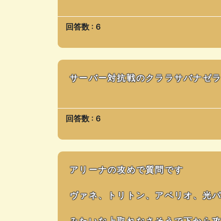
回答数 : 6
サーバー対抗戦のクララサバナゼ
回答数 : 6
アリーナの攻めで質問です
ヴァネ、トリトン、アベリオ、光
みたいな上取れなさそうで下から攻