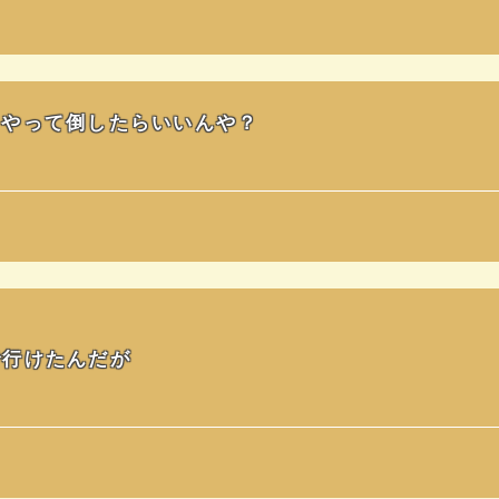
うやって倒したらいいんや？
で行けたんだが