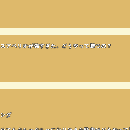
ラスアベリオが強すぎた。どうやって勝つの？
パンダ
めてもぐちゃぐちゃになりそうな防衛はどうやって