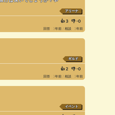
アリーナ
👍
3
👎
-0
回答 : 3年前 /
相談 : 3年前
ギルド
👍
2
👎
-0
回答 : 3年前 /
相談 : 3年前
イベント