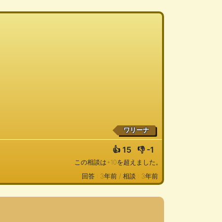
ワリーナ
👍
15
👎
-1
この相談は+10を超えました。
回答 : 3年前 /
相談 : 3年前