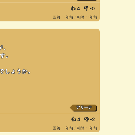
👍
4
👎
-0
回答 : 1年前 /
相談 : 1年前
が、
ます。
でしょうか。
アリーナ
👍
4
👎
-2
回答 : 1年前 /
相談 : 1年前