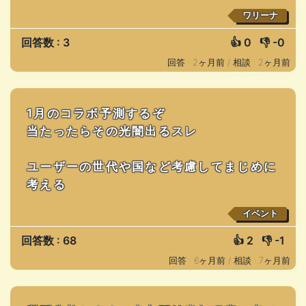
ワリーナ
回答数 : 3
👍
0
👎
-0
回答 : 2ヶ月前 /
相談 : 2ヶ月前
1月のコラボ予測するぞ
当たったらその光闇出るスレ
ユーザーの世代や国など考慮してまじめに
考える
イベント
回答数 : 68
👍
2
👎
-1
回答 : 6ヶ月前 /
相談 : 7ヶ月前