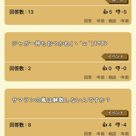
回答数 : 13
👍
5
👎
-5
回答 : 1年前 /
相談 : 1年前
ジャガー持ちおつかれ(ヽ´ω`)ﾓﾂｶﾚ
イベント
回答数 : 2
👍
0
👎
-0
回答 : 1年前 /
相談 : 1年前
サマランの嵐は解散しないんですか？
イベント
回答数 : 8
👍
4
👎
-4
回答 : 1年前 /
相談 : 1年前