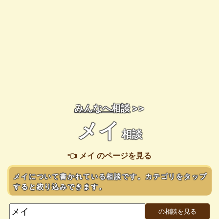
みんなへ相談
>>
メイ
相談
👈 メイ のページを見る
メイについて書かれている相談です。カテゴリをタップ
すると絞り込みできます。