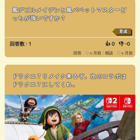
風デビルメイデンと風パペットマスターど
っちが強いですか？
育成
回答数 : 1
👍
0
👎
-0
回答 : 10ヶ月前 /
相談 : 10ヶ月前
ドラクエ７リメイク来るぞ。次のコラボは
ドラクエ７にしてくれ。