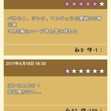
★★★★★★
バサルト、ジンク、マンチュラの闇純3の御
三家
3人主軸にハード塔も楽に登れる
👍
9
👎
-1
︙
2017年4月18日 18:30
★★★★★★
ばいにんむけ！
安定感がない...
👍
52
👎
-149
︙