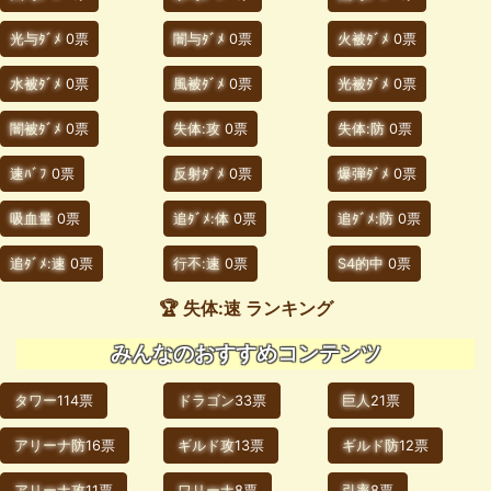
光与ﾀﾞﾒ
0票
闇与ﾀﾞﾒ
0票
火被ﾀﾞﾒ
0票
水被ﾀﾞﾒ
0票
風被ﾀﾞﾒ
0票
光被ﾀﾞﾒ
0票
闇被ﾀﾞﾒ
0票
失体:攻
0票
失体:防
0票
速ﾊﾞﾌ
0票
反射ﾀﾞﾒ
0票
爆弾ﾀﾞﾒ
0票
吸血量
0票
追ﾀﾞﾒ:体
0票
追ﾀﾞﾒ:防
0票
追ﾀﾞﾒ:速
0票
行不:速
0票
S4的中
0票
🏆 失体:速 ランキング
みんなのおすすめコンテンツ
タワー
114票
ドラゴン
33票
巨人
21票
アリーナ防
16票
ギルド攻
13票
ギルド防
12票
アリーナ攻
11票
ワリーナ
8票
引率
8票