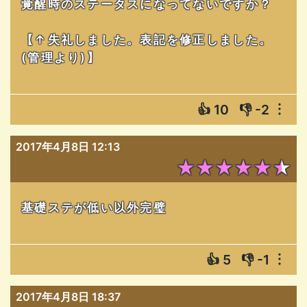
覚醒時のステータスになってないですか？
【↑失礼しました。表記を修正しました。
(管理より)】
👍
10
👎
-2
︙
2017年4月8日 12:13
★★★★★★
基礎ステが低い以外完璧
👍
5
👎
-1
︙
2017年4月8日 18:37