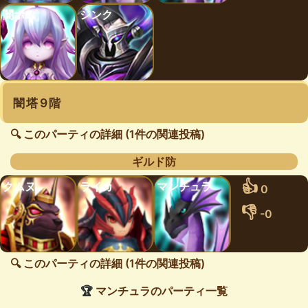
闇ホム
ジンク
闇塔9階
🔍 このパーティの詳細 (1件の関連投稿)
ギルド防
👍
クムヌ
ライカ
マンチュラ
0
👎
-0
🔍 このパーティの詳細 (1件の関連投稿)
🏆
マンチュラのパーティ一覧