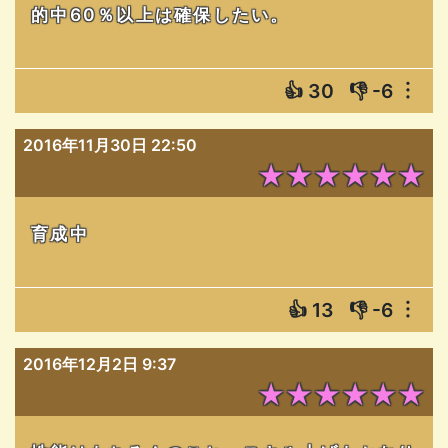
的中60％以上は確保したい。
👍
30
👎
-6
︙
2016年11月30日 22:50
★★★★★★
育成中
👍
13
👎
-6
︙
2016年12月2日 9:37
★★★★★★