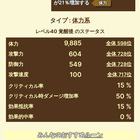
が21％増加する
体力
タイプ :
体力系
レベル40 覚醒後 のステータス
9,885
全体 598位
体力
604
攻撃力
全体 728位
549
防御力
全体 728位
100
攻撃速度
全体 717位
15 %
クリティカル率
50 %
クリティカル時ダメージ増加率
15 %
効果抵抗率
0 %
効果的中率
みんなのおすすめ
ルーン