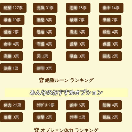
絶望
127票
元気
31票
忍耐
16票
集中
14票
暴走
10票
激怒
8票
破壊
7票
果報
7票
猛攻
7票
迅速
6票
意志
6票
根性
4票
命中
4票
守護
4票
反撃
3票
保護
3票
高揚
3票
刃
3票
吸血
3票
闘志
2票
決意
1票
封印
0票
🏆 絶望ルーン ランキング
みんなのおすすめオプション
体力
22票
ｸﾘﾀﾞﾒ
9票
的中
5票
防御
4票
速度
3票
攻撃
2票
ｸﾘ率
2票
抵抗
2票
🏆 オプション体力 ランキング