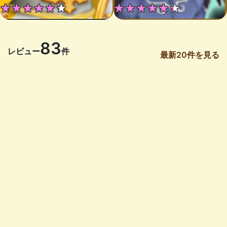
★★★★★★
★★★★★★
83
レビュー
件
最新20件を見る