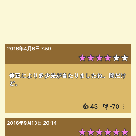
2016年4月6日 7:59
★★★★★★
修正により多少光が当たりましたね。闇だけ
ど。
👍
43
👎
-70
︙
2016年9月13日 20:14
★★★★★★