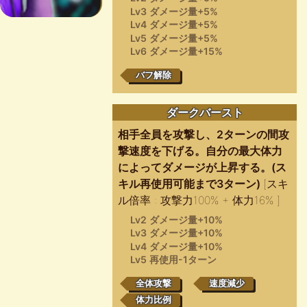
Lv3 ダメージ量+5%
Lv4 ダメージ量+5%
Lv5 ダメージ量+5%
Lv6 ダメージ量+15%
バフ解除
ダークバースト
相手全員を攻撃し、2ターンの間攻
撃速度を下げる。自分の最大体力
によってダメージが上昇する。(ス
キル再使用可能まで3ターン)
[スキ
ル倍率 : 攻撃力100% + 体力16% ]
Lv2 ダメージ量+10%
Lv3 ダメージ量+10%
Lv4 ダメージ量+10%
Lv5 再使用-1ターン
全体攻撃
速度減少
体力比例