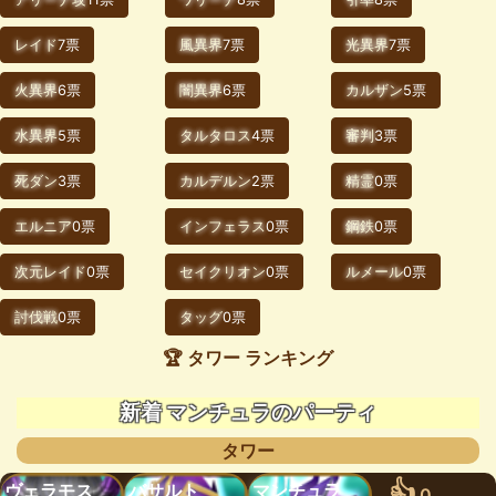
レイド
7票
風異界
7票
光異界
7票
火異界
6票
闇異界
6票
カルザン
5票
水異界
5票
タルタロス
4票
審判
3票
死ダン
3票
カルデルン
2票
精霊
0票
エルニア
0票
インフェラス
0票
鋼鉄
0票
次元レイド
0票
セイクリオン
0票
ルメール
0票
討伐戦
0票
タッグ
0票
🏆 タワー ランキング
新着 マンチュラのパーティ
タワー
👍
ヴェラモス
バサルト
マンチュラ
0