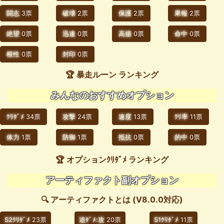
闘志
3票
破壊
2票
保護
2票
果報
2票
絶望
0票
迅速
0票
高揚
0票
命中
0票
根性
0票
封印
0票
🏆 暴走ルーン ランキング
みんなのおすすめオプション
ｸﾘﾀﾞﾒ
34票
攻撃
24票
速度
13票
ｸﾘ率
11票
体力
1票
防御
1票
抵抗
0票
的中
0票
🏆 オプションｸﾘﾀﾞﾒ ランキング
アーティファクト副オプション
🔍 アーティファクトとは (V8.0.0対応)
S2ｸﾘﾀﾞﾒ
23票
追ﾀﾞﾒ:攻
20票
S1ｸﾘﾀﾞﾒ
11票