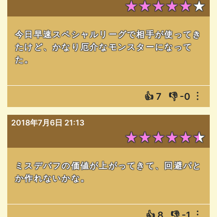
★★★★★★
今日早速スペシャルリーグで相手が使ってき
たけど、かなり厄介なモンスターになって
た。
👍
7
👎
-0
︙
2018年7月6日 21:13
★★★★★★
ミスデバフの価値が上がってきて、回避パと
か作れないかな。
👍
8
👎
-1
︙