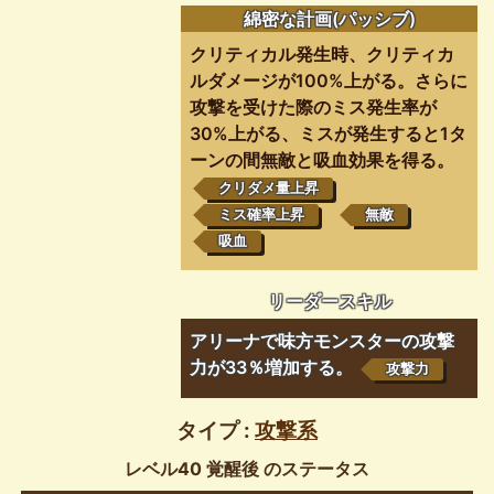
綿密な計画(パッシブ)
クリティカル発生時、クリティカ
ルダメージが100%上がる。さらに
攻撃を受けた際のミス発生率が
30%上がる、ミスが発生すると1タ
ーンの間無敵と吸血効果を得る。
クリダメ量上昇
ミス確率上昇
無敵
吸血
リーダースキル
アリーナで味方モンスターの攻撃
力が33％増加する。
攻撃力
タイプ :
攻撃系
レベル40 覚醒後 のステータス