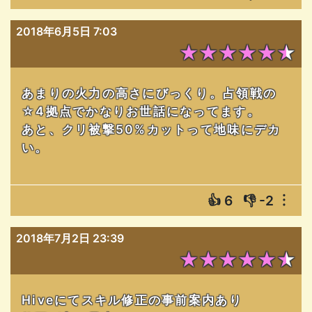
2018年6月5日 7:03
★★★★★★
あまりの火力の高さにびっくり。占領戦の
☆4拠点でかなりお世話になってます。
あと、クリ被撃50%カットって地味にデカ
い。
👍
6
👎
-2
︙
2018年7月2日 23:39
★★★★★★
Hiveにてスキル修正の事前案内あり