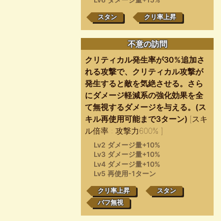
スタン
クリ率上昇
不意の訪問
クリティカル発生率が30%追加さ
れる攻撃で、クリティカル攻撃が
発生すると敵を気絶させる。さら
にダメージ軽減系の強化効果を全
て無視するダメージを与える。(ス
キル再使用可能まで3ターン)
[スキ
ル倍率 : 攻撃力600% ]
Lv2 ダメージ量+10%
Lv3 ダメージ量+10%
Lv4 ダメージ量+10%
Lv5 再使用-1ターン
クリ率上昇
スタン
バフ無視