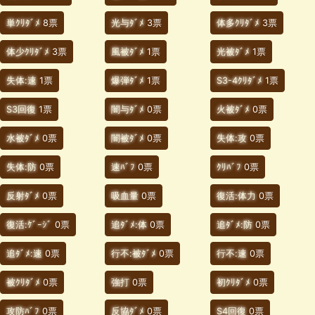
単ｸﾘﾀﾞﾒ
8票
光与ﾀﾞﾒ
3票
体多ｸﾘﾀﾞﾒ
3票
体少ｸﾘﾀﾞﾒ
3票
風被ﾀﾞﾒ
1票
光被ﾀﾞﾒ
1票
失体:速
1票
爆弾ﾀﾞﾒ
1票
S3-4ｸﾘﾀﾞﾒ
1票
S3回復
1票
闇与ﾀﾞﾒ
0票
火被ﾀﾞﾒ
0票
水被ﾀﾞﾒ
0票
闇被ﾀﾞﾒ
0票
失体:攻
0票
失体:防
0票
速ﾊﾞﾌ
0票
ｸﾘﾊﾞﾌ
0票
反射ﾀﾞﾒ
0票
吸血量
0票
復活:体力
0票
復活:ｹﾞｰｼﾞ
0票
追ﾀﾞﾒ:体
0票
追ﾀﾞﾒ:防
0票
追ﾀﾞﾒ:速
0票
行不:被ﾀﾞﾒ
0票
行不:速
0票
被ｸﾘﾀﾞﾒ
0票
強打
0票
初ｸﾘﾀﾞﾒ
0票
攻防ﾊﾞﾌ
0票
反協ﾀﾞﾒ
0票
S4回復
0票