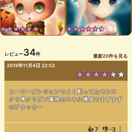
★★★★★★
★★★★★★
34
レビュー
件
最新20件を見る
2016年11月4日 22:53
★★★★★★
ヒーローダンジョンでよく配ってたモンス
クリ率クリダメ重視のスキル構成でまずまず
のアタッカー
👍
7
👎
-3
︙