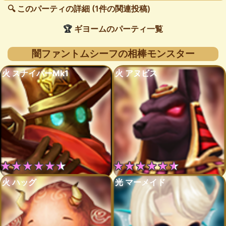
🔍 このパーティの詳細 (1件の関連投稿)
🏆
ギヨームのパーティ一覧
闇ファントムシーフの相棒モンスター
火 スナイパーMk1
火 アヌビス
★★★★★★
★★★★★★
火 ハッグ
光 マーメイド