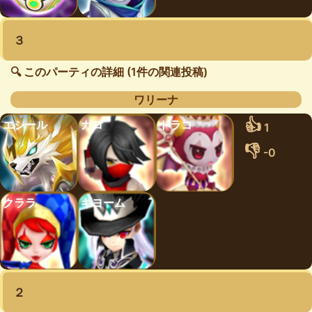
３
🔍 このパーティの詳細 (1件の関連投稿)
ワリーナ
👍
エシール
ガロ
ドラコ
1
👎
-0
クララ
ギヨーム
２