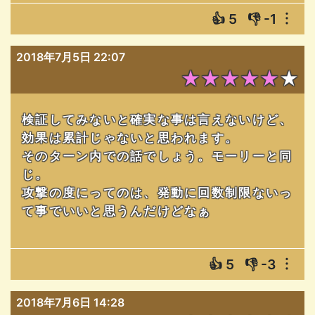
👍
5
👎
-1
︙
2018年7月5日 22:07
★★★★★★
検証してみないと確実な事は言えないけど、
効果は累計じゃないと思われます。
そのターン内での話でしょう。モーリーと同
じ。
攻撃の度にってのは、発動に回数制限ないっ
て事でいいと思うんだけどなぁ
👍
5
👎
-3
︙
2018年7月6日 14:28