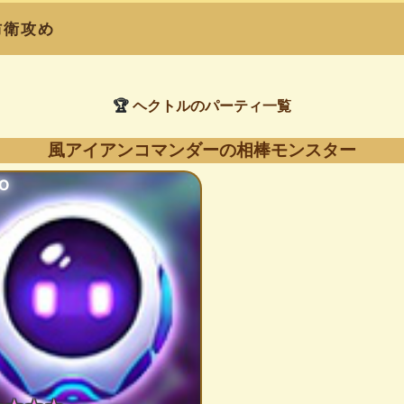
防衛攻め
🏆
ヘクトルのパーティ一覧
風アイアンコマンダーの相棒モンスター
O