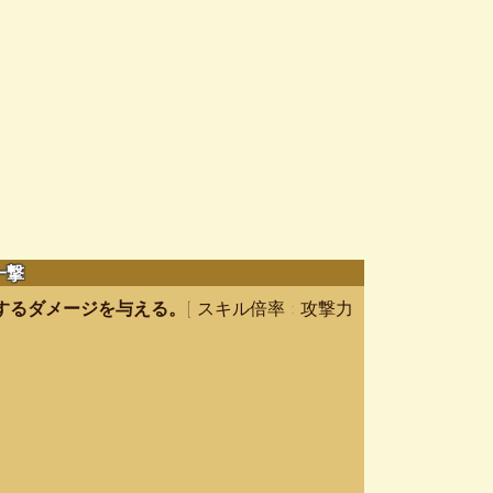
一撃
するダメージを与える。
[ スキル倍率 : 攻撃力