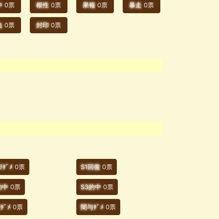
中
0票
根性
0票
果報
0票
暴走
0票
血
0票
封印
0票
ﾘﾀﾞﾒ
0票
S1回復
0票
的中
0票
S3的中
0票
ﾀﾞﾒ
0票
闇与ﾀﾞﾒ
0票