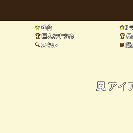
★
総合
★
5
🏆
巨人おすすめ
🏆
暴
🔍
スキル
📘
読
風 アイ