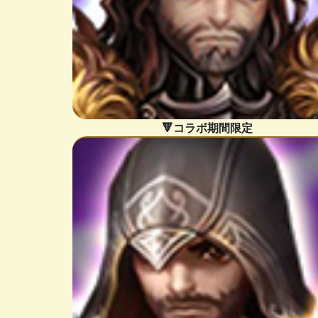
🔻コラボ期間限定