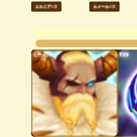
エルニア
0票
ルメール
0票
ミーミル
F29