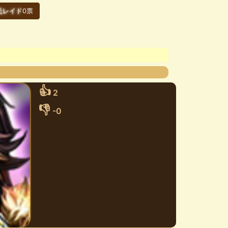
元レイド
0票
👍
2
👎
-0