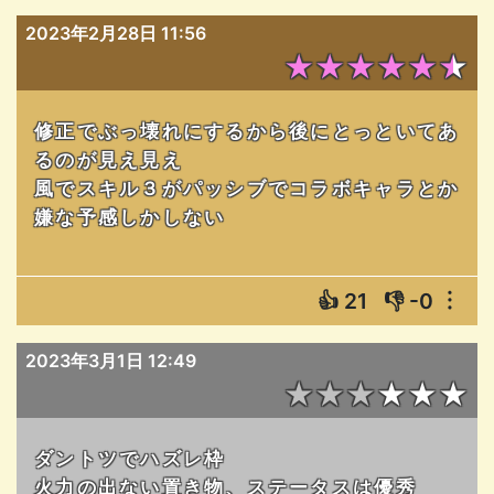
2023年2月28日 11:56
★★★★★★
修正でぶっ壊れにするから後にとっといてあ
るのが見え見え
風でスキル３がパッシブでコラボキャラとか
嫌な予感しかしない
👍
21
👎
-0
︙
2023年3月1日 12:49
★★★★★★
ダントツでハズレ枠
火力の出ない置き物、ステータスは優秀