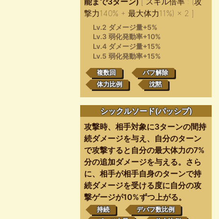
能まで3ターン)
[ スキル倍率 : (攻
撃力140% + 最大体力11%) × 2 ]
Lv.2 ダメージ量+5%
Lv.3 弱化発動率+10%
Lv.4 ダメージ量+15%
Lv.5 弱化発動率+15%
複数回
バフ解除
体力比例
沈黙
シックルソード(パッシブ)
攻撃時、相手対象に3ターンの間持
続ダメージを与え、自分のターン
で攻撃すると自分の最大体力の7%
分の追加ダメージを与える。さら
に、相手が相手自身のターンで持
続ダメージを受ける度に自分の攻
撃ゲージが10%ずつ上がる。
持続
デバフ数比例