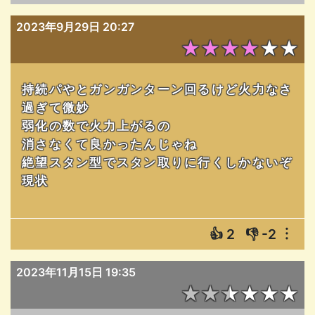
2023年9月29日 20:27
★★★★★★
持続パやとガンガンターン回るけど火力なさ
過ぎて微妙
弱化の数で火力上がるの
消さなくて良かったんじゃね
絶望スタン型でスタン取りに行くしかないぞ
現状
👍
2
👎
-2
︙
2023年11月15日 19:35
★★★★★★