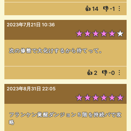
👍
14
👎
-1
︙
2023年7月21日 10:36
★★★★★★
次の修整で大化けするから待てって。
👍
2
👎
-0
︙
2023年8月31日 22:05
★★★★★★
フランケン覚醒ダンジョン５階を持続パで攻
略