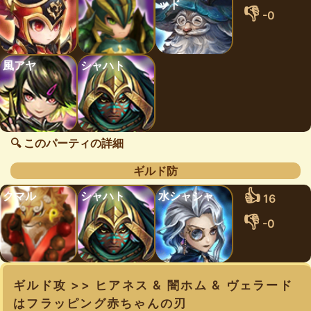
ッド
👎
-0
風アヤ
シャハト
🔍 このパーティの詳細
ギルド防
👍
クマル
シャハト
水シャシャ
16
👎
-0
ギルド攻 >> ヒアネス & 闇ホム & ヴェラード
はフラッピング赤ちゃんの刃