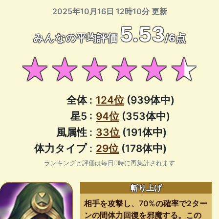
2025年10月16日 12時10分 更新
5.53
みんなの平均評価
/6点
★★★★★★
全体 :
124位
(939体中)
星5 :
94位
(353体中)
風属性 :
33位
(191体中)
体力タイプ :
29位
(178体中)
ランキングと評価は毎日0時に再集計されます
斬り上げ
相手を攻撃し、70%の確率で2ター
ンの間体力回復を邪魔する。この