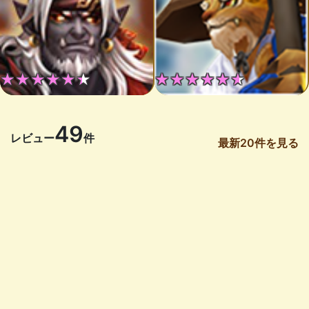
★★★★★★
★★★★★★
49
レビュー
件
最新20件を見る