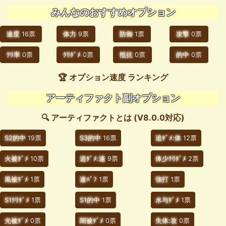
みんなのおすすめオプション
速度
16票
体力
9票
防御
1票
攻撃
0票
ｸﾘ率
0票
ｸﾘﾀﾞﾒ
0票
抵抗
0票
的中
0票
🏆 オプション速度 ランキング
アーティファクト副オプション
🔍 アーティファクトとは (V8.0.0対応)
S2的中
19票
S3的中
16票
追ﾀﾞﾒ:体
12票
火被ﾀﾞﾒ
10票
追ﾀﾞﾒ:速
9票
体少ｸﾘﾀﾞﾒ
2票
風被ﾀﾞﾒ
1票
速ﾊﾞﾌ
1票
強打
1票
S1ｸﾘﾀﾞﾒ
1票
S1的中
1票
水与ﾀﾞﾒ
1票
光被ﾀﾞﾒ
0票
闇被ﾀﾞﾒ
0票
失体:攻
0票