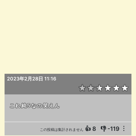
2023年2月28日 11:16
★★★★★★
これ純5なの笑えん
👍
8
👎
-119
︙
この投稿は集計されません