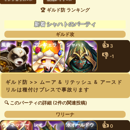
🏆 ギルド防 ランキング
新着 シャハトのパーティ
ギルド攻
👍
風燕
アンジェラ
シャハト
3
👎
-1
ギルド防 >> ムーア & リテッシュ & アースド
リルは種付けプレスで事故ります
🔍 このパーティの詳細 (2件の関連投稿)
ワリーナ
👍
ヴァネッサー
レオ
水オールドウ
0