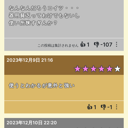
なんなんだろうコイツ・・・
器用貧乏ってわけでもないし
使い所狭すぎんか？
👍
1
👎
-107
︙
この投稿は集計されません
2023年12月9日 21:16
★★★★★★
使うとわかるが意外と強い
👍
1
👎
-1
︙
2023年12月10日 22:20