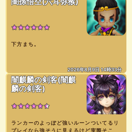
闇孫悟空(六耳弥猴)
★★★★★★
下方まち。
2026年8月9日 14時33分
闇麒麟の剣客(闇麒
麟の剣客)
★★★★★★
ランカーのよっぽど強いルーンついてるリ
プレイなら強そうに見えるけど実際そこ