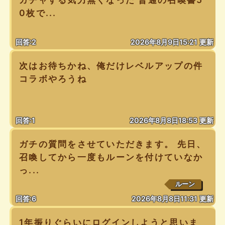
0枚で...
回答:2
2026年8月9日15:21 更新
次はお待ちかね、俺だけレベルアップの件
コラボやろうね
回答:1
2026年8月8日18:53 更新
ガチの質問をさせていただきます。 先日、
召喚してから一度もルーンを付けていなか
っ...
ルーン
回答:6
2026年8月8日11:31 更新
1年振りぐらいにログインしようと思いま