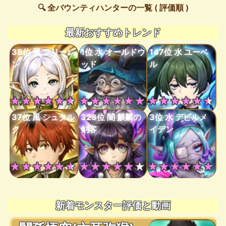
🔍 全バウンティハンターの一覧 ( 評価順 )
最新おすすめトレンド
38位 風 フリーレ
1位 水 オールドウ
147位 水 ユーベ
ン
ッド
ル
★★★★★★
★★★★★★
★★★★★★
37位 風 シュタル
323位 闇 麒麟の
3位 水 デビルメ
ク
剣客
イデン
★★★★★★
★★★★★★
★★★★★★
新着モンスター評価と動画