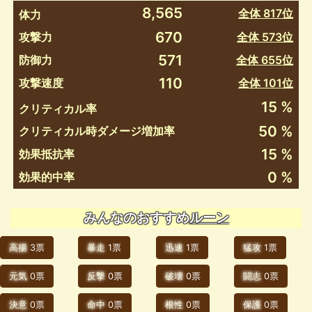
8,565
全体 817位
体力
670
攻撃力
全体 573位
571
防御力
全体 655位
110
攻撃速度
全体 101位
15 %
クリティカル率
50 %
クリティカル時ダメージ増加率
15 %
効果抵抗率
0 %
効果的中率
みんなのおすすめ
ルーン
高揚
3票
暴走
1票
迅速
1票
猛攻
1票
元気
0票
反撃
0票
破壊
0票
闘志
0票
決意
0票
命中
0票
根性
0票
保護
0票