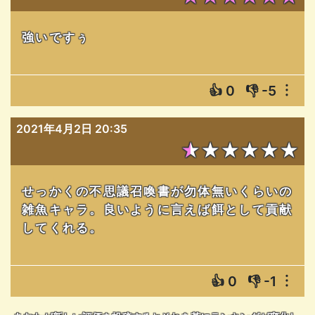
強いですぅ
👍
0
👎
-5
︙
2021年4月2日 20:35
★★★★★★
せっかくの不思議召喚書が勿体無いくらいの
雑魚キャラ。良いように言えば餌として貢献
してくれる。
👍
0
👎
-1
︙