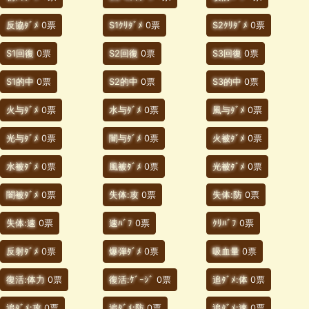
反協ﾀﾞﾒ
0票
S1ｸﾘﾀﾞﾒ
0票
S2ｸﾘﾀﾞﾒ
0票
S1回復
0票
S2回復
0票
S3回復
0票
S1的中
0票
S2的中
0票
S3的中
0票
火与ﾀﾞﾒ
0票
水与ﾀﾞﾒ
0票
風与ﾀﾞﾒ
0票
光与ﾀﾞﾒ
0票
闇与ﾀﾞﾒ
0票
火被ﾀﾞﾒ
0票
水被ﾀﾞﾒ
0票
風被ﾀﾞﾒ
0票
光被ﾀﾞﾒ
0票
闇被ﾀﾞﾒ
0票
失体:攻
0票
失体:防
0票
失体:速
0票
速ﾊﾞﾌ
0票
ｸﾘﾊﾞﾌ
0票
反射ﾀﾞﾒ
0票
爆弾ﾀﾞﾒ
0票
吸血量
0票
復活:体力
0票
復活:ｹﾞｰｼﾞ
0票
追ﾀﾞﾒ:体
0票
追ﾀﾞﾒ:攻
0票
追ﾀﾞﾒ:防
0票
追ﾀﾞﾒ:速
0票