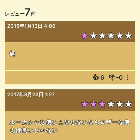
7
レビュー
件
2015年1月13日 4:00
★★★★★★
餌
👍
6
👎
-0
︙
2017年3月23日 1:27
★★★★★★
ルーカシャを使いこなせないならロザーを使
えば良いじゃない