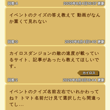
回答:4
2026年8月4日16:37 更新
イベントのクイズの答え教えて 動画がなん
か重くて見れない
回答:0
2026年8月4日1:40 更新
カイロスダンジョンの敵の速度が載ってい
るサイト、記事があったら教えてほしいで
す。
カイロス
回答:2
2026年8月3日16:44 更新
イベントのクイズ名前左右でいれかわって
ね？ トマト名前だけ見て選択したら間違っ
てし...