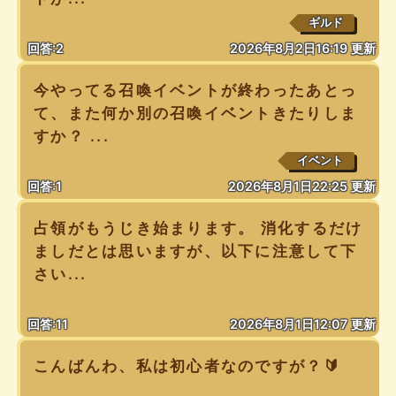
ギルド
回答:2
2026年8月2日16:19 更新
今やってる召喚イベントが終わったあとっ
て、また何か別の召喚イベントきたりしま
すか？ ...
イベント
回答:1
2026年8月1日22:25 更新
占領がもうじき始まります。 消化するだけ
ましだとは思いますが、以下に注意して下
さい...
回答:11
2026年8月1日12:07 更新
こんばんわ、私は初心者なのですが？🔰