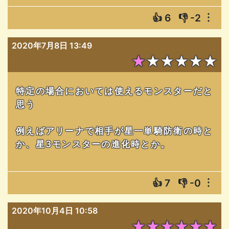
👍
6
👎
-2
︙
2020年7月8日 13:49
★★★★★★
特定の場合においては使えるモンスターだと
思う
例えばアリーナで相手が星一単騎防衛の時と
か、星3モンスターの進化時とか。
👍
7
👎
-0
︙
2020年10月4日 10:58
★★★★★★