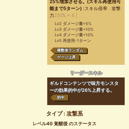
25%増加させる。(スキル再使用可
能まで5ターン)
[スキル倍率 : 攻撃
力250% × 4 ]
Lv2 ダメージ量+5%
Lv3 ダメージ量+10%
Lv4 ダメージ量+10%
Lv5 再使用-1ターン
複数体ランダム
ゲージ上昇
リーダースキル
ギルドコンテンツで味方モンスタ
ーの効果的中が26%上昇する。
的中
タイプ :
攻撃系
レベル40 覚醒後 のステータス