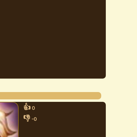
👍
0
👎
-0