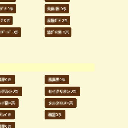
ﾀﾞﾒ
0票
失体:攻
0票
ﾞﾌ
0票
反協ﾀﾞﾒ
0票
ｹﾞｰｼﾞ
0票
追ﾀﾞﾒ:体
0票
異界
0票
風異界
0票
ルデルン
0票
セイクリオン
0票
ルド防
0票
タルタロス
0票
ダン
0票
精霊
0票
異界
0票