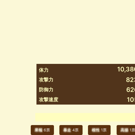
10,38
体力
82
攻撃力
62
防御力
10
攻撃速度
果報
6票
暴走
4票
根性
1票
高揚
1