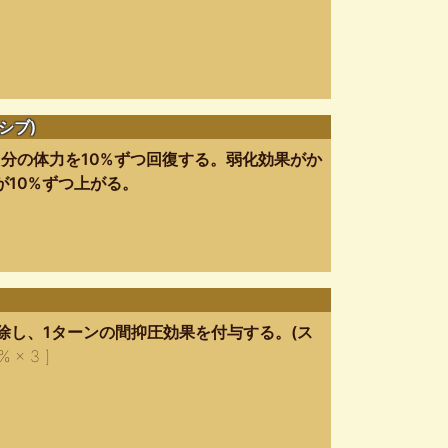
シブ)
分の体力を10%ずつ回復する。弱化効果がか
10%ずつ上がる。
除し、1ターンの間抑圧効果を付与する。(ス
 × 3 ]