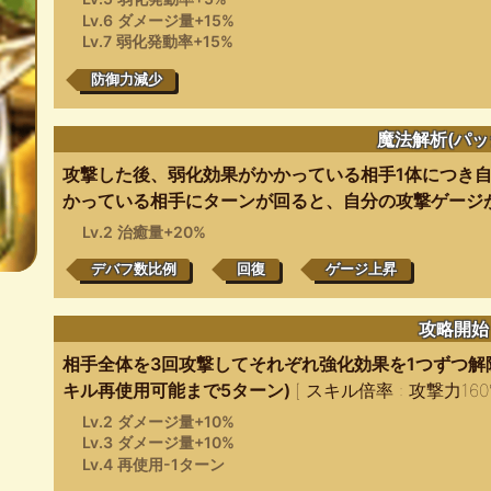
Lv.6 ダメージ量+15%
Lv.7 弱化発動率+15%
防御力減少
魔法解析(パッ
攻撃した後、弱化効果がかかっている相手1体につき自
かっている相手にターンが回ると、自分の攻撃ゲージが
Lv.2 治癒量+20%
デバフ数比例
回復
ゲージ上昇
攻略開始
相手全体を3回攻撃してそれぞれ強化効果を1つずつ解
キル再使用可能まで5ターン)
[ スキル倍率 : 攻撃力160%
Lv.2 ダメージ量+10%
Lv.3 ダメージ量+10%
Lv.4 再使用-1ターン