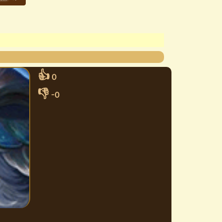
👍
0
👎
-0