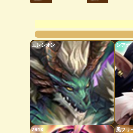
エレシオン
シアナ
7R1X
風フリ