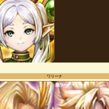
ワリーナ
風ワーナー